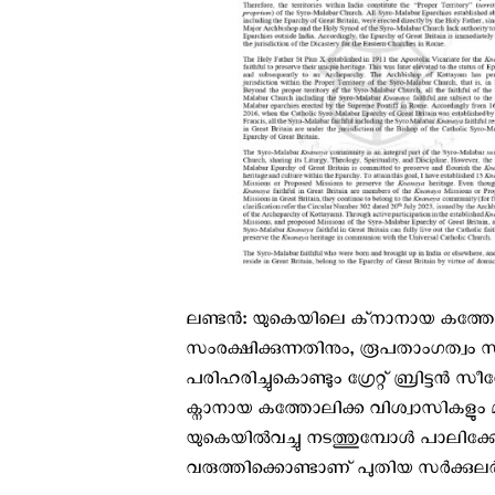
ലണ്ടൻ: യുകെയിലെ ക്‌നാനായ കത്തോല
സംരക്ഷിക്കുന്നതിനും, രൂപതാംഗത്വം
പരിഹരിച്ചുകൊണ്ടും ഗ്രേറ്റ് ബ്രിട്ട
ക്നാനായ കത്തോലിക്ക വിശ്വാസികളു
യുകെയിൽവച്ചു നടത്തുമ്പോൾ പാലിക്കേണ്
വരുത്തിക്കൊണ്ടാണ് പുതിയ സർക്കുലർ പ