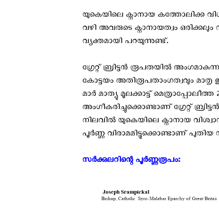
യുകെയിലെ ക്നാനായ കത്തോലിക്ക വിശ്വ
വഴി അവരുടെ ക്നാനായത്വം ഒരിക്കലും
വ്യക്തമായി പറയുന്നുണ്ട്.
ഗ്രേറ്റ്‌ ബ്രിട്ടൻ രൂപതയിൽ അംഗമാകു
കോട്ടയം അതിരൂപതാംഗത്വവും മാതൃ ഇട
മാർ മാത്യു മൂലക്കാട്ട് മെത്രാപ്പോലീ
അംഗീകരിച്ചുക്കൊണ്ടാണ് ഗ്രേറ്റ്‌ ബ്രിട
നിലവിൽ യുകെയിലെ ക്നാനായ വിശ്വാസ
പൂർണ്ണ വിരാമമിട്ടുക്കൊണ്ടാണ് പുതിയ 
സർക്കുലറിന്റെ പൂർണ്ണരൂപം:‍