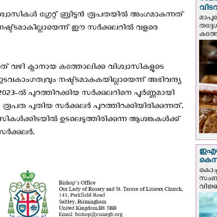
സമർപ
വിടവ
ാസികൾ ഗ്രേറ്റ്‌ ബ്രിട്ടൻ രൂപതയിൽ അംഗമാകുന്നത്
മാപു
തദ്ദ
 നഷ്ട്ടമാകില്ലായെന്ന് ഈ സർക്കുലറിൽ വളരെ
കത്ത
ന്നത് വഴി ക്നാനായ കത്തോലിക്ക വിശ്വാസികളുടെ
വകാംഗത്വവും നഷ്ട്ടമാകുകയില്ലായെന്ന് അഭിവന്ദ്യ
ത്ത 2023-ൽ പുറത്തിറക്കിയ സർക്കുലറിനെ പൂർണ്ണമായി
്ടൻ രൂപത പുതിയ സർക്കുലർ പുറത്തിറക്കിയിരിക്കുന്നത്.
ികൾക്കിടയിൽ ഉടലെടുത്തിരിക്കുന്ന ആശങ്കകൾക്ക്
സർക്കുലർ.
ഇഎസ്
കെ‌സ
കൊച്
സംബന്
വിജ്ഞ