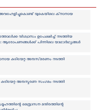
 അവഹേളിച്ചുകൊണ്ട് യുകെയിലെ ക്‌നാനായ
്‍ കത്തോലിക്ക വിശ്വാസം ഉപേക്ഷിച്ച് നടത്തിയ
: ആരോപണങ്ങൾക്ക് പിന്നിലെ യാഥാർഥ്യങ്ങൾ
‌നാനായ കുടിയേറ്റ അനുസ്‌മരണം നടത്തി
 കുടിയേറ്റ അനുസ്മരണ സംഗമം നടത്തി
ൂഹത്തിന്റെ മെത്രാസന മന്ദിരത്തിന്റെ