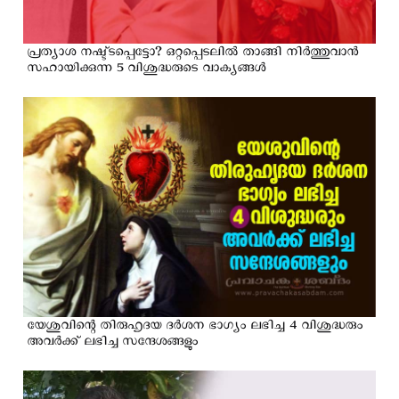
പ്രത്യാശ നഷ്ട്ടപ്പെട്ടോ? ഒറ്റപ്പെടലില്‍ താങ്ങി നിര്‍ത്തുവാന്‍
സഹായിക്കുന്ന 5 വിശുദ്ധരുടെ വാക്യങ്ങള്‍
യേശുവിന്റെ തിരുഹൃദയ ദര്‍ശന ഭാഗ്യം ലഭിച്ച 4 വിശുദ്ധരും
അവര്‍ക്ക് ലഭിച്ച സന്ദേശങ്ങളും