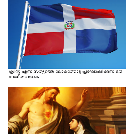
ക്രിസ്തു എന്ന സത്യത്തെ ലോകത്തോടു പ്രഘോഷിക്കുന്ന ഒരു
ദേശീയ പതാക