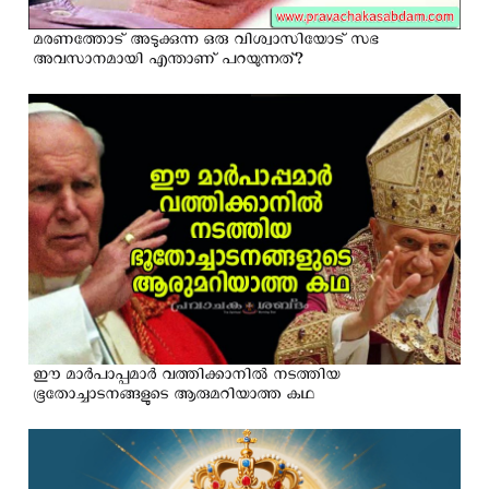
മരണത്തോട് അടുക്കുന്ന ഒരു വിശ്വാസിയോട് സഭ
അവസാനമായി എന്താണ് പറയുന്നത്?
ഈ മാര്‍പാപ്പമാര്‍ വത്തിക്കാനില്‍ നടത്തിയ
ഭൂതോച്ചാടനങ്ങളുടെ ആരുമറിയാത്ത കഥ