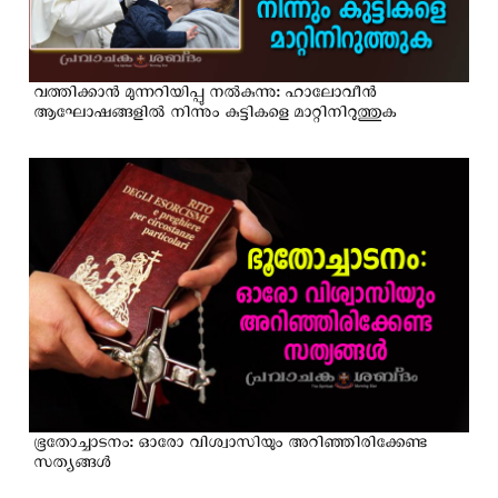
വത്തിക്കാൻ മുന്നറിയിപ്പു നൽകുന്നു: ഹാലോവീന്‍
ആഘോഷങ്ങളിൽ നിന്നും കുട്ടികളെ മാറ്റിനിറുത്തുക
ഭൂതോച്ചാടനം: ഓരോ വിശ്വാസിയും അറിഞ്ഞിരിക്കേണ്ട
സത്യങ്ങൾ