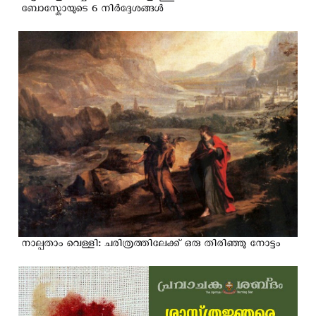
ബോസ്കോയുടെ 6 നിര്‍ദ്ദേശങ്ങള്‍
നാല്പതാം വെള്ളി: ചരിത്രത്തിലേക്ക് ഒരു തിരിഞ്ഞു നോട്ടം