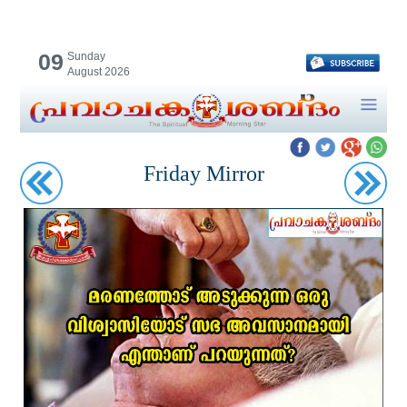
09
Sunday
August 2026
Friday Mirror