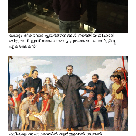
കൊടും ഭീകരവാദ പ്രവര്‍ത്തനങ്ങള്‍ നടത്തിയ ജിഹാദി
തീവ്രവാദി ഇന്ന് ലോകത്തോടു പ്രഘോഷിക്കുന്നു "ക്രിസ്തു
ഏകരക്ഷകൻ"
കുട്ടികളെ അച്ചടക്കത്തില്‍ വളര്‍ത്തുവാന്‍ ഡോണ്‍