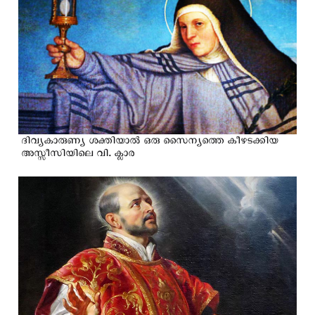
ദിവ്യകാരുണ്യ ശക്തിയാൽ ഒരു സൈന്യത്തെ കീഴടക്കിയ
അസ്സീസിയിലെ വി. ക്ലാര