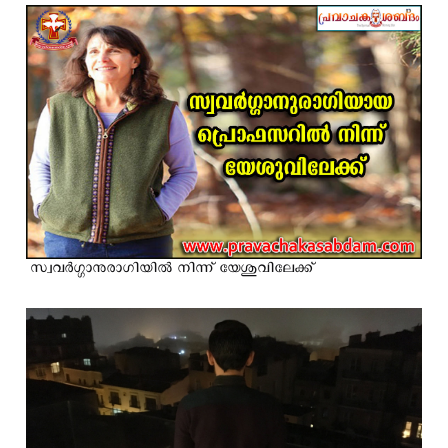
സ്വവര്‍ഗ്ഗാനുരാഗിയില്‍ നിന്ന് യേശുവിലേക്ക്