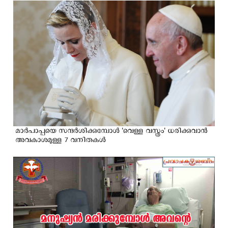
മാര്‍പാപ്പയെ സന്ദര്‍ശിക്കുമ്പോള്‍ 'വെള്ള വസ്ത്രം' ധരിക്കുവാന്‍
അവകാശമുള്ള 7 വനിതകള്‍