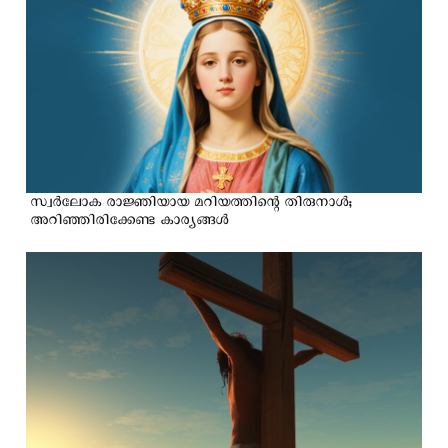
സ്വർലോക രാജ്ഞിയായ മറിയത്തിന്റെ തിരുനാൾ;
അറിഞ്ഞിരിക്കേണ്ട കാര്യങ്ങള്‍