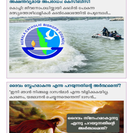
അക്ഷന്തവ്യമായ അപരാധം: കെസിബിസി
കൊച്ചി: ജീവനോപാധിയ്ക്കായി കടലില്‍ പോകുന്ന
മത്സ്യത്തൊഴിലാളികള്‍ കടല്‍ക്ഷോഭത്തില്‍ പെടുമ്പോള്‍...
ദൈവം സ്നേഹമാകുന്നു എന്നു പറയുന്നതിന്റെ അർത്ഥമെന്ത്?
"ഇനി ഞാന്‍ നിങ്ങളെ ദാസന്‍മാര്‍ എന്നു വിളിക്കുകയില്ല.
കാരണം, യജമാനന്‍ ചെയ്യുന്നതെന്തെന്ന് ദാസന്‍...