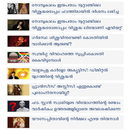
നോമ്പുകാലം ഇരുപതാം നൂറ്റാണ്ടിലെ
വിശുദ്ധരൊപ്പം: ഫാത്തിമായിൽ ദർശനം ലഭിച്ച
ഫ്രാൻസിസ്കോ മാർത്തോ
നോമ്പുകാലം ഇരുപതാം നൂറ്റാണ്ടിലെ
വിശുദ്ധരോടൊപ്പം: വിശുദ്ധ ലിയോണി ഏവിയറ്റ്
ഗർഭസ്ഥ ശിശുവിനുവേണ്ടി കോടതിയിൽ
വാദിക്കാൻ ആരുണ്ട്?
സ്വവർഗ്ഗ വിവാഹത്തെ സുപ്രീംകോടതി
കൈവിടുമ്പോൾ
വാഴ്ത്തപ്പെട്ട കാർളോ അക്യുട്ടിസ്: ഡിജിറ്റൽ
യുഗത്തിന്റെ വിശുദ്ധൻ
ഫ്രാൻസീസ് അസ്സീസി എന്തുകൊണ്ട്
പുരോഹിതനായില്ല?
ഫാ. സ്റ്റാൻ സ്വാമിയുടെ വിയോഗത്തിന്റെ രണ്ടാം
വാർഷികം: ഉത്തരങ്ങളില്ലാതെ അവശേഷിക്കുന്ന
ചോദ്യങ്ങൾ..!
യൗസേപ്പിതാവിന്റെ നിർമ്മല ഹൃദയ തിരുനാൾ