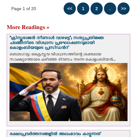
Page 1 of 20
More Readings »
"ക്രിസ്തുരാജന്‍ നീണാള്‍ വാഴട്ടെ"; സത്യപ്രതിജ്ഞ
ചടങ്ങിനിടെ വിശ്വാസ പ്രഘോഷണവുമായി
കൊളംബിയയുടെ പ്രസിഡന്‍റ്
ബൊഗോട്ട: ക്രൈസ്തവ വിശ്വാസത്തിന്റെ ശക്തമായ
സാക്ഷ്യത്തോടെ കഴിഞ്ഞ ദിവസം നടന്ന കൊളംബിയന്‍...
രക്ഷാപ്രവര്‍ത്തനങ്ങളില്‍ അലംഭാവം കാട്ടുന്നത്