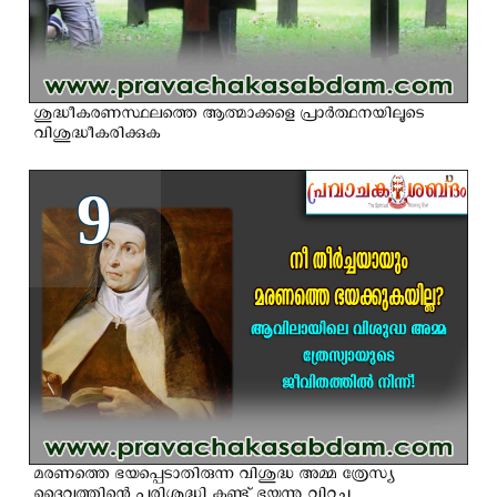
ശുദ്ധീകരണസ്ഥലത്തെ ആത്മാക്കളെ പ്രാര്‍ത്ഥനയിലൂടെ
വിശുദ്ധീകരിക്കുക
9
മരണത്തെ ഭയപ്പെടാതിരുന്ന വിശുദ്ധ അമ്മ ത്രേസ്യ