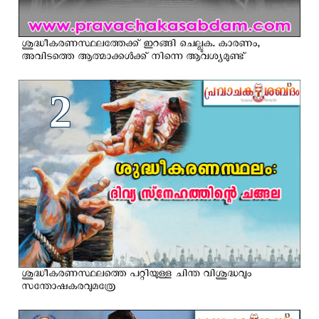
ശുദ്ധീകരണസ്ഥലത്തേക്ക് ഇറങ്ങി ചെല്ലുക. കാരണം,
അവിടത്തെ ആത്മാക്കള്‍ക്ക് നിന്നെ ആവശ്യമുണ്ട്
2
ശുദ്ധീകരണസ്ഥലത്തെ പറ്റിയുള്ള ചിന്ത വിശുദ്ധവും
സന്തോഷകരവുമത്രേ