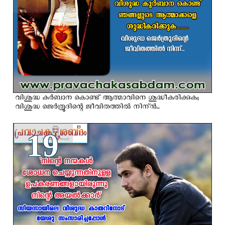
വിശുദ്ധ കുര്‍ബാന കൊണ്ട് ആത്മാവിനെ ശുദ്ധീകരിക്കുക;
വിശുദ്ധ ജെര്‍ത്രൂദിന്റെ ജീവിതത്തില്‍ നിന്ന്‍..
19