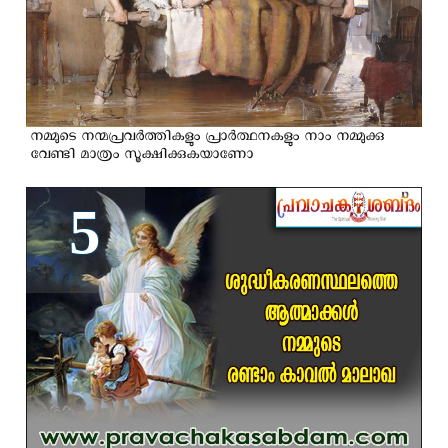
നമ്മുടെ നന്മപ്രവർത്തികളും പ്രാര്‍ത്ഥനകളും നാം നമ്മുക്കു
വേണ്ടി മാത്രം സൂക്ഷിക്കുകയാണോ
5