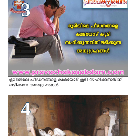
3
ഭൂമിയിലെ പീഡനങ്ങളെ ക്ഷമയോട് കൂടി സഹിക്കുന്നതിന്
ലഭിക്കുന്ന അനുഗ്രഹങ്ങള്‍
4