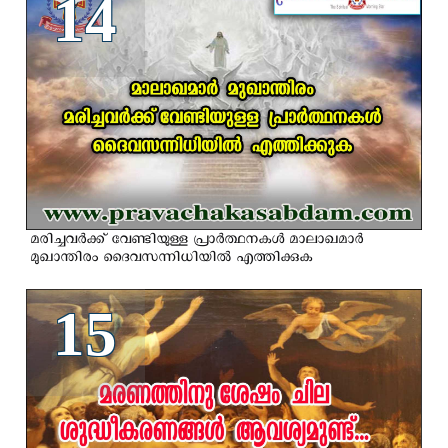
14
മരിച്ചവര്‍ക്ക് വേണ്ടിയുള്ള പ്രാര്‍ത്ഥനകള്‍ മാലാഖമാര്‍
മുഖാന്തിരം ദൈവസന്നിധിയില്‍ എത്തിക്കുക
15