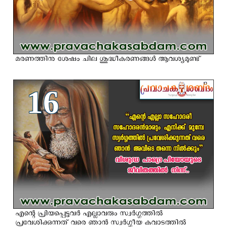
മരണത്തിനു ശേഷം ചില ശുദ്ധീകരണങ്ങള്‍ ആവശ്യമുണ്ട്
16
എന്റെ പ്രിയപ്പെട്ടവര്‍ എല്ലാവരും സ്വര്‍ഗ്ഗത്തില്‍
പ്രവേശിക്കുന്നത് വരെ ഞാന്‍ സ്വര്‍ഗ്ഗീയ കവാടത്തില്‍