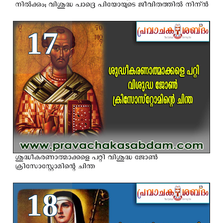
നില്‍ക്കും; വിശുദ്ധ പാദ്രെ പിയോയുടെ ജീവിതത്തില്‍ നിന്ന്‍
17
ശുദ്ധീകരണാത്മാക്കളെ പറ്റി വിശുദ്ധ ജോണ്‍
ക്രിസോസ്റ്റോമിന്റെ ചിന്ത
18