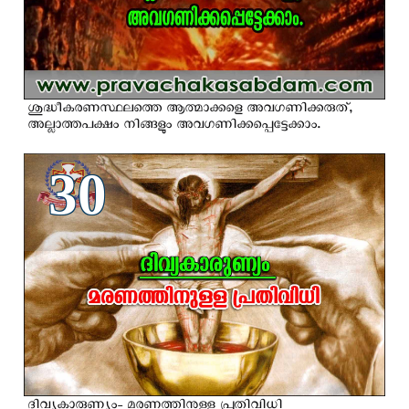
ശുദ്ധീകരണസ്ഥലത്തെ ആത്മാക്കളെ അവഗണിക്കരുത്,
അല്ലാത്തപക്ഷം നിങ്ങളും അവഗണിക്കപ്പെട്ടേക്കാം.
30
ദിവ്യകാരുണ്യം- മരണത്തിനുള്ള പ്രതിവിധി