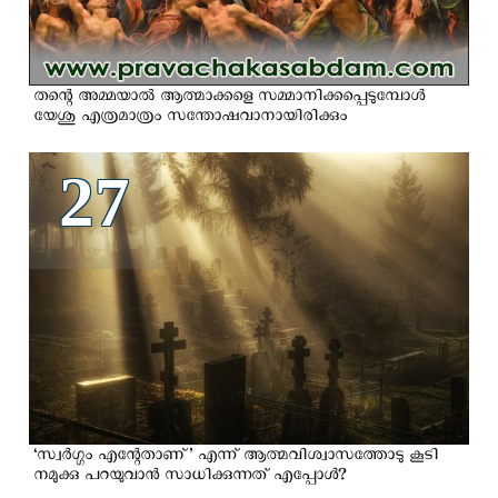
തന്റെ അമ്മയാല്‍ ആത്മാക്കളെ സമ്മാനിക്കപ്പെടുമ്പോള്‍
യേശു എത്രമാത്രം സന്തോഷവാനായിരിക്കും
27
‘സ്വര്‍ഗ്ഗം എന്റേതാണ്’ എന്ന് ആത്മവിശ്വാസത്തോടു കൂടി
നമുക്കു പറയുവാന്‍ സാധിക്കുന്നത് എപ്പോൾ?