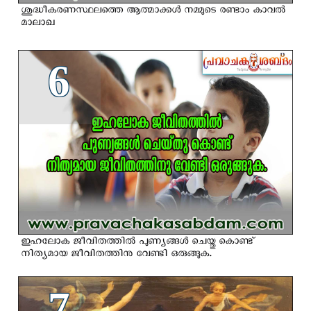
ശുദ്ധീകരണസ്ഥലത്തെ ആത്മാക്കള്‍ നമ്മുടെ രണ്ടാം കാവല്‍
മാലാഖ
6
ഇഹലോക ജീവിതത്തില്‍ പുണ്യങ്ങള്‍ ചെയ്തു കൊണ്ട്
നിത്യമായ ജീവിതത്തിനു വേണ്ടി ഒരുങ്ങുക.
7