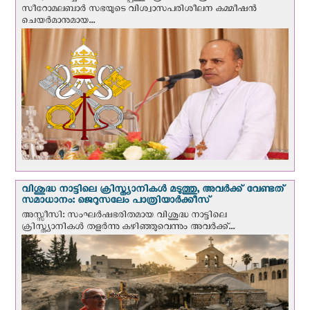
സീറോമലബാർ സഭയുടെ വിശ്വാസപരിശീലന കമ്മീഷൻ
ചെയർമാനുമായ...
വിശുദ്ധ നാട്ടിലെ ക്രിസ്ത്യാനികൾ മടുത്തു, അവർക്ക് വേണ്ടത്
സമാധാനം: ജെറുസലേം പാത്രിയാര്‍ക്കീസ്
അസ്സീസി: സംഘര്‍ഷഭരിതമായ വിശുദ്ധ നാട്ടിലെ
ക്രിസ്ത്യാനികൾ തളര്‍ന്നു കഴിഞ്ഞുവെന്നും അവർക്ക്...