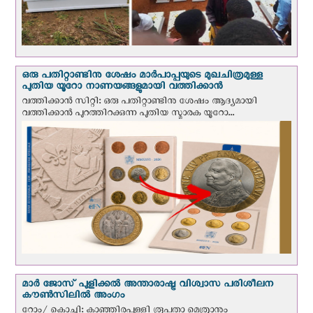
ഒരു പതിറ്റാണ്ടിനു ശേഷം മാർപാപ്പയുടെ മുഖചിത്രമുള്ള
പുതിയ യൂറോ നാണയങ്ങളുമായി വത്തിക്കാന്‍
വത്തിക്കാന്‍ സിറ്റി: ഒരു പതിറ്റാണ്ടിനു ശേഷം ആദ്യമായി
വത്തിക്കാൻ പുറത്തിറക്കുന്ന പുതിയ സ്മാരക യൂറോ...
മാർ ജോസ് പുളിക്കൽ അന്താരാഷ്ട്ര വിശ്വാസ പരിശീലന
കൗൺസിലിൽ അംഗം
റോം/ കൊച്ചി: കാഞ്ഞിരപ്പള്ളി രൂപതാ മെത്രാനും