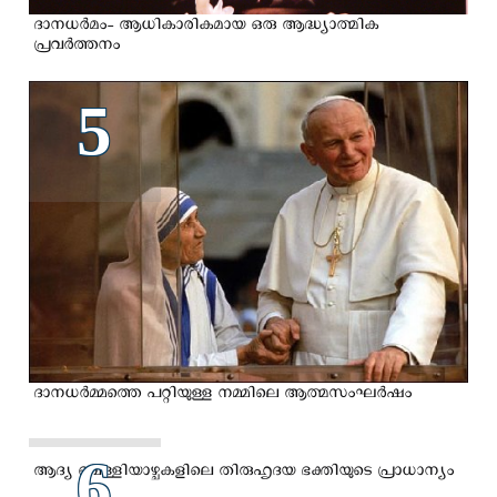
ദാനധര്‍മം- ആധികാരികമായ ഒരു ആദ്ധ്യാത്മിക
പ്രവർത്തനം
5
ദാനധര്‍മ്മത്തെ പറ്റിയുള്ള നമ്മിലെ ആത്മസംഘര്‍ഷം
6
ആദ്യ വെള്ളിയാഴ്ചകളിലെ തിരുഹൃദയ ഭക്തിയുടെ പ്രാധാന്യം