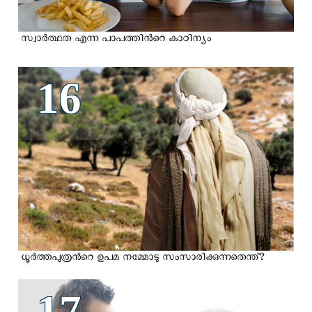
സ്വാര്‍ത്ഥത എന്ന പാപത്തിന്‍റെ കാഠിന്യം
16
ധൂര്‍ത്തപുത്രന്‍റെ ഉപമ നമ്മോടു സംസാരിക്കുന്നതെന്ത്?
17