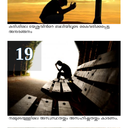
കുരിശിലെ യേശുവിന്‍റെ ബലിയിലൂടെ കൈവരിക്കപ്പെട്ട
അനുരഞ്ജനം
19
നമ്മുടെയുള്ളിലെ അസ്വസ്ഥതയ്ക്കും അസഹിഷ്ണുതയ്ക്കും കാരണം.