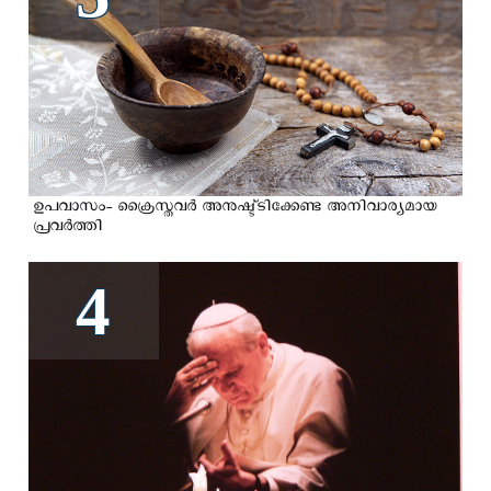
ഉപവാസം- ക്രൈസ്തവര്‍ അനുഷ്ട്ടിക്കേണ്ട അനിവാര്യമായ
പ്രവര്‍ത്തി
4