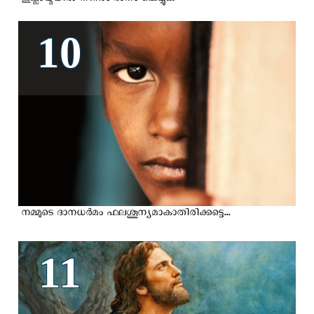
ഇല്ലായ്മയില്‍ നിന്നും ദാനം ചെയ്യുക
10
നമ്മുടെ ദാനധര്‍മം ഫലശൂന്യമാകാതിരിക്കട്ടെ...
11