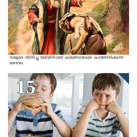
നമ്മുടെ തിരിച്ചു വരവിനായി കരുണയോടെ കാത്തിരിക്കുന്ന
ദൈവം
15