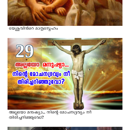
യേശുവിന്‍റെ മാതൃസ്നേഹം
29
അല്ലയോ മനുഷ്യാ... നിന്റെ മോചനദ്രവ്യം നീ
തിരിച്ചറിഞ്ഞുവോ?