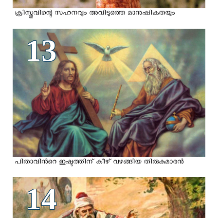
ക്രിസ്തുവിന്റെ സഹനവും അവിടുത്തെ മാനുഷികതയും
13
പിതാവിന്‍റെ ഇഷ്ടത്തിന് കീഴ് വഴങ്ങിയ തിരുകുമാരന്‍
14