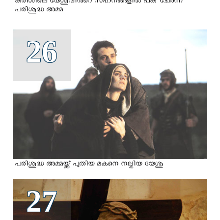
കുരിശിലെ യേശുവിന്‍റെ സഹനങ്ങളില്‍ പങ്ക് ചേര്‍ന്ന
പരിശുദ്ധ അമ്മ
26
പരിശുദ്ധ അമ്മയ്ക്ക് പുതിയ മകനെ നല്കിയ യേശു
27