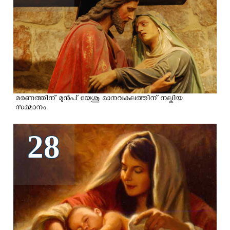
മരണത്തിന് മുന്‍പ് യേശു മാനവകുലത്തിന് നല്കിയ
സമ്മാനം
28