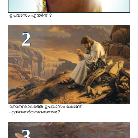
ഉപവാസം എന്തിന് ?
2
നോമ്പ്കാലത്തെ ഉപവാസം കൊണ്ട്
എന്താണര്‍ത്ഥമാക്കുന്നത്?
3