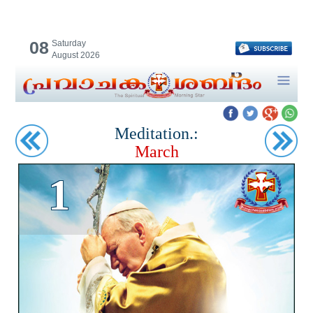
08
Saturday
August 2026
Meditation.:
March
1