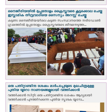
നൈജീരിയയില്‍ മുപ്പതോളം ക്രൈസ്തവരെ കൂട്ടക്കൊല ചെയ്ത
ഇസ്ലാമിക തീവ്രവാദിയെ സൈന്യം അറസ്റ്റ് ചെയ്തു
കടുണ: നൈജീരിയയിലെ കടുണ സംസ്ഥാനത്തെ നരിഡോൺ
ഗ്രാമത്തിൽ മുപ്പതോളം ക്രൈസ്തവരുടെ ജീവനെടുത്ത...
ഒരു പതിറ്റാണ്ടിനു ശേഷം മാർപാപ്പയുടെ മുഖചിത്രമുള്ള
പുതിയ യൂറോ നാണയങ്ങളുമായി വത്തിക്കാന്‍
വത്തിക്കാന്‍ സിറ്റി: ഒരു പതിറ്റാണ്ടിനു ശേഷം ആദ്യമായി
വത്തിക്കാൻ പുറത്തിറക്കുന്ന പുതിയ സ്മാരക യൂറോ...