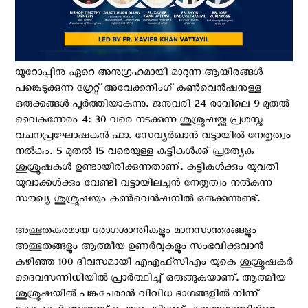
യൂറോപ്പിനു ഏറെ അനുഗ്രഹമായി മാറുന്ന ആയിരങ്ങൾ
പങ്കെടുക്കുന്ന ഗ്രേറ്റ് അവേക്കനിംഗ് കൺവെൻഷനുള്ള
ഒരുക്കങ്ങൾ പൂർത്തിയാകുന്നു. ജനുവരി 24 രാവിലെ 9 മുതൽ
വൈകുന്നേരം 4: 30 വരെ നടക്കുന്ന ശുശ്രൂഷയ്ക്കു പ്രശസ്ത
വചനപ്രഘോഷകന്‍ ഫാ. സേവ്യര്‍ഖാന്‍ വട്ടായില്‍ നേതൃത്വം
നല്‍കും. 5 മുതൽ 15 വരെയുള്ള കുട്ടികൾക്ക് പ്രത്യേക
ശുശ്രൂഷകൾ ഉണ്ടായിരിക്കുന്നതാണ്. കുട്ടികൾക്കും യുവതി
യുവാക്കൾക്കും വേണ്ടി വട്ടായിലച്ചൻ നേതൃത്വം നൽകുന്ന
സൗഖ്യ ശുശ്രൂഷയും കണ്‍വെന്‍ഷനില്‍ ഒരുക്കുന്നുണ്ട്.
അത്ഭുതകരമായ രോഗശാന്തികളും മാനസാന്തരങ്ങളും
അത്ഭുതങ്ങളും ആത്മീയ ഉണർവുകളും സംഭവിക്കുവാൻ
കഴിഞ്ഞ 100 ദിവസമായി എ‌എഫ്‌സി‌എം യു‌കെ‌ ശുശ്രൂഷകർ
ദൈവസന്നിധിയിൽ പ്രാർത്ഥിച്ച് ഒരുങ്ങുകയാണ്. ആത്മീയ
ശുശ്രൂഷയില്‍ പങ്കുചേരാന്‍ വിവിധ ഭാഗങ്ങളിൽ നിന്ന്