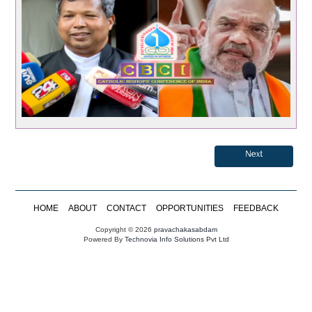
Next
HOME
ABOUT
CONTACT
OPPORTUNITIES
FEEDBACK
Copyright © 2026
pravachakasabdam
Powered By
Technovia Info Solutions Pvt Ltd