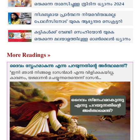
ഒരുക്കുന്ന താമസിച്ചുള്ള ത്രിദിന ധ്യാനം 2024
ഫെബ്രുവരി 15 മുതല്‍
നിശബ്ദമായ പ്രാർത്ഥന നിയമവിരുദ്ധമല്ല:
പോലീസിനോട് യു‌കെ‌ ആഭ്യന്തര സെക്രട്ടറി
കുട്ടികള്‍ക്ക് വേണ്ടി സെഹിയോന്‍ യു‌കെ
ഒരുക്കുന്ന മലയാളത്തിലുള്ള ഓണ്‍ലൈന്‍ ധ്യാനം
ഫെബ്രുവരി 5,6 തീയതികളില്‍
More Readings »
ദൈവം സ്നേഹമാകുന്നു എന്നു പറയുന്നതിന്റെ അർത്ഥമെന്ത്?
"ഇനി ഞാന്‍ നിങ്ങളെ ദാസന്‍മാര്‍ എന്നു വിളിക്കുകയില്ല.
കാരണം, യജമാനന്‍ ചെയ്യുന്നതെന്തെന്ന് ദാസന്‍...