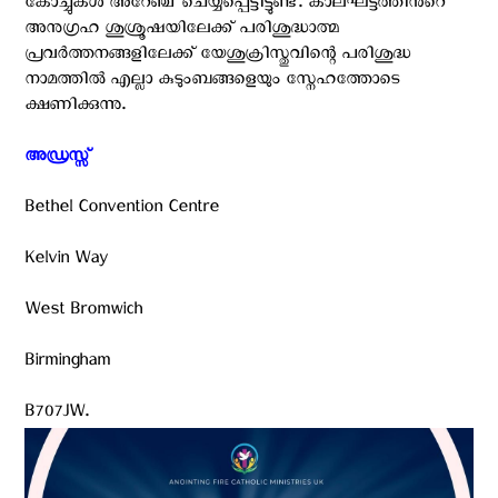
കോച്ചുകൾ അറേഞ്ച് ചെയ്യപ്പെട്ടിട്ടുണ്ട്. കാലഘട്ടത്തിൻറെ
അനുഗ്രഹ ശുശ്രൂഷയിലേക്ക് പരിശുദ്ധാത്മ
പ്രവർത്തനങ്ങളിലേക്ക് യേശുക്രിസ്തുവിന്റെ പരിശുദ്ധ
നാമത്തിൽ എല്ലാ കുടുംബങ്ങളെയും സ്നേഹത്തോടെ
ക്ഷണിക്കുന്നു.
അഡ്രസ്സ് ‍
Bethel Convention Centre
Kelvin Way
West Bromwich
Birmingham
B707JW.