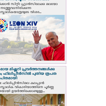
ത മാസം; ലൂര്‍ദ് സന്ദര്‍ശിക്കും
ക്കാന്‍ സിറ്റി: ഫ്രാൻസിലേക്കു ലെയോ
 നടത്തുവാനിരിക്കുന്ന
സ്തോലികയാത്രയുടെ വിശദ...
മായ മിഷ്ണറി പ്രവർത്തനങ്ങൾക്കു
; ഫിലിപ്പീൻസിൽ പുതിയ രൂപത
ാപിതമായി
: ഫിലിപ്പീൻസിലെ കലപ്പാൻ
സ്തോലിക വികാരിയാത്തിനെ പൂർണ്ണ
യായി ഉയർത്തിക്കൊണ്ടുള്ള...