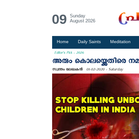
09
Sunday
August 2026
Home
Daily Saints
Meditation
Editor's Pick - 2026
അരും കൊലയ്ക്കെതിരെ നമ്മുക
സ്വന്തം ലേഖകന്‍
01-02-2020 - Saturday