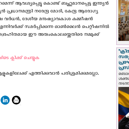
ന്ന് ആവശ്യപ്പെട്ടു കൊണ്ട് ബഹുമാനപ്പെട്ട ഇന്ത്യന്‍
ന്‍ പ്രധാനമന്ത്രി നരേന്ദ്ര മോദി, കേന്ദ്ര ആരോഗ്യ
്‍ഷ വര്‍ധന്‍, ദേശീയ മനുഷ്യാവകാശ കമ്മീഷന്‍
്നിവര്‍ക്ക് സമര്‍പ്പിക്കുന്ന ഓണ്‍ലൈന്‍ പെറ്റീഷനില്‍
്യത്വരഹിതമായ ഈ അരുംകൊലയ്ക്കെതിരെ നമ്മുക്ക്
"ക്രി
സത്യ
 ക്ലിക്ക് ചെയ്യുക
പ്ര
പ്രസ
ിലേക്ക് എത്തിക്കുവാന്‍ പരിശ്രമിക്കുമല്ലോ.
ബൊഗോ
ശക്ത
നടന്