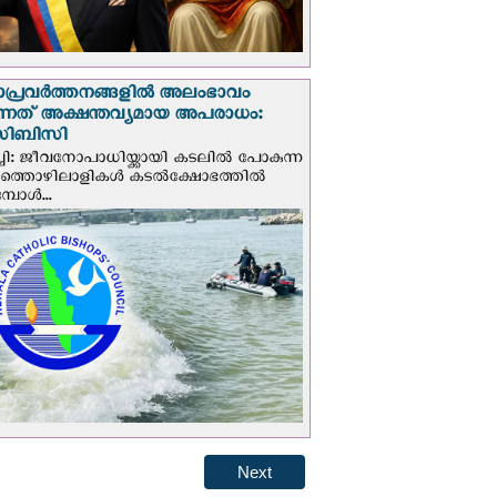
ാപ്രവര്‍ത്തനങ്ങളില്‍ അലംഭാവം
ടുന്നത് അക്ഷന്തവ്യമായ അപരാധം:
ിബിസി
ചി: ജീവനോപാധിയ്ക്കായി കടലില്‍ പോകുന്ന
യത്തൊഴിലാളികള്‍ കടല്‍ക്ഷോഭത്തില്‍
പോള്‍...
Next