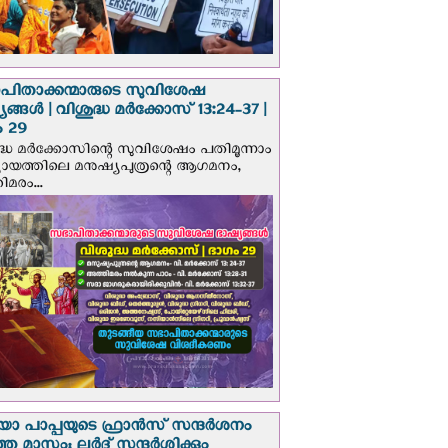
പിതാക്കന്മാരുടെ സുവിശേഷ
ങ്ങള്‍ | വിശുദ്ധ മര്‍ക്കോസ് 13:24-37 |
 29
ദ്ധ മര്‍ക്കോസിന്റെ സുവിശേഷം പതിമൂന്നാം
ായത്തിലെ മനുഷ്യപുത്രന്റെ ആഗമനം,
മരം...
 പാപ്പയുടെ ഫ്രാന്‍സ് സന്ദര്‍ശനം