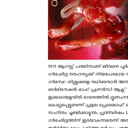
1971 ആഗസ്റ്റ് പത്തിനാണ് ജീവനെ പൂര
ഗര്‍ഭഛിദ്ര നരഹത്യക്ക് നിയമപരമായ 
ഗര്‍ഭസ്ഥ ശിശുക്കളെ വധിക്കുവാന്‍ 
ടെർമിനേഷൻ ഓഫ് പ്രഗ്നൻസി ആക്റ്റ്' എ
ഇക്കാലയളവില്‍ ഭാരതത്തില്‍ ഭ്രൂണഹത്
കൊല്ലപ്പെട്ടുവെന്ന് പ്രമുഖ പ്രോല
സഹിതം ചൂണ്ടിക്കാട്ടുന്നു. പ്രതിവര്‍ഷം 
ഗര്‍ഭഛിദ്രത്തിന് ഇരയാകുന്നതെന്ന്