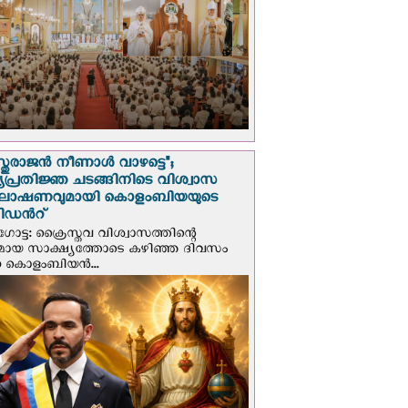
സ്തുരാജന്‍ നീണാള്‍ വാഴട്ടെ";
പ്രതിജ്ഞ ചടങ്ങിനിടെ വിശ്വാസ
ഘോഷണവുമായി കൊളംബിയയുടെ
ിഡന്‍റ്
ട്ട: ക്രൈസ്തവ വിശ്വാസത്തിന്റെ
മായ സാക്ഷ്യത്തോടെ കഴിഞ്ഞ ദിവസം
ന കൊളംബിയന്‍...