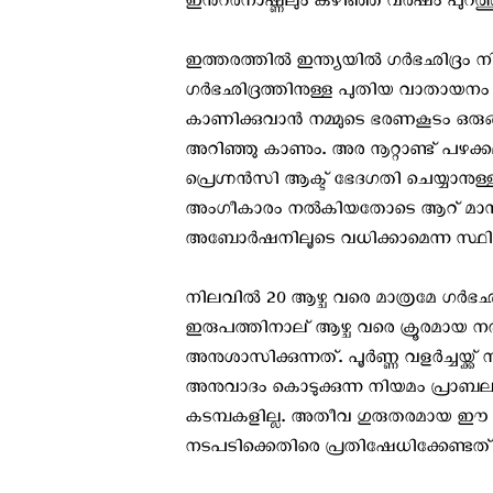
ഇന്‍റര്‍നാഷ്ണലും കഴിഞ്ഞ വര്‍ഷം പുറത്ത
ഇത്തരത്തില്‍ ഇന്ത്യയിൽ ഗര്‍ഭഛിദ്രം ന
ഗര്‍ഭഛിദ്രത്തിനുള്ള പുതിയ വാതായനം തുറ
കാണിക്കുവാന്‍ നമ്മുടെ ഭരണകൂടം ഒരുങ്
അറിഞ്ഞു കാണും. അര നൂറ്റാണ്ട് പഴക്കമ
പ്രെഗ്നന്‍സി ആക്ട് ഭേദഗതി ചെയ്യാനുള്
അംഗീകാരം നല്‍കിയതോടെ ആറ് മാസം 
അബോര്‍ഷനിലൂടെ വധിക്കാമെന്ന സ്ഥി
നിലവിൽ 20 ആഴ്ച വരെ മാത്രമേ ഗർഭഛിദ
ഇരുപത്തിനാല് ആഴ്ച വരെ ക്രൂരമായ 
അനുശാസിക്കുന്നത്. പൂര്‍ണ്ണ വളര്‍ച്ചയ്ക്
അനുവാദം കൊടുക്കുന്ന നിയമം പ്രാബല
കടമ്പകളില്ല. അതീവ ഗുരുതരമായ ഈ 
നടപടിക്കെതിരെ പ്രതിഷേധിക്കേണ്ടത