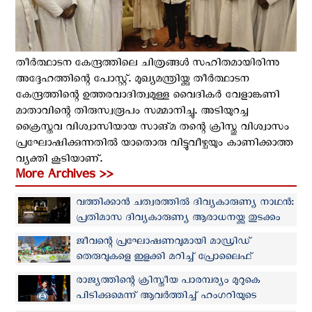
തീര്‍ത്ഥാടന കേന്ദ്രത്തിലെ ചിത്രങ്ങള്‍ സഹിതമായിരിന്നു
അദ്ദേഹത്തിന്റെ പോസ്റ്റ്. മുഖ്യമന്ത്രിയ്ക്കു തീര്‍ത്ഥാടന
കേന്ദ്രത്തിന്റെ ഉത്തരവാദിത്വമുള്ള വൈദികര്‍ വേളാങ്കണി
മാതാവിന്റെ തിരുസ്വരൂപം സമ്മാനിച്ചു. അടിയുറച്ച
ക്രൈസ്തവ വിശ്വാസിയായ സാങ്മ തന്റെ ക്രിസ്തു വിശ്വാസം
പ്രഘോഷിക്കുന്നതില്‍ യാതൊരു വിട്ടുവീഴ്ചയും കാണിക്കാത്ത
വ്യക്തി കൂടിയാണ്.
More Archives >>
വത്തിക്കാൻ ചത്വരത്തിൽ ദിവ്യകാരുണ്യ നാഥൻ:
പ്രതിമാസ ദിവ്യകാരുണ്യ ആരാധനയ്ക്കു തുടക്കം
ജീവന്റെ പ്രഘോഷണവുമായി മാഡ്രിഡ്
തെരുവുകളെ ഇളക്കി മറിച്ച് പ്രോലൈഫ്
സംഘടനകളുടെ റാലി
രാജ്യത്തിന്റെ ക്രിസ്തീയ പാരമ്പര്യം മുറുകെ
പിടിക്കുമെന്ന് ആവർത്തിച്ച് ഹംഗറിയുടെ