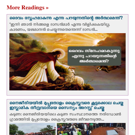
More Readings »
ദൈവം സ്നേഹമാകുന്നു എന്നു പറയുന്നതിന്റെ അർത്ഥമെന്ത്?
"ഇനി ഞാന്‍ നിങ്ങളെ ദാസന്‍മാര്‍ എന്നു വിളിക്കുകയില്ല.
കാരണം, യജമാനന്‍ ചെയ്യുന്നതെന്തെന്ന് ദാസന്‍...
നൈജീരിയയില്‍ മുപ്പതോളം ക്രൈസ്തവരെ കൂട്ടക്കൊല ചെയ്ത
ഇസ്ലാമിക തീവ്രവാദിയെ സൈന്യം അറസ്റ്റ് ചെയ്തു
കടുണ: നൈജീരിയയിലെ കടുണ സംസ്ഥാനത്തെ നരിഡോൺ
ഗ്രാമത്തിൽ മുപ്പതോളം ക്രൈസ്തവരുടെ ജീവനെടുത്ത...