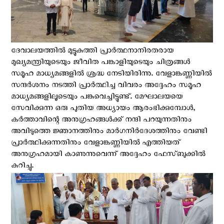
ദേവാലയത്തില്‍ മുട്ടുകുത്തി പ്രാര്‍ത്ഥനാനിരതരായ
മുഖ്യമന്ത്രിയുടെയും ജീവിത പങ്കാളിയുടെയും ചിത്രങ്ങള്‍
സമൂഹ മാധ്യമങ്ങളില്‍ ശ്രദ്ധ നേടിയിരിന്നു. വേളാങ്കണ്ണിയില്‍
സന്ദര്‍ശനം നടത്തി പ്രാര്‍ത്ഥിച്ച വിവരം അദ്ദേഹം സമൂഹ
മാധ്യമങ്ങളിലൂടെയും പങ്കുവെച്ചിട്ടുണ്ട്. മേഘാലയയെ
സേവിക്കുന്ന ഒരു പുതിയ അധ്യായം ആരംഭിക്കുമ്പോൾ,
കർത്താവിന്റെ അനുഗ്രഹങ്ങൾക്ക് നന്ദി പറയുന്നതിനും
അവിടുത്തെ ജ്ഞാനത്തിനും മാർഗനിർദേശത്തിനും വേണ്ടി
പ്രാർത്ഥിക്കുന്നതിനും വേളാങ്കണ്ണിയില്‍ എത്തിയത്
അനുഗ്രഹമായി കാണുന്നുവെന്ന് അദ്ദേഹം ഫേസ്ബുക്കില്‍
കുറിച്ചു.