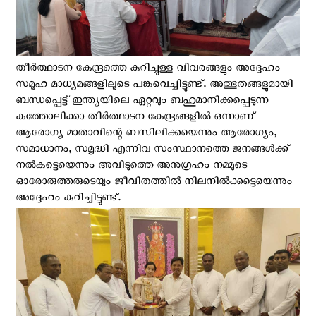
തീര്‍ത്ഥാടന കേന്ദ്രത്തെ കുറിച്ചുള്ള വിവരങ്ങളും അദ്ദേഹം
സമൂഹ മാധ്യമങ്ങളിലൂടെ പങ്കുവെച്ചിട്ടുണ്ട്. അത്ഭുതങ്ങളുമായി
ബന്ധപ്പെട്ട് ഇന്ത്യയിലെ ഏറ്റവും ബഹുമാനിക്കപ്പെടുന്ന
കത്തോലിക്കാ തീർത്ഥാടന കേന്ദ്രങ്ങളിൽ ഒന്നാണ്
ആരോഗ്യ മാതാവിന്റെ ബസിലിക്കയെന്നും ആരോഗ്യം,
സമാധാനം, സമൃദ്ധി എന്നിവ സംസ്ഥാനത്തെ ജനങ്ങൾക്ക്
നൽകട്ടെയെന്നും അവിടുത്തെ അനുഗ്രഹം നമ്മുടെ
ഓരോരുത്തരുടെയും ജീവിതത്തിൽ നിലനിൽക്കട്ടെയെന്നും
അദ്ദേഹം കുറിച്ചിട്ടുണ്ട്.