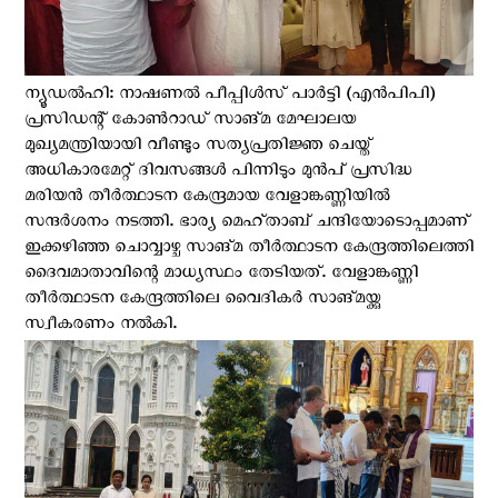
ന്യൂഡൽഹി: നാഷണൽ പീപ്പിൾസ് പാർട്ടി (എൻപിപി)
പ്രസിഡന്റ് കോൺറാഡ് സാങ്മ മേഘാലയ
മുഖ്യമന്ത്രിയായി വീണ്ടും സത്യപ്രതിജ്ഞ ചെയ്ത്
അധികാരമേറ്റ് ദിവസങ്ങള്‍ പിന്നിടും മുന്‍പ് പ്രസിദ്ധ
മരിയന്‍ തീര്‍ത്ഥാടന കേന്ദ്രമായ വേളാങ്കണ്ണിയില്‍
സന്ദര്‍ശനം നടത്തി. ഭാര്യ മെഹ്താബ് ചന്ദിയോടൊപ്പമാണ്
ഇക്കഴിഞ്ഞ ചൊവ്വാഴ്ച സാങ്മ തീര്‍ത്ഥാടന കേന്ദ്രത്തിലെത്തി
ദൈവമാതാവിന്റെ മാധ്യസ്ഥം തേടിയത്. വേളാങ്കണ്ണി
തീര്‍ത്ഥാടന കേന്ദ്രത്തിലെ വൈദികര്‍ സാങ്മയ്ക്കു
സ്വീകരണം നല്‍കി.