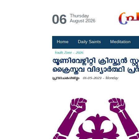
06
Thursday
August 2026
Home
Daily Saints
Meditation
Youth Zone - 2026
യൂണിവേഴ്സിറ്റി ക്രിസ്ത്
ക്രൈസ്തവ വിദ്യാർത്ഥി പ്ര
പ്രവാചകശബ്ദം
01-05-2023 - Monday