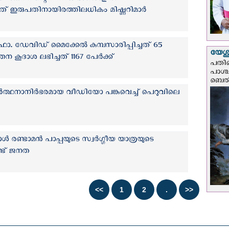
ത് ഇരുപതിനായിരത്തിലധികം മിഷ്ണറിമാര്‍
 ഫാ. ഡേവിഡ് മൈക്കേല്‍ കുമ്പസാരിപ്പിച്ചത് 65
യേശു
ന കൂദാശ ലഭിച്ചത് 1167 പേര്‍ക്ക്
പതിന
പാശ്
ബെല്‍
രാര്‍ത്ഥനാനിർഭരമായ വീഡിയോ പങ്കുവെച്ച് പെറുവിലെ
 രണ്ടാമൻ പാപ്പയുടെ സ്വര്‍ഗ്ഗീയ യാത്രയുടെ
്ട് ജനത