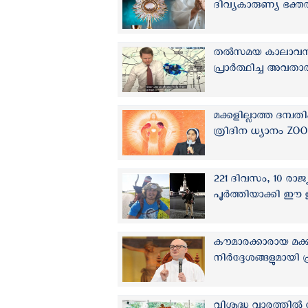
ദിവ്യകാരുണ്യ ഭക്ത
തൽസമയ കാലാവസ്ഥ 
പ്രാർത്ഥിച്ച അവ
മക്കളില്ലാത്ത ദമ്പത
ത്രിദിന ധ്യാനം ZOO
221 ദിവസം, 10 രാജ്
പൂര്‍ത്തിയാക്കി ഈ 
കൗമാരക്കാരായ മക്ക
നിര്‍ദ്ദേശങ്ങളുമായി
വിശുദ്ധ വാരത്തില്‍