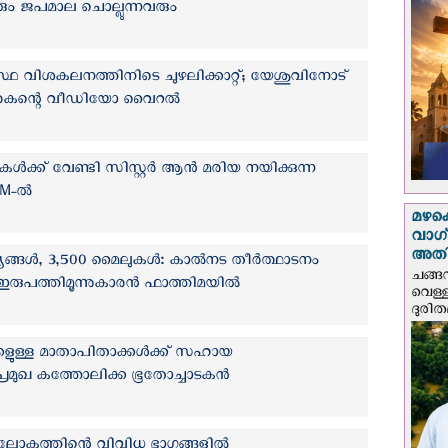
രും ജപമാല ചൊല്ലുന്നവരും
വിശകലനത്തിനിടെ ചുഴലിക്കാറ്റ്; യേശുവിനോട്
താരകന്റെ വീഡിയോ വൈറൽ
ികൾക്ക് വേണ്ടി സിസ്റ്റര്‍ ആന്‍ മരിയ നയിക്കുന്ന
M-ല്‍
മഴക
വാഗ്
അത
യങ്ങള്‍, 3,500 മൈലുകള്‍: കാല്‍നട തീര്‍ത്ഥാടനം
ചങ്ങ
ഇരുപത്തിമൂന്നുകാരന്‍ ഫാത്തിമയില്‍
വെള്
ദുരിത
ളുള്ള മാതാപിതാക്കള്‍ക്ക് സഹായ
 പ്രമുഖ കത്തോലിക്ക ഭൂതോച്ചാടകന്‍
 ലോകത്തിന്റെ വിവിധ ഭാഗങ്ങളില്‍