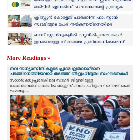
ഭരണകൂട ഭീകരതയുടെ ഇര ഫാ. സ്റ്റാന്‍ സ്വാമിക്ക്
മാർട്ടിൻ എന്നൽസ് ഫൗണ്ടേഷന്റെ പ്രത്യേക
ബഹുമതി
ക്രിസ്ത്യന്‍ കോളേജ് പാര്‍ക്കിന് ഫാ. സ്റ്റാന്‍
സ്വാമിയുടെ പേര് നല്‍കുന്നതിനെതിരെ
തീവ്രഹിന്ദു സംഘടനകള്‍
ബസ് സ്റ്റാന്‍ഡുകളില്‍ മദ്യവില്‍പ്പനശാലകള്‍
തുറക്കാനുള്ള നീക്കത്തെ പ്രതിരോധിക്കുമെന്ന്
സംയുക്ത ക്രൈസ്തവ മദ്യവര്‍ജന സമിതി
More Readings »
നവ സന്യാസിനികളുടെ പ്രഥമ വ്രതവാഗ്‌ദാന
ചടങ്ങിനെത്തിയവരെ തടഞ്ഞ് തീവ്രഹിന്ദുത്വ സംഘടനകള്‍
സാഗർ: മധ്യപ്രദേശിലെ സാഗർ ജില്ലയിലുള്ള
കോൺവെന്‍റിലെത്തിയ ക്രൈസ്‌തവരെ ഹിന്ദുത്വ സംഘടനകൾ
തടഞ്ഞു. ...