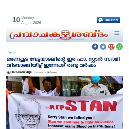
10
Monday
August 2026
News
ഭരണകൂട വേട്ടയാടലിന്റെ ഇര ഫാ. സ്റ്റാന്‍ സ്വാമി
വിടവാങ്ങിയിട്ട് ഇന്നേക്ക് രണ്ടു വര്‍ഷം
പ്രവാചകശബ്ദം
05-07-2023 - Wednesday