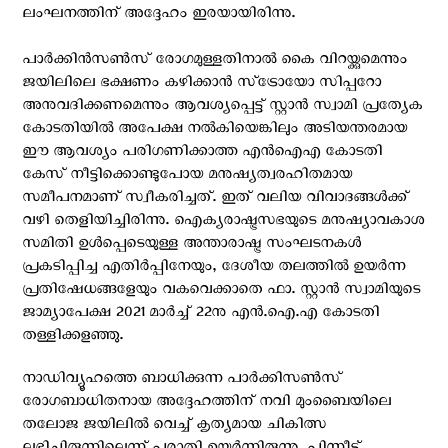
ലംഘനത്തിന് അദ്ദേഹം ഇരയായിരിന്നു.
പാര്‍ക്കിന്‍സണ്‍സ് രോഗമുള്ളതിനാല്‍ കൈ വിറയ്ക്കുമെന്നും
ജയിലിലെ ഭക്ഷണം കഴിക്കാന്‍ സ്‌ട്രോയോ സിപ്പറോ
അനുവദിക്കണമെന്നും ആവശ്യപ്പെട്ട് സ്റ്റാന്‍ സ്വാമി പ്രത്യേക
കോടതിയില്‍ അപേക്ഷ നല്‍കിയെങ്കിലും അടിയന്തരമായ
ഈ ആവശ്യം പരിഗണിക്കാത്ത എന്‍‌ഐ‌എ കോടതി
കേസ് നീട്ടിക്കൊണ്ടുപോയ മനുഷ്യത്വരഹിതമായ
സമീപനമാണ് സ്വീകരിച്ചത്. ഇത് വലിയ വിവാദങ്ങള്‍ക്ക്
വഴി തെളിയിച്ചിരിന്നു. ഐക്യരാഷ്ട്രസഭയുടെ മനുഷ്യാവകാശ
സമിതി ഉള്‍പ്പെടെയുള്ള അന്താരാഷ്ട്ര സംഘടനകള്‍
പ്രകടിപ്പിച്ച എതിര്‍പ്പിനേയും, ദേശീയ തലത്തില്‍ ഉയര്‍ന്ന
പ്രതിഷേധങ്ങളേയും വകവെക്കാതെ ഫാ. സ്റ്റാന്‍ സ്വാമിയുടെ
ജാമ്യാപേക്ഷ 2021 മാര്‍ച്ച് 22നു എന്‍.ഐ.എ കോടതി
തള്ളിക്കളഞ്ഞു.
നാഡിവ്യൂഹത്തെ ബാധിക്കുന്ന പാർക്കിസണ്‍സ്
രോഗബാധിതനായ അദ്ദേഹത്തിന് നവി മുംബൈയിലെ
തലോജ ജയിലിൽ വെച്ച് കൃത്യമായ ചികിത്സ