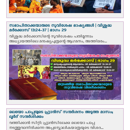
സഭാപിതാക്കന്മാരുടെ സുവിശേഷ ഭാഷ്യങ്ങള്‍ | വിശുദ്ധ
മര്‍ക്കോസ് 13:24-37 | ഭാഗം 29
വിശുദ്ധ മര്‍ക്കോസിന്റെ സുവിശേഷം പതിമൂന്നാം
അധ്യായത്തിലെ മനുഷ്യപുത്രന്റെ ആഗമനം, അത്തിമരം...
ലെയോ പാപ്പയുടെ ഫ്രാന്‍സ് സന്ദര്‍ശനം അടുത്ത മാസം;
ലൂര്‍ദ് സന്ദര്‍ശിക്കും
വത്തിക്കാന്‍ സിറ്റി: ഫ്രാൻസിലേക്കു ലെയോ പാപ്പ
നടത്തുവാനിരിക്കുന്ന അപ്പസ്തോലികയാത്രയുടെ വിശദ...