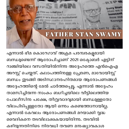
എന്നാല്‍ ഭീമ കൊറേഗാവ് അക്രമ പരമ്പരകളുമായി
ബന്ധമുണ്ടെന്ന് ആരോപിച്ചാണ് 2021 ഒക്ടോബര്‍ എട്ടിന്
റാഞ്ചിയിലെ വസതിയില്‍നിന്നു അദ്ദേഹത്തെ എന്‍ഐഎ
അറസ്റ്റ് ചെയ്തത്. കലാപത്തിനുള്ള പ്രേരണ, മാവോയിസ്റ്റ്
ബന്ധം തുടങ്ങി അടിസ്ഥാനരഹിതമായ ആരോപണങ്ങള്‍
അദ്ദേഹത്തിന്റെ മേല്‍ ചാര്‍ത്തപ്പെട്ടു. എന്നാല്‍ അദ്ദേഹം
താമസിച്ചിരുന്ന നാംകും ബഗിച്ചയിലെ വീട്ടിലെത്തിയ
പോലീസിനു പക്ഷേ, തീവ്രവാദവുമായി ബന്ധമുള്ളതോ
വിലപിടിപ്പുള്ളതോ ആയി ഒന്നും കണ്ടെത്താനായില്ല.
എന്നാല്‍ കേവലം ആരോപണങ്ങള്‍ മറയാക്കി വൃദ്ധ
വൈദികനെ തടവിലാക്കുകയായിരിന്നു. തടവില്‍
കഴിയുന്നതിനിടെ നിരവധി തവണ മനുഷ്യാവകാശ