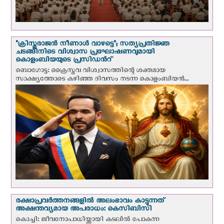
"ക്രിസ്തുരാജന്‍ നീണാള്‍ വാഴട്ടെ"; സത്യപ്രതിജ്ഞ
ചടങ്ങിനിടെ വിശ്വാസ പ്രഘോഷണവുമായി
കൊളംബിയയുടെ പ്രസിഡന്‍റ്
ബൊഗോട്ട: ക്രൈസ്തവ വിശ്വാസത്തിന്റെ ശക്തമായ
സാക്ഷ്യത്തോടെ കഴിഞ്ഞ ദിവസം നടന്ന കൊളംബിയന്‍...
രക്ഷാപ്രവര്‍ത്തനങ്ങളില്‍ അലംഭാവം കാട്ടുന്നത്
അക്ഷന്തവ്യമായ അപരാധം: കെസിബിസി
കൊച്ചി: ജീവനോപാധിയ്ക്കായി കടലില്‍ പോകുന്ന