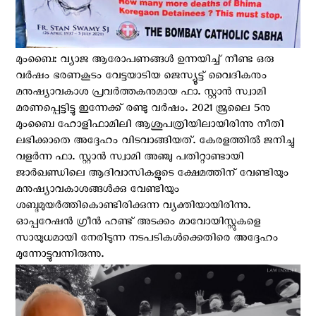
മുംബൈ: വ്യാജ ആരോപണങ്ങള്‍ ഉന്നയിച്ച് നീണ്ട ഒരു
വര്‍ഷം ഭരണകൂടം വേട്ടയാടിയ ജെസ്യൂട്ട് വൈദികനും
മനുഷ്യാവകാശ പ്രവർത്തകനുമായ ഫാ. സ്റ്റാന്‍ സ്വാമി
മരണപ്പെട്ടിട്ടു ഇന്നേക്ക് രണ്ടു വര്‍ഷം. ​2021 ജൂലൈ 5നു
മുംബൈ ഹോ​ളി​ഫാ​മി​ലി ആശുപത്രിയിലായിരിന്നു നീതി
ലഭിക്കാതെ അദ്ദേഹം വിടവാങ്ങിയത്. കേരളത്തില്‍ ജനിച്ചു
വളര്‍ന്ന ഫാ. സ്റ്റാന്‍ സ്വാമി അഞ്ചു പതിറ്റാണ്ടായി
ജാര്‍ഖണ്ഡിലെ ആദിവാസികളുടെ ക്ഷേമത്തിന് വേണ്ടിയും
മനുഷ്യാവകാശങ്ങള്‍ക്കു വേണ്ടിയും
ശബ്ദമുയര്‍ത്തികൊണ്ടിരിക്കുന്ന വ്യക്തിയായിരിന്നു.
ഓപ്പറേഷന്‍ ഗ്രീന്‍ ഹണ്ട് അടക്കം മാവോയിസ്റ്റുകളെ
സായുധമായി നേരിടുന്ന നടപടികള്‍ക്കെതിരെ അദ്ദേഹം
മുന്നോട്ടുവന്നിരുന്നു.