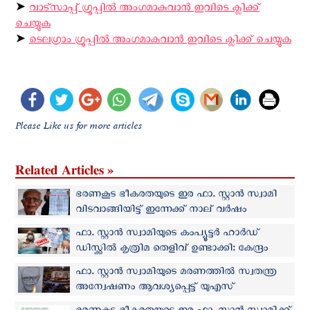
➤
വാട്സാപ്പ് ഗ്രൂപ്പിൽ അംഗമാകുവാൻ ഇവിടെ ക്ലിക്ക്
ചെയ്യുക
➤
ടെലഗ്രാം ഗ്രൂപ്പിൽ അംഗമാകുവാൻ ഇവിടെ ക്ലിക്ക് ചെയ്യുക
Please Like us for more articles
Related Articles »
ഭരണകൂട ഭീകരതയുടെ ഇര ഫാ. സ്റ്റാന്‍ സ്വാമി
വിടവാങ്ങിയിട്ട് ഇന്നേക്ക് നാല് വര്‍ഷം
ഫാ. സ്റ്റാന്‍ സ്വാമിയുടെ കംപ്യൂട്ടര്‍ ഹാർഡ്
ഡിസ്ക്കില്‍ കൃത്രിമ തെളിവ് ഉണ്ടാക്കി: കേന്ദ്രം
നടത്തിയ വേട്ടയാടല്‍ സ്ഥിരീകരിച്ച് യു‌എസ്
ഫാ. സ്റ്റാന്‍ സ്വാമിയുടെ മരണത്തില്‍ സ്വതന്ത്ര
ഫോറന്‍സിക്ക് റിപ്പോര്‍ട്ട്
അന്വേഷണം ആവശ്യപ്പെട്ട് യുഎസ്
കോണ്‍ഗ്രസില്‍ പ്രമേയം