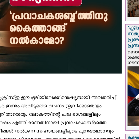
"ക്രി
സത്യ
പ്ര
പ്രസ
ബൊഗോ
ശക്ത
നടന്
ക്രിസ്‌തു ഈ ഭൂമിയിലേക്ക് മനുഷ്യനായി അവതരിച്ച്
ർ ഇന്നും അവിടുത്തെ വചനം ശ്രവിക്കാതെയും
്ചറിയാതെയും ലോകത്തിന്റെ പല ഭാഗങ്ങളിലും
ിശേഷം എത്തിക്കുന്നതിനായി പ്രവാചകശബ്‌ദത്തെ
ങ്ങൾ നൽകുന്ന സഹായങ്ങളിലൂടെ പുനരുത്ഥാനവും