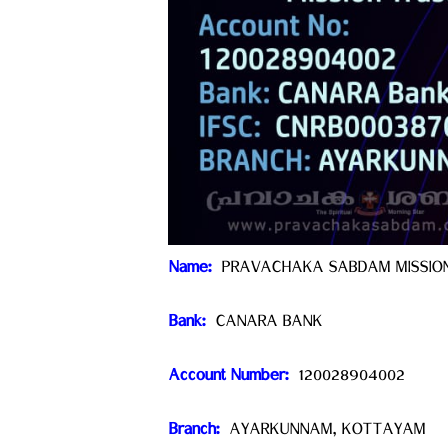
Name: ‍
PRAVACHAKA SABDAM MISSIO
Bank: ‍
CANARA BANK
Account Number: ‍
120028904002
Branch: ‍
AYARKUNNAM, KOTTAYAM