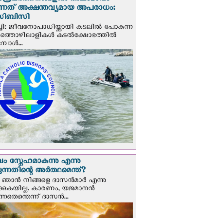
ാപ്രവര്‍ത്തനങ്ങളില്‍ അലംഭാവം
ടുന്നത് അക്ഷന്തവ്യമായ അപരാധം:
ിബിസി
ചി: ജീവനോപാധിയ്ക്കായി കടലില്‍ പോകുന്ന
യത്തൊഴിലാളികള്‍ കടല്‍ക്ഷോഭത്തില്‍
പോള്‍...
 സ്നേഹമാകുന്നു എന്നു
ന്നതിന്റെ അർത്ഥമെന്ത്?
ഞാന്‍ നിങ്ങളെ ദാസന്‍മാര്‍ എന്നു
ക്കുകയില്ല. കാരണം, യജമാനന്‍
ുന്നതെന്തെന്ന് ദാസന്‍...