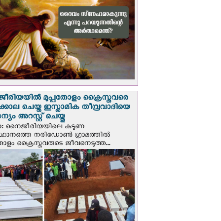
രിയയില്‍ മുപ്പതോളം ക്രൈസ്തവരെ
ടക്കൊല ചെയ്ത ഇസ്ലാമിക തീവ്രവാദിയെ
യം അറസ്റ്റ് ചെയ്തു
ണ: നൈജീരിയയിലെ കടുണ
ഥാനത്തെ നരിഡോൺ ഗ്രാമത്തിൽ
തോളം ക്രൈസ്തവരുടെ ജീവനെടുത്ത...