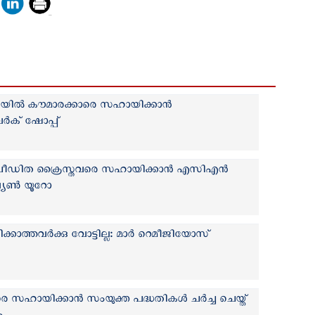
ിൽ കൗമാരക്കാരെ സഹായിക്കാന്‍
 വർക്‌ ഷോപ്പ്
 പീഡിത ക്രൈസ്തവരെ സഹായിക്കാന്‍ എ‌സി‌എന്‍
്യണ്‍ യൂറോ
ത്തവർക്കു വോട്ടില്ല: മാർ റെമീജിയോസ്
 സഹായിക്കാൻ സംയുക്ത പദ്ധതികൾ ചർച്ച ചെയ്ത്