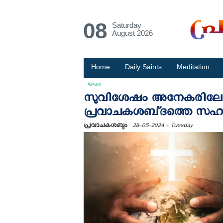
08
Saturday
August 2026
Home
Daily Saints
Meditation
News
സുവിശേഷം അനേകരിലേക്ക
പ്രവാചകശബ്‌ദത്തെ സഹ
പ്രവാചകശബ്ദം
28-05-2024 - Tuesday