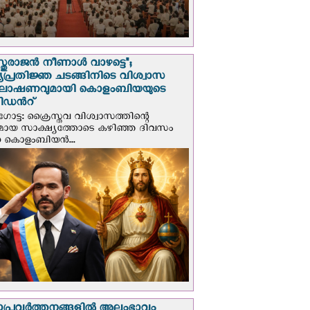
സ്തുരാജന്‍ നീണാള്‍ വാഴട്ടെ";
പ്രതിജ്ഞ ചടങ്ങിനിടെ വിശ്വാസ
ഘോഷണവുമായി കൊളംബിയയുടെ
ിഡന്‍റ്
ട്ട: ക്രൈസ്തവ വിശ്വാസത്തിന്റെ
മായ സാക്ഷ്യത്തോടെ കഴിഞ്ഞ ദിവസം
ന കൊളംബിയന്‍...