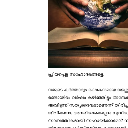
പ്രിയപ്പെട്ട സഹോദരങ്ങളെ,
നമ്മുടെ കർത്താവും രക്ഷകനുമായ യേശു
രണ്ടായിരം വർഷം കഴിഞ്ഞിട്ടും അനേക
അവിടുന്ന് സത്യദൈവമാണെന്ന് തിരിച
ജീവിക്കുന്നു. അവരിലേക്കെല്ലാം സുവ
സാമ്പത്തികമായി സഹായിക്കാമോ? നി