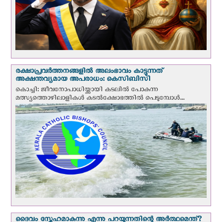
രക്ഷാപ്രവര്‍ത്തനങ്ങളില്‍ അലംഭാവം കാട്ടുന്നത്
അക്ഷന്തവ്യമായ അപരാധം: കെസിബിസി
കൊച്ചി: ജീവനോപാധിയ്ക്കായി കടലില്‍ പോകുന്ന
മത്സ്യത്തൊഴിലാളികള്‍ കടല്‍ക്ഷോഭത്തില്‍ പെടുമ്പോള്‍...
ദൈവം സ്നേഹമാകുന്നു എന്നു പറയുന്നതിന്റെ അർത്ഥമെന്ത്?