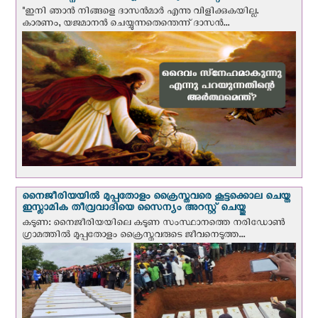
"ഇനി ഞാന്‍ നിങ്ങളെ ദാസന്‍മാര്‍ എന്നു വിളിക്കുകയില്ല.
കാരണം, യജമാനന്‍ ചെയ്യുന്നതെന്തെന്ന് ദാസന്‍...
നൈജീരിയയില്‍ മുപ്പതോളം ക്രൈസ്തവരെ കൂട്ടക്കൊല ചെയ്ത
ഇസ്ലാമിക തീവ്രവാദിയെ സൈന്യം അറസ്റ്റ് ചെയ്തു
കടുണ: നൈജീരിയയിലെ കടുണ സംസ്ഥാനത്തെ നരിഡോൺ
ഗ്രാമത്തിൽ മുപ്പതോളം ക്രൈസ്തവരുടെ ജീവനെടുത്ത...