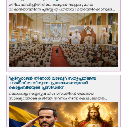
മനില: ഫിലിപ്പീൻസിലെ കലപ്പാൻ അപ്പസ്തോലിക
വികാരിയാത്തിനെ പൂർണ്ണ രൂപതയായി ഉയർത്തിക്കൊണ്ടുള്ള...
"ക്രിസ്തുരാജന്‍ നീണാള്‍ വാഴട്ടെ"; സത്യപ്രതിജ്ഞ
ചടങ്ങിനിടെ വിശ്വാസ പ്രഘോഷണവുമായി
കൊളംബിയയുടെ പ്രസിഡന്‍റ്
ബൊഗോട്ട: ക്രൈസ്തവ വിശ്വാസത്തിന്റെ ശക്തമായ
സാക്ഷ്യത്തോടെ കഴിഞ്ഞ ദിവസം നടന്ന കൊളംബിയന്‍...