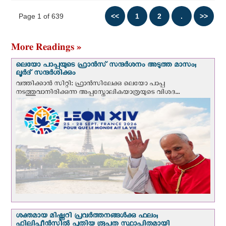
Page 1 of 639
More Readings »
ലെയോ പാപ്പയുടെ ഫ്രാന്‍സ് സന്ദര്‍ശനം അടുത്ത മാസം;
ലൂര്‍ദ് സന്ദര്‍ശിക്കും
വത്തിക്കാന്‍ സിറ്റി: ഫ്രാൻസിലേക്കു ലെയോ പാപ്പ
നടത്തുവാനിരിക്കുന്ന അപ്പസ്തോലികയാത്രയുടെ വിശദ...
ശക്തമായ മിഷ്ണറി പ്രവർത്തനങ്ങൾക്കു ഫലം;
ഫിലിപ്പീൻസിൽ പുതിയ രൂപത സ്ഥാപിതമായി