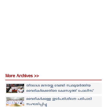
More Archives >>
തീരദേശ ജനതയ്ക്കു വേണ്ടി സ്വരമുയര്‍ത്തിയ
വൈദികര്‍ക്കെതിരെ കേസെടുത്ത് പോലീസ്
വൈദീകർക്കുള്ള തുടർപരിശീലന പരിപാടി
സംഘടിപ്പിച്ചു