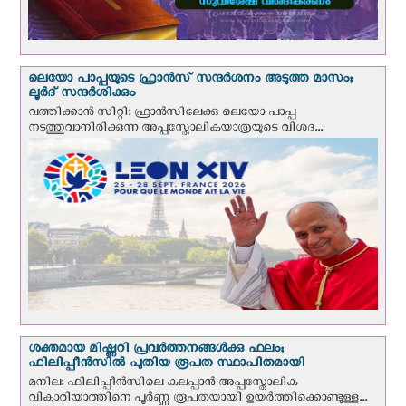
ലെയോ പാപ്പയുടെ ഫ്രാന്‍സ് സന്ദര്‍ശനം അടുത്ത മാസം;
ലൂര്‍ദ് സന്ദര്‍ശിക്കും
വത്തിക്കാന്‍ സിറ്റി: ഫ്രാൻസിലേക്കു ലെയോ പാപ്പ
നടത്തുവാനിരിക്കുന്ന അപ്പസ്തോലികയാത്രയുടെ വിശദ...
ശക്തമായ മിഷ്ണറി പ്രവർത്തനങ്ങൾക്കു ഫലം;
ഫിലിപ്പീൻസിൽ പുതിയ രൂപത സ്ഥാപിതമായി
മനില: ഫിലിപ്പീൻസിലെ കലപ്പാൻ അപ്പസ്തോലിക
വികാരിയാത്തിനെ പൂർണ്ണ രൂപതയായി ഉയർത്തിക്കൊണ്ടുള്ള...