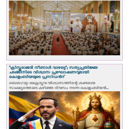
"ക്രിസ്തുരാജന്‍ നീണാള്‍ വാഴട്ടെ"; സത്യപ്രതിജ്ഞ
ചടങ്ങിനിടെ വിശ്വാസ പ്രഘോഷണവുമായി
കൊളംബിയയുടെ പ്രസിഡന്‍റ്
ബൊഗോട്ട: ക്രൈസ്തവ വിശ്വാസത്തിന്റെ ശക്തമായ
സാക്ഷ്യത്തോടെ കഴിഞ്ഞ ദിവസം നടന്ന കൊളംബിയന്‍...