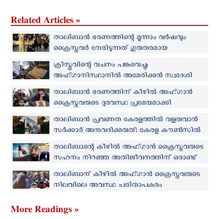
Related Articles »
താലിബാന്‍ ഭരണത്തിന്റെ മൂന്നാം വര്‍ഷവും
ക്രൈസ്തവര്‍ നേരിടുന്നത് ഗുരുതരമായ
പ്രതിസന്ധി
ക്രിസ്തുവിന്റെ വചനം പങ്കുവെച്ചു;
അഫ്ഗാനിസ്ഥാനില്‍ അമേരിക്കൻ സ്വദേശി
ഉൾപ്പെടെ 18 പേരെ താലിബാൻ തടവിലാക്കി
താലിബാന്‍ ഭരണത്തിന് കീഴില്‍ അഫ്ഗാന്‍
ക്രൈസ്തവരുടെ ദുരവസ്ഥ പ്രമേയമാക്കി
ഡോക്യുമെന്ററി ചിത്രം
താലിബാന്‍ പ്രവണത കേരളത്തിൽ വളരുവാൻ
സർക്കാർ അനുവദിക്കരുത്: കേരള കൗണ്‍സില്‍
ഓഫ് ചര്‍ച്ചസ്
താലിബാന്റെ കീഴില്‍ അഫ്ഗാന്‍ ക്രൈസ്തവരുടെ
സഹനം നിറഞ്ഞ അതിജീവനത്തിന് ഒരാണ്ട്
താലിബാന് കീഴില്‍ അഫ്ഗാന്‍ ക്രൈസ്തവരുടെ
നിലവിലെ അവസ്ഥ പരിതാപകരം
More Readings »