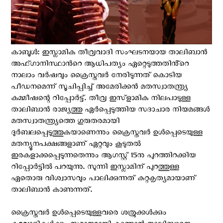
കാബൂള്‍: ഇസ്ലാമിക തീവ്രവാദി സംഘടനയായ താലിബാൻ
അഫ്ഗാനിസ്ഥാന്‍റെ ആധിപത്യം ഏറ്റെടുത്തതിൻ്റെ
നാലാം വര്‍ഷവും ക്രൈസ്തവര്‍ നേരിടുന്നത് കൊടിയ
പീഡനമെന്ന് സൂചിപ്പിച്ച് അമേരിക്കന്‍ മതസ്വാതന്ത്ര്യ
കമ്മീഷന്റെ റിപ്പോര്‍ട്ട്. തീവ്ര ഇസ്ളാമിക നിലപാടുള്ള
താലിബാൻ രാജ്യത്തു ഏർപ്പെടുത്തിയ സദാചാര നിയമങ്ങള്‍
മതസ്വാതന്ത്ര്യത്തെ ഗുരുതരമായി
ദുർബലപ്പെടുത്തുകയാണെന്നും ക്രൈസ്തവര്‍ ഉള്‍പ്പെടെയുള്ള
മതന്യൂനപക്ഷങ്ങളാണ് ഏറ്റവും കൂടുതല്‍
ഇരകളാക്കപ്പെടുന്നതെന്നും ആഗസ്റ്റ് 15നു പുറത്തിറക്കിയ
റിപ്പോര്‍ട്ടില്‍ പറയുന്നു. സുന്നി ഇസ്ലാമിന് പുറത്തുള്ള
ഏതൊരു വിശ്വാസവും പാലിക്കുന്നത് കുറ്റകൃത്യമായാണ്
താലിബാന്‍ കാണുന്നത്.
ക്രൈസ്തവര്‍ ഉള്‍പ്പെടെയുള്ളവരെ ശത്രുക്കള്‍ക്കും