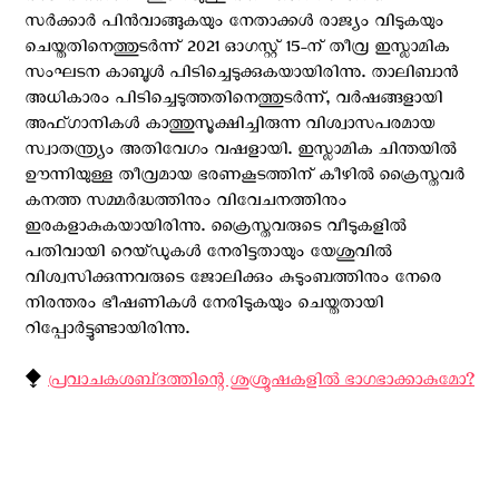
സർക്കാർ പിന്‍വാങ്ങുകയും നേതാക്കൾ രാജ്യം വിടുകയും
ചെയ്തതിനെത്തുടർന്ന് 2021 ഓഗസ്റ്റ് 15-ന് തീവ്ര ഇസ്ലാമിക
സംഘടന കാബൂൾ പിടിച്ചെടുക്കുകയായിരിന്നു. താലിബാൻ
അധികാരം പിടിച്ചെടുത്തതിനെത്തുടർന്ന്, വർഷങ്ങളായി
അഫ്ഗാനികൾ കാത്തുസൂക്ഷിച്ചിരുന്ന വിശ്വാസപരമായ
സ്വാതന്ത്ര്യം അതിവേഗം വഷളായി. ഇസ്ലാമിക ചിന്തയില്‍
ഊന്നിയുള്ള തീവ്രമായ ഭരണകൂടത്തിന് കീഴില്‍ ക്രൈസ്തവര്‍
കനത്ത സമ്മർദ്ധത്തിനും വിവേചനത്തിനും
ഇരകളാകുകയായിരിന്നു. ക്രൈസ്തവരുടെ വീടുകളിൽ
പതിവായി റെയ്ഡുകൾ നേരിട്ടതായും യേശുവില്‍
വിശ്വസിക്കുന്നവരുടെ ജോലിക്കും കുടുംബത്തിനും നേരെ
നിരന്തരം ഭീഷണികൾ നേരിടുകയും ചെയ്തതായി
റിപ്പോര്‍ട്ടുണ്ടായിരിന്നു.
⧪
പ്രവാചകശബ്‌ദത്തിന്റെ ശുശ്രൂഷകളില്‍ ഭാഗഭാക്കാകുമോ?