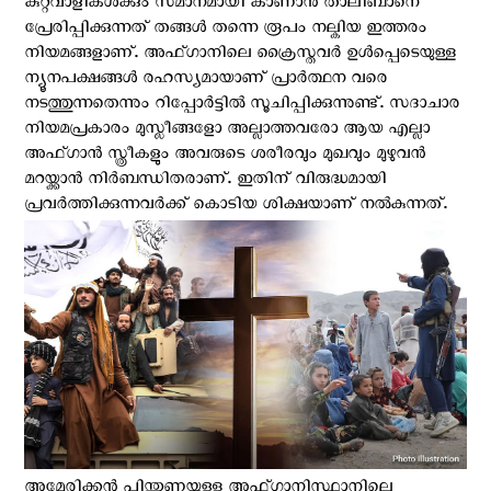
കുറ്റവാളികള്‍ക്കും സമാനമായി കാണാന്‍ താലിബാനെ
പ്രേരിപ്പിക്കുന്നത് തങ്ങള്‍ തന്നെ രൂപം നല്കിയ ഇത്തരം
നിയമങ്ങളാണ്. അഫ്ഗാനിലെ ക്രൈസ്തവര്‍ ഉള്‍പ്പെടെയുള്ള
ന്യൂനപക്ഷങ്ങള്‍ രഹസ്യമായാണ് പ്രാര്‍ത്ഥന വരെ
നടത്തുന്നതെന്നും റിപ്പോര്‍ട്ടില്‍ സൂചിപ്പിക്കുന്നുണ്ട്. സദാചാര
നിയമപ്രകാരം മുസ്ലീങ്ങളോ അല്ലാത്തവരോ ആയ എല്ലാ
അഫ്ഗാൻ സ്ത്രീകളും അവരുടെ ശരീരവും മുഖവും മുഴുവൻ
മറയ്ക്കാൻ നിർബന്ധിതരാണ്. ഇതിന് വിരുദ്ധമായി
പ്രവര്‍ത്തിക്കുന്നവര്‍ക്ക് കൊടിയ ശിക്ഷയാണ് നല്‍കുന്നത്.
അമേരിക്കന്‍ പിന്തുണയുള്ള അഫ്ഗാനിസ്ഥാനിലെ