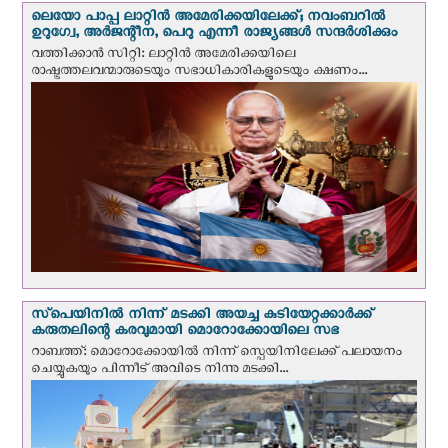
ലെയോ പാപ്പ ലാറ്റിൻ അമേരിക്കയിലേക്ക്; നവംബറില്‍
ഉറുഗ്വേ, അർജന്റീന, പെറു എന്നീ രാജ്യങ്ങള്‍ സന്ദര്‍ശിക്കും
വത്തിക്കാന്‍ സിറ്റി: ലാറ്റിന്‍ അമേരിക്കയിലെ
രാഷ്ട്രത്തലവന്മാരുടെയും സഭാധികാരികളുടെയും ക്ഷണം...
സ്‌പെയിനില്‍ നിന്ന് മടക്കി അയച്ച കുടിയേറ്റക്കാര്‍ക്ക്
കരുതലിന്റെ കരവുമായി മൊറോക്കോയിലെ സഭ
റാബത്ത്: മൊറോക്കോയിൽ നിന്ന് സ്പെയിനിലേക്ക് പലായനം
ചെയ്യുകയും പിന്നീട് അവിടെ നിന്നു മടക്കി...