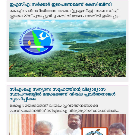
ഇഎസ്എ: സര്‍ക്കാര്‍ ഇടപെടണമെന്ന് കെ‌സി‌ബി‌സി
കൊച്ചി: പരിസ്ഥിതിലോല മേഖല (ഇഎസ്എ) സംബന്ധിച്ച്
ജൂലൈ 27ന് പുറപ്പെടുവിച്ച കരട് വിജ്ഞാപനത്തിൽ ഉൾപ്പെട്ട...
സി‌എം‌ഐ സന്യാസ സമൂഹത്തിന്റെ വിദ്യാഭ്യാസ
സ്ഥാപനങ്ങളില്‍ മയക്കുമരുന്ന് വിരുദ്ധ പ്രവർത്തനങ്ങൾ
വ്യാപിപ്പിക്കും
കൊച്ചി: മയക്കുമരുന്ന് വിരുദ്ധ പ്രവർത്തനങ്ങൾക്കു
ശക്തിപകരുന്നതിന് സിഎംഐ വിദ്യാഭ്യാസസ്ഥാപനങ്ങൾ...