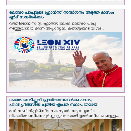
ലെയോ പാപ്പയുടെ ഫ്രാന്‍സ് സന്ദര്‍ശനം അടുത്ത മാസം;
ലൂര്‍ദ് സന്ദര്‍ശിക്കും
വത്തിക്കാന്‍ സിറ്റി: ഫ്രാൻസിലേക്കു ലെയോ പാപ്പ
നടത്തുവാനിരിക്കുന്ന അപ്പസ്തോലികയാത്രയുടെ വിശദ...
ശക്തമായ മിഷ്ണറി പ്രവർത്തനങ്ങൾക്കു ഫലം;
ഫിലിപ്പീൻസിൽ പുതിയ രൂപത സ്ഥാപിതമായി
മനില: ഫിലിപ്പീൻസിലെ കലപ്പാൻ അപ്പസ്തോലിക
വികാരിയാത്തിനെ പൂർണ്ണ രൂപതയായി ഉയർത്തിക്കൊണ്ടുള്ള...