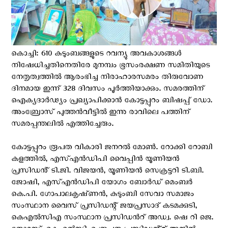
കൊച്ചി: 610 കുടുംബങ്ങളുടെ റവന്യു അവകാശങ്ങൾ
നിഷേധിച്ചതിനെതിരേ മുനമ്പം ഭൂസംരക്ഷണ സമിതിയുടെ
നേതൃത്വത്തിൽ ആരംഭിച്ച നിരാഹാരസമരം തിരുവോണ
ദിനമായ ഇന്ന് 328 ദിവസം പൂർത്തിയാക്കും. സമരത്തിന്
ഐക്യദാർഢ്യം പ്രഖ്യാപിക്കാൻ കോട്ടപ്പുറം ബിഷപ്പ് ഡോ.
അംബ്രോസ് പുത്തൻവീട്ടിൽ ഇന്നു രാവിലെ പത്തിന്
സമരപ്പന്തലിൽ എത്തിച്ചേരും.
കോട്ടപ്പുറം രൂപത വികാരി ജനറൽ മോൺ. റോക്കി റോബി
കളത്തിൽ, എസ്എൻഡിപി വൈപ്പിൻ യൂണിയൻ
പ്രസിഡൻ് ടി.ജി. വിജയൻ, യൂണിയൻ സെക്രട്ടറി ടി.ബി.
ജോഷി, എസ്എൻഡിപി യോഗം ബോർഡ് മെംബർ
കെ.പി. ഗോപാലകൃഷ്‌ണൻ, കുടുംബി സേവാ സമാജം
സംസ്ഥാന വൈസ് പ്രസിഡന്റ് ജയപ്രസാദ് കടമക്കുടി,
കെഎൽസിഎ സംസ്ഥാന പ്രസിഡന്‍റ് അഡ്വ. ഷെ റി ജെ.