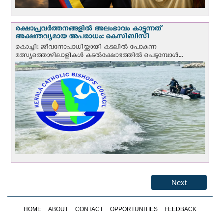
രക്ഷാപ്രവര്‍ത്തനങ്ങളില്‍ അലംഭാവം കാട്ടുന്നത്
അക്ഷന്തവ്യമായ അപരാധം: കെസിബിസി
കൊച്ചി: ജീവനോപാധിയ്ക്കായി കടലില്‍ പോകുന്ന
മത്സ്യത്തൊഴിലാളികള്‍ കടല്‍ക്ഷോഭത്തില്‍ പെടുമ്പോള്‍...
Next
HOME
ABOUT
CONTACT
OPPORTUNITIES
FEEDBACK