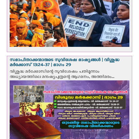
സഭാപിതാക്കന്മാരുടെ സുവിശേഷ ഭാഷ്യങ്ങള്‍ | വിശുദ്ധ
മര്‍ക്കോസ് 13:24-37 | ഭാഗം 29
വിശുദ്ധ മര്‍ക്കോസിന്റെ സുവിശേഷം പതിമൂന്നാം
അധ്യായത്തിലെ മനുഷ്യപുത്രന്റെ ആഗമനം, അത്തിമരം...