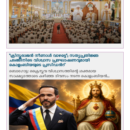
"ക്രിസ്തുരാജന്‍ നീണാള്‍ വാഴട്ടെ"; സത്യപ്രതിജ്ഞ
ചടങ്ങിനിടെ വിശ്വാസ പ്രഘോഷണവുമായി
കൊളംബിയയുടെ പ്രസിഡന്‍റ്
ബൊഗോട്ട: ക്രൈസ്തവ വിശ്വാസത്തിന്റെ ശക്തമായ
സാക്ഷ്യത്തോടെ കഴിഞ്ഞ ദിവസം നടന്ന കൊളംബിയന്‍...