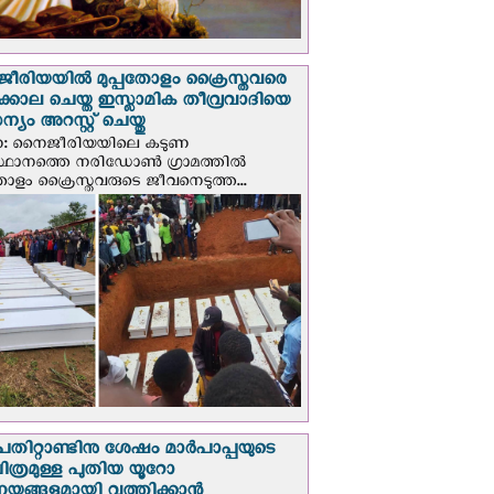
രിയയില്‍ മുപ്പതോളം ക്രൈസ്തവരെ
ടക്കൊല ചെയ്ത ഇസ്ലാമിക തീവ്രവാദിയെ
യം അറസ്റ്റ് ചെയ്തു
ണ: നൈജീരിയയിലെ കടുണ
ഥാനത്തെ നരിഡോൺ ഗ്രാമത്തിൽ
തോളം ക്രൈസ്തവരുടെ ജീവനെടുത്ത...
പതിറ്റാണ്ടിനു ശേഷം മാർപാപ്പയുടെ
ിത്രമുള്ള പുതിയ യൂറോ