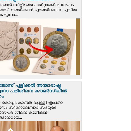
ങ്ങളുമായി വത്തിക്കാന്‍
ക്കാന്‍ സിറ്റി: ഒരു പതിറ്റാണ്ടിനു ശേഷം
ായി വത്തിക്കാൻ പുറത്തിറക്കുന്ന പുതിയ
ക യൂറോ...
ജോസ് പുളിക്കൽ അന്താരാഷ്ട്ര
്വാസ പരിശീലന കൗൺസിലിൽ
ഗം
 കൊച്ചി: കാഞ്ഞിരപ്പള്ളി രൂപതാ
രാനും സീറോമലബാർ സഭയുടെ
വാസപരിശീലന കമ്മീഷൻ
മാനുമായ...