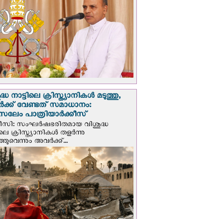
്ധ നാട്ടിലെ ക്രിസ്ത്യാനികൾ മടുത്തു,
ക്ക് വേണ്ടത് സമാധാനം:
സലേം പാത്രിയാര്‍ക്കീസ്
ീസി: സംഘര്‍ഷഭരിതമായ വിശുദ്ധ
ിലെ ക്രിസ്ത്യാനികൾ തളര്‍ന്നു
ഞുവെന്നും അവർക്ക്...