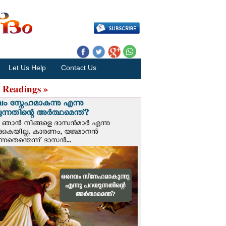
Let Us Help
Contact Us
 Readings »
 സ്നേഹമാകുന്നു എന്നു
ന്നതിന്റെ അർത്ഥമെന്ത്?
ഞാന്‍ നിങ്ങളെ ദാസന്‍മാര്‍ എന്നു
ക്കുകയില്ല. കാരണം, യജമാനന്‍
ുന്നതെന്തെന്ന് ദാസന്‍...