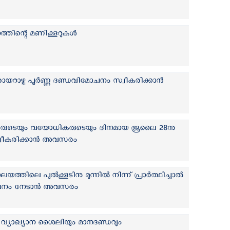
ിന്റെ മണിക്കൂറുകള്‍
ാഴ്ച പൂര്‍ണ്ണ ദണ്ഡവിമോചനം സ്വീകരിക്കാന്‍
്ശൻമാരുടെയും വയോധികരുടെയും ദിനമായ ജൂലൈ 28നു
ീകരിക്കാന്‍ അവസരം
ത്തിലെ പുൽക്കൂടിനു മുന്നിൽ നിന്ന് പ്രാർത്ഥിച്ചാൽ
ോചനം നേടാൻ അവസരം
വ്യാഖ്യാന ശൈലിയും മാനദണ്ഡവും