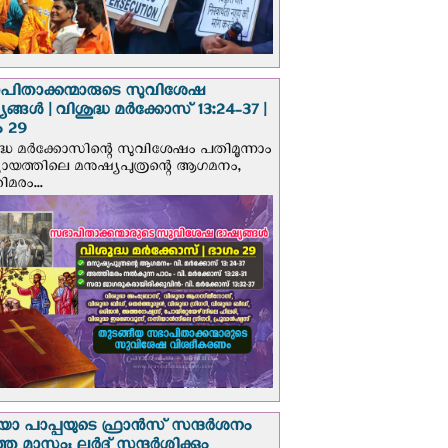
പിതാക്കന്മാരുടെ സുവിശേഷ
ങ്ങള്‍ | വിശുദ്ധ മര്‍ക്കോസ് 13:24-37 |
 29
ദ്ധ മര്‍ക്കോസിന്റെ സുവിശേഷം പതിമൂന്നാം
ായത്തിലെ മനുഷ്യപുത്രന്റെ ആഗമനം,
മരം...
 പാപ്പയുടെ ഫ്രാന്‍സ് സന്ദര്‍ശനം