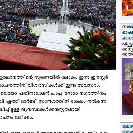
സഭാ
ഭാഷ്യ
ഭാഗം
വിശു
അധ്യ
അത്തി
്റെ ഉത്ഥാനത്തിന്റെ സ്മരണയില്‍ ലോകം ഇന്നു ഈസ്റ്റര്‍
മോചനത്തിന് വിശ്വാസികള്‍ക്ക് ഇന്നു അവസരം.
ില്‍ ലെയോ പതിനാലാമന്‍ പാപ്പ 'റോമാ നഗരത്തിനും
‍ബി ഏത്ത് ഓര്‍ബി' സന്ദേശത്തിന് ശേഷം നല്‍കുന്ന
ഷിച്ചിട്ടുള്ള വ്യവസ്ഥകള്‍ക്കനുസൃതമായി
ിമോചനം ലഭിക്കും.
ലെയോ