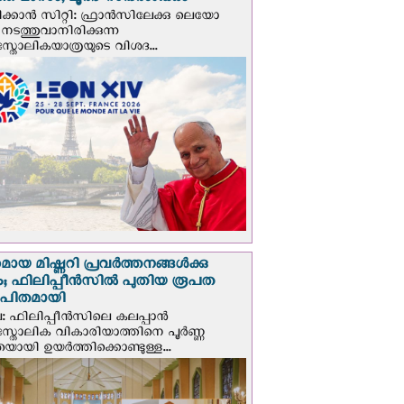
ത മാസം; ലൂര്‍ദ് സന്ദര്‍ശിക്കും
ക്കാന്‍ സിറ്റി: ഫ്രാൻസിലേക്കു ലെയോ
 നടത്തുവാനിരിക്കുന്ന
സ്തോലികയാത്രയുടെ വിശദ...
മായ മിഷ്ണറി പ്രവർത്തനങ്ങൾക്കു
; ഫിലിപ്പീൻസിൽ പുതിയ രൂപത
ാപിതമായി
: ഫിലിപ്പീൻസിലെ കലപ്പാൻ
സ്തോലിക വികാരിയാത്തിനെ പൂർണ്ണ
യായി ഉയർത്തിക്കൊണ്ടുള്ള...