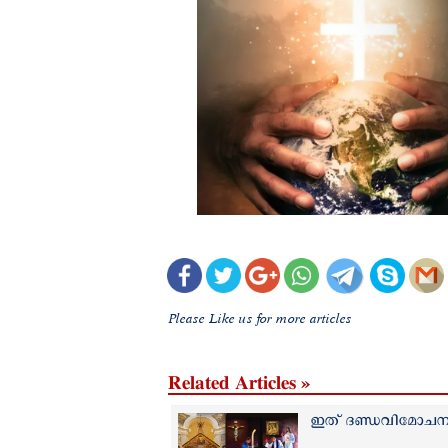
Please Like us for more articles
Related Articles »
ഇത് ദണ്ഡവിമോചനത്ത