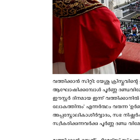
വത്തിക്കാന്‍ സിറ്റി: യേശു ക്രിസ്തുവിന
ആഘോഷിക്കുമ്പോള്‍ പൂര്‍ണ്ണ ദണ്ഡവി
ഈസ്റ്റര്‍ ദിനമായ ഇന്ന് വത്തിക്കാന
ലോകത്തിനും' എന്നര്‍ത്ഥം വരുന്ന 'ഉര്
അപ്പസ്തോലികാശീര്‍വ്വാദം, സഭ നിഷ്ക്കര്‍
സ്വീകരിക്കുന്നവര്‍ക്കു പൂര്‍ണ്ണ ദണ്ഡ വ