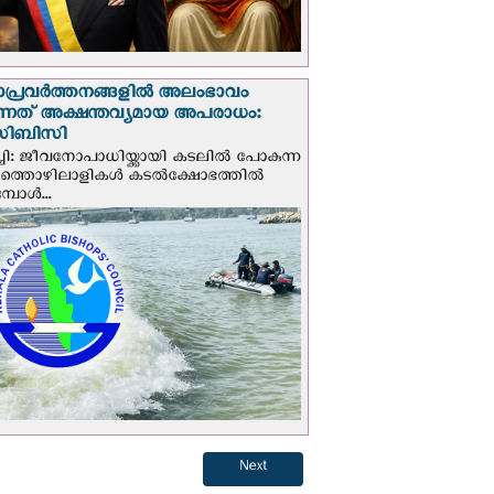
ാപ്രവര്‍ത്തനങ്ങളില്‍ അലംഭാവം
ടുന്നത് അക്ഷന്തവ്യമായ അപരാധം:
ിബിസി
ചി: ജീവനോപാധിയ്ക്കായി കടലില്‍ പോകുന്ന
യത്തൊഴിലാളികള്‍ കടല്‍ക്ഷോഭത്തില്‍
പോള്‍...
Next