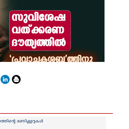
ിന്റെ മണിക്കൂറുകള്‍