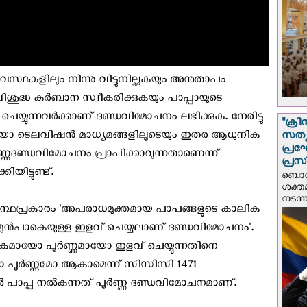
്ഥകളിലും നിന്നു വിട്ടുനില്ക്കുകയും അനുതാപം
ശുദ്ധ കുര്‍ബാന സ്വീകരിക്കുകയും പാപ്പായുടെ
 ചെയ്യുന്നവര്‍ക്കാണ് ദണ്ഡവിമോചനം ലഭിക്കുക. നേരിട്ടു
"ക്രി
േഡിയോ ടെലവിഷന്‍ മാധ്യമങ്ങളിലൂടെയും ഇതര ആധുനിക
സത്യ
പ്ര
ണ്ണദണ്ഡവിമോചനം പ്രാപിക്കാവുന്നതാണെന്ന്
പ്രസ
യിട്ടുണ്ട്.
ബൊഗോ
ശക്ത
നടന്
്ഥപ്രകാരം 'അപരാധമുക്തമായ പാപങ്ങളുടെ കാലിക
രുമുന്‍പാകെയുള്ള ഇളവ് ചെയ്യലാണ് ദണ്ഡവിമോചനം'.
കമായോ പൂര്‍ണ്ണമായോ ഇളവ് ചെയ്യുന്നതിനെ
ൂര്‍ണ്ണമോ ആകാമെന്ന് സി‌സി‌സി 1471
ത്തില്‍ പാപ്പ നല്‍കുന്നത് പൂര്‍ണ്ണ ദണ്ഡവിമോചനമാണ്.