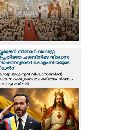
സ്തുരാജന്‍ നീണാള്‍ വാഴട്ടെ";
പ്രതിജ്ഞ ചടങ്ങിനിടെ വിശ്വാസ
ഘോഷണവുമായി കൊളംബിയയുടെ
ിഡന്‍റ്
ട്ട: ക്രൈസ്തവ വിശ്വാസത്തിന്റെ
മായ സാക്ഷ്യത്തോടെ കഴിഞ്ഞ ദിവസം
ന കൊളംബിയന്‍...