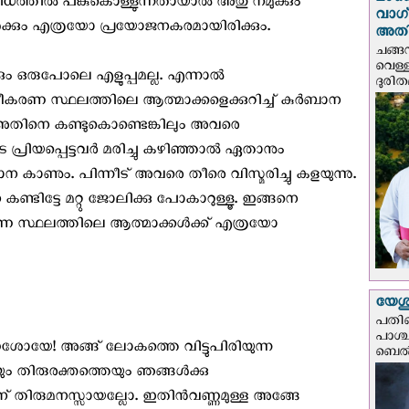
മഴക
ിധത്തില്‍ പങ്കുകൊള്ളുന്നതായാല്‍ അതു നമുക്കും
വാഗ്
ക്കും എത്രയോ പ്രയോജനകരമായിരിക്കും.
അത
ചങ്ങ
വെള്
്കും ഒരുപോലെ എളുപ്പമല്ല. എന്നാല്‍
ദുരിത
കരണ സ്ഥലത്തിലെ ആത്മാക്കളെക്കുറിച്ച് കുര്‍ബാന
്‍ അതിനെ കണ്ടുകൊണ്ടെങ്കിലും അവരെ
രിയപ്പെട്ടവര്‍ മരിച്ചു കഴിഞ്ഞാല്‍ ഏതാനും
ബാന കാണും. പിന്നീട് അവരെ തീരെ വിസ്മരിച്ചു കളയുന്നു.
ണ്ടിട്ടേ മറ്റു ജോലിക്കു പോകാറുള്ളൂ. ഇങ്ങനെ
രണ സ്ഥലത്തിലെ ആത്മാക്കള്‍ക്ക് എത്രയോ
യേശു
പതിന
പാശ്
ശോയേ! അങ്ങ് ലോകത്തെ വിട്ടുപിരിയുന്ന
ബെല്‍
 തിരുരക്തത്തെയും ഞങ്ങള്‍ക്കു
ിന് തിരുമനസ്സായല്ലോ. ഇതിന്‍വണ്ണമുള്ള അങ്ങേ