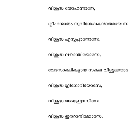
വിശുദ്ധ യോഹന്നാനേ,
ശ്ലീഹന്മാരും സുവിശേഷകന്മാരുമായ സ
വിശുദ്ധ എസ്തപ്പാനോസേ,
വിശുദ്ധ ലൗറന്തിയോസേ,
വേദസാക്ഷികളായ സകല വിശുദ്ധന്മാര
വിശുദ്ധ ഗ്രിഗോറിയോസേ,
വിശുദ്ധ അംബ്രോസീസേ,
വിശുദ്ധ ഈറാനിമ്മോസേ,