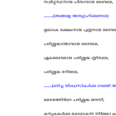
സ്വര്‍ഗ്ഗസ്ഥനായ പിതാവായ ദൈവമേ,
.........(ഞങ്ങളെ അനുഗ്രഹിക്കണമേ)
ഭൂലോക രക്ഷകനായ പുത്രനായ ദൈവമ
പരിശുദ്ധാത്മാവായ ദൈവമേ,
ഏകദൈവമായ പരിശുദ്ധ ത്രിത്വമേ,
പരിശുദ്ധ മറിയമേ,
........(മരിച്ച വിശ്വാസികള്‍ക്കു വേണ്
ദൈവത്തിന്‍റെ പരിശുദ്ധ ജനനീ,
കന്യകകള്‍ക്കു മകുടമാകുന്ന നിര്‍മ്മല 