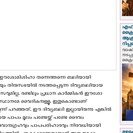
എഫ്‌
ക്രൈ
ആക്
റിപ്
വാഷിം
നടപ്
ക്രൈ
യ ഈശോമിശിഹാ തന്നെത്തന്നെ ബലിയായി
ിയും തിരുസഭയില്‍ നടത്തപ്പെടുന്ന ദിവ്യബലിയായ
സവുമില്ല. രണ്ടിലും പ്രധാന കാര്‍മ്മികന്‍ ഈശോ
െ സ്ഥാനമേ വൈദികനുള്ളൂ. ഇതുകൊണ്ടാണ്
ന്ന് പറഞ്ഞത്. ഈ ദിവ്യബലി ഇല്ലായിരുന്നു എങ്കില്‍
 പാപം മൂലം പണ്ടേയ്ക്ക് പണ്ടേ ദൈവം
് ദൈവാനുഗ്രഹവും പാപപരിഹാരവും നിരവധിയായി