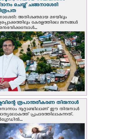
്കെടുതി; സഹായ സഹകരണം
‌ദാനം ചെയ്ത് ചങ്ങനാശേരി
ിരൂപത
നാശേരി: അതിശക്തമായ മഴയിലും
ളപ്പൊക്കത്തിലും കേരളത്തിലെ ജനങ്ങൾ
മനുഭവിക്കുമ്പോൾ...
വിന്റെ രൂപാന്തരീകരണ തിരുനാള്‍
ൊന്നാം നൂറ്റാണ്ടിലാണ് ഈ തിരുനാള്‍
ചാത്യലോകത്ത് പ്രചാരത്തിലാകുന്നത്.
ഗ്രേഡില്‍...