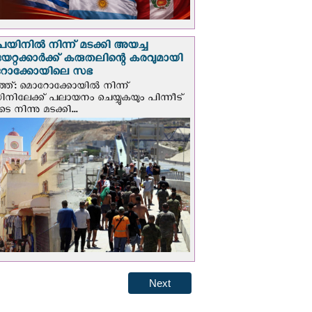
െയിനില്‍ നിന്ന് മടക്കി അയച്ച
യേറ്റക്കാര്‍ക്ക് കരുതലിന്റെ കരവുമായി
ോക്കോയിലെ സഭ
്ത്: മൊറോക്കോയിൽ നിന്ന്
യിനിലേക്ക് പലായനം ചെയ്യുകയും പിന്നീട്
 നിന്നു മടക്കി...
Next