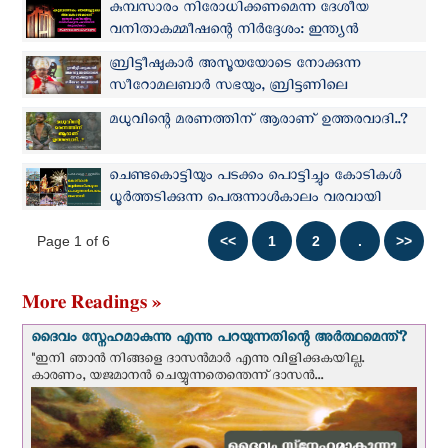
കുമ്പസാരം നിരോധിക്കണമെന്ന ദേശീയ
വനിതാകമ്മീഷന്റെ നിർദ്ദേശം: ഇന്ത്യൻ
പ്രസിഡന്റിനു സമർപ്പിക്കുന്ന പരാതിയിൽ
ബ്രിട്ടീഷുകാർ അസൂയയോടെ നോക്കുന്ന
ഒപ്പുവയ്ക്കാം
സീറോമലബാർ സഭയും, ബ്രിട്ടണിലെ
മരണമണി മുഴങ്ങുന്ന ദേവാലയങ്ങളും
മധുവിന്റെ മരണത്തിന് ആരാണ് ഉത്തരവാദി..?
ചെണ്ടകൊട്ടിയും പടക്കം പൊട്ടിച്ചും കോടികള്‍
ധൂര്‍ത്തടിക്കുന്ന പെരുന്നാള്‍കാലം വരവായി
Page 1 of 6
More Readings »
ദൈവം സ്നേഹമാകുന്നു എന്നു പറയുന്നതിന്റെ അർത്ഥമെന്ത്?
"ഇനി ഞാന്‍ നിങ്ങളെ ദാസന്‍മാര്‍ എന്നു വിളിക്കുകയില്ല.
കാരണം, യജമാനന്‍ ചെയ്യുന്നതെന്തെന്ന് ദാസന്‍...