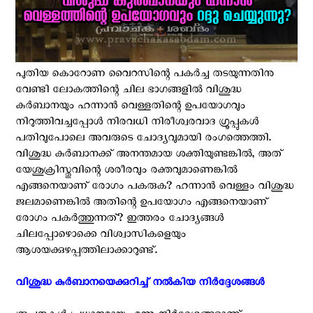
പുതിയ കൊറോണ വൈറസിന്റെ പകർച്ച തടയുന്നതിനു
വേണ്ടി ലോകത്തിന്റെ ചില ഭാഗങ്ങളിൽ വിശുദ്ധ
കുർബാനയും ഹന്നാൻ വെള്ളതിന്റെ ഉപയോഗവും
നിറുത്തിവച്ചപ്പോൾ നിരവധി നിരീശ്വരവാദ ഗ്രൂപ്പുകൾ
പതിവുപോലെ അവരുടെ ചോദ്യവുമായി രംഗത്തെത്തി.
വിശുദ്ധ കുർബാനക്ക് അനന്തമായ ശക്തിയുണ്ടങ്കിൽ, അത്
യേശുക്രിസ്തുവിന്റെ ശരീരവും രക്തവുമാണെങ്കിൽ
എങ്ങനെയാണ് രോഗം പകരുക? ഹന്നാൻ വെള്ളം വിശുദ്ധ
ജലമാണെങ്കിൽ അതിന്റെ ഉപയോഗം എങ്ങനെയാണ്
രോഗം പകർത്തുന്നത്? ഇത്തരം ചോദ്യങ്ങൾ
ചിലപ്പോഴൊക്കെ വിശ്വാസികളെയും
ആശയക്കുഴപ്പത്തിലാക്കാറുണ്ട്.
വിശുദ്ധ കുർബാനയെക്കുറിച്ച് നൽകിയ നിർദ്ദേശങ്ങൾ ‍