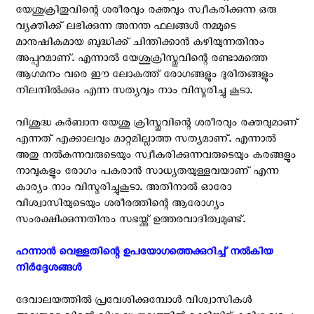
യേശുക്രിതുവിന്റെ ശരീരവും രക്തവും സ്വീകരിക്കുന്ന ഒരു
വ്യക്തിക്ക് ലഭിക്കുന്ന അനന്ത ഫലങ്ങൾ നമ്മുടെ
മാനുഷികമായ ബുദ്ധിക്ക് ചിന്തിക്കാൻ കഴിയുന്നതിനും
അപ്പുറമാണ്. എന്നാൽ യേശുക്രിസ്തുവിന്റെ രണ്ടാമത്തെ
ആഗമനം വരെ ഈ ലോകത്ത് രോഗങ്ങളും ദുരിതങ്ങളും
നിലനിൽക്കും എന്ന സത്യവും നാം വിസ്മരിച്ചു കൂടാ.
വിശുദ്ധ കുർബാന യേശു ക്രിസ്തുവിന്റെ ശരീരവും രക്തവുമാണ്
എന്നത് എക്കാലവും മാറ്റമില്ലാത്ത സത്യമാണ്. എന്നാൽ
അതു നൽകുന്നവരുടെയും സ്വീകരിക്കുന്നവരുടെയും കരങ്ങളും
നാവുകളും രോഗം പകരാൻ സാധ്യതയുള്ളവയാണ് എന്ന
കാര്യം നാം വിസ്മരിച്ചുകൂടാ. അതിനാൽ ഓരോ
വിശ്വാസിയുടെയും ശരീരത്തിന്റെ ആരോഗ്യം
സംരക്ഷിക്കുന്നതിനും സഭയ്ക്ക് ഉത്തരവാദിത്വമുണ്ട്.
ഹന്നാൻ വെള്ളതിന്റെ ഉപയോഗത്തെക്കുറിച്ച് നൽകിയ
നിർദ്ദേശങ്ങൾ ‍
ദേവാലയത്തിൽ പ്രവേശിക്കുമ്പോൾ വിശ്വാസികൾ