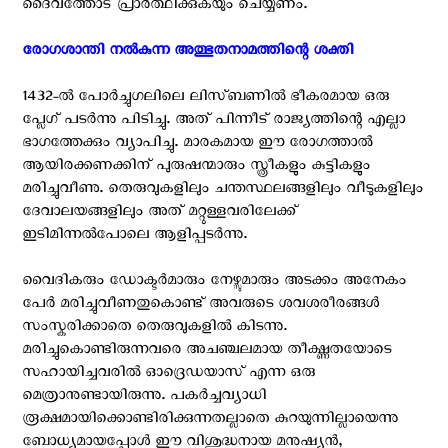
ദൈവത്തോട് പ്രാർത്ഥിക്കുകയും ചെയ്യണം.
രോഗശാന്തി നൽകുന്ന അത്ഭുതനാമത്തിന്റെ ശക്തി ‍
1432-ൽ പോർച്ചുഗലിലെ ലിസ്ബണിൽ ഭീകരമായ ഒരു
പ്ലേഗ് പടർന്നു പിടിച്ചു. അത് പിന്നീട് രാജ്യത്തിന്റെ എല്ലാ
ഭാഗത്തേക്കും വ്യാപിച്ചു. മാരകമായ ഈ രോഗത്താൽ
ആയിരക്കണക്കിന് പുരുഷന്മാരും സ്ത്രീകളും കുട്ടികളും
മരിച്ചുവീണു. തെരുവുകളിലും ചന്തസ്ഥലങ്ങളിലും വീടുകളിലും
ദേവാലയങ്ങളിലും അത് മറ്റുള്ളവരിലേക്ക്
ഇടിമിന്നൽപോലെ ആളിപ്പടർന്നു.
വൈദികരും ഡോക്ടർമാരും നേഴ്സുമാരും അടക്കം അനേകം
പേർ മരിച്ചുവീണതുകൊണ്ട് അവരുടെ ശവശരീരങ്ങൾ
സംസ്കരിക്കാതെ തെരുവുകളിൽ കിടന്നു.
മരിച്ചുകൊണ്ടിരുന്നവരെ അചഞ്ചലമായ തീക്ഷ്ണതയോടെ
സഹായിച്ചവരില്‍ ഓദ്രെഡയാസ് എന്ന ഒരു
മെത്രാനുണ്ടായിരുന്നു. പകര്‍ച്ചവ്യാധി
രൂക്ഷമായിക്കൊണ്ടിരിക്കുന്നതല്ലാതെ കുറയുന്നില്ലായെന്നു
ബോധ്യമായപ്പോൾ ഈ വിശുദ്ധനായ മനുഷ്യന്‍,