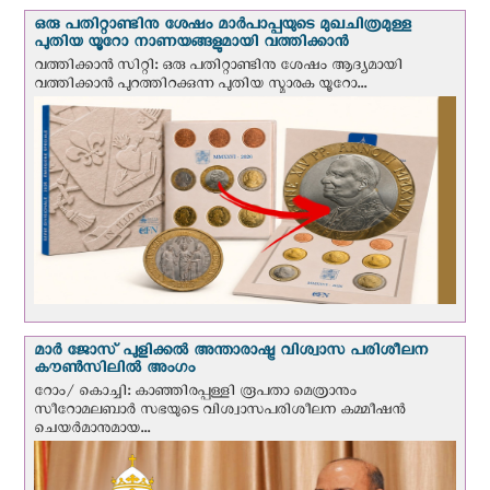
ഒരു പതിറ്റാണ്ടിനു ശേഷം മാർപാപ്പയുടെ മുഖചിത്രമുള്ള
പുതിയ യൂറോ നാണയങ്ങളുമായി വത്തിക്കാന്‍
വത്തിക്കാന്‍ സിറ്റി: ഒരു പതിറ്റാണ്ടിനു ശേഷം ആദ്യമായി
വത്തിക്കാൻ പുറത്തിറക്കുന്ന പുതിയ സ്മാരക യൂറോ...
മാർ ജോസ് പുളിക്കൽ അന്താരാഷ്ട്ര വിശ്വാസ പരിശീലന
കൗൺസിലിൽ അംഗം
റോം/ കൊച്ചി: കാഞ്ഞിരപ്പള്ളി രൂപതാ മെത്രാനും
സീറോമലബാർ സഭയുടെ വിശ്വാസപരിശീലന കമ്മീഷൻ
ചെയർമാനുമായ...