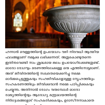
ഹന്നാൻ വെള്ളത്തിന്റെ ഉപയോഗം വഴി നിരവധി ആത്മീയ
ഫലങ്ങളാണ് നമ്മുക്കു ലഭിക്കുന്നത്. അതുകൊണ്ടുതന്നെ
ഇതിനുവേണ്ടി നാം ശുദ്ധമായ ജലം ഉപയോഗിക്കേണ്ടതുണ്ട്.
ഓരോ രോഗവും മരണത്തിലേക്കുള്ള ഒരു എത്തിനോട്ടമാണ്.
അത് ജീവിതത്തിന്റെ നശ്വരതയെക്കുറിച്ചു നമ്മെ
ഓർമ്മപ്പെടുത്തുകയും സഹജീവികളോടുള്ള സ്നേഹത്തിലും
സഹകരണത്തിലും ജീവിക്കുവാൻ നമ്മെ പഠിപ്പിക്കുകയും
ചെയ്യുന്നു. അതിനാൽ രോഗം വരുമ്പോൾ ഓരോ
രാജ്യത്തിന്റെയും ആരോഗ്യ മന്ത്രാലയത്തിന്റെ
നിർദ്ദേശങ്ങളോട് സഹകരിക്കുകയും, ഉദാസീനനാകാതെ