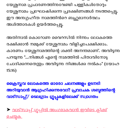
യേശുനാമ പ്രചാരണത്തിനുവേണ്ടി പള്ളികള്‍തോറും
യേശുനാമം പ്രഘോഷിക്കുന്ന പ്രദക്ഷിണങ്ങള്‍ നടത്തപ്പെട്ടു.
ഈ അനുഗൃഹീത നാമത്തിന്‍റെ ബഹുമാനാര്‍ത്ഥം
അള്‍ത്താരകള്‍ ഉയര്‍ത്തപ്പെട്ടു.
അതിനാൽ കൊറോണ വൈറസിൽ നിന്നും ലോകത്തെ
രക്ഷിക്കാൻ നമ്മുക്ക് യേശുനാമം വിളിച്ചപേക്ഷിക്കാം.
കാരണം യേശുനാമത്തിന്റെ ശക്തി അനന്തമാണ്. അവിടുന്നു
പറയുന്നു "...നിങ്ങൾ എന്റെ നാമത്തിൽ പിതാവിനോടു
ചോദിക്കുന്നതെന്തും അവിടുന്നു നിങ്ങൾക്കു നൽകും" (യോഹ
15:16)
ക്രൈസ്തവ ലോകത്തെ ഓരോ ചലനങ്ങളും ഉടനടി
അറിയുവാന്‍ ആഗ്രഹിക്കുന്നുവോ? പ്രവാചക ശബ്ദത്തിന്റെ
വാട്സാപ്പ്/ ടെലഗ്രാം ഗ്രൂപ്പുകളിലേക്ക് സ്വാഗതം ‍
➤
വാട്സാപ്പ് ഗ്രൂപ്പിൽ അംഗമാകുവാൻ ഇവിടെ ക്ലിക്ക്
ചെയ്യുക