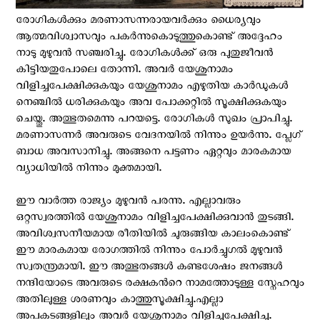
രോഗികള്‍ക്കും മരണാസന്നരായവര്‍ക്കും ധൈര്യവും
ആത്മവിശ്വാസവും പകര്‍ന്നുകൊടുത്തുകൊണ്ട് അദ്ദേഹം
നാടു മുഴുവന്‍ സഞ്ചരിച്ചു. രോഗികള്‍ക്ക് ഒരു പുതുജീവന്‍
കിട്ടിയതുപോലെ തോന്നി. അവര്‍ യേശുനാമം
വിളിച്ചപേക്ഷിക്കുകയും യേശുനാമം എഴുതിയ കാര്‍ഡുകള്‍
നെഞ്ചില്‍ ധരിക്കുകയും അവ പോക്കറ്റില്‍ സൂക്ഷിക്കുകയും
ചെയ്തു. അത്ഭുതമെന്നു പറയട്ടെ. രോഗികള്‍ സുഖം പ്രാപിച്ചു.
മരണാസന്നര്‍ അവരുടെ വേദനയില്‍ നിന്നും ഉയര്‍ന്നു. പ്ലേഗ്
ബാധ അവസാനിച്ചു. അങ്ങനെ പട്ടണം ഏറ്റവും മാരകമായ
വ്യാധിയില്‍ നിന്നും മുക്തമായി.
ഈ വാര്‍ത്ത രാജ്യം മുഴുവന്‍ പരന്നു. എല്ലാവരും
ഒറ്റസ്വരത്തില്‍ യേശുനാമം വിളിച്ചപേക്ഷിക്കുവാന്‍ തുടങ്ങി.
അവിശ്വസനീയമായ രീതിയില്‍ ചുരുങ്ങിയ കാലംകൊണ്ട്
ഈ മാരകമായ രോഗത്തില്‍ നിന്നും പോര്‍ച്ചുഗല്‍ മുഴുവന്‍
സ്വതന്ത്രമായി. ഈ അത്ഭുതങ്ങള്‍ കണ്ടശേഷം ജനങ്ങള്‍
നന്ദിയോടെ അവരുടെ രക്ഷകന്‍റെ നാമത്തോടുള്ള സ്നേഹവും
അതിലുള്ള ശരണവും കാത്തുസൂക്ഷിച്ചു.എല്ലാ
അപകടങ്ങളിലും അവര്‍ യേശുനാമം വിളിച്ചപേക്ഷിച്ചു.