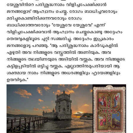
യേശുവിന്‍റെ പരിശുദ്ധനാമം വിളിച്ചപേക്ഷിക്കാന്‍
ജനങ്ങളോട് ആഹ്വാനം ചെയ്തു. രോഗം ബാധിച്ചവരോടും
മരിച്ചുകൊണ്ടിരിക്കുന്നവരോടും രോഗം
ബാധിക്കാത്തവരോടും "യേശുവേ യേശുവേ" എന്ന്
വിളിച്ചപേക്ഷിക്കുവാന്‍ ആഹ്വാനം ചെയ്തുകൊണ്ടു അദ്ദേഹം
തെരുവുകളിലൂടെ ചുറ്റി സഞ്ചരിച്ചു. അദ്ദേഹം ഇപ്രകാരം
ജനങ്ങളോടു പറഞ്ഞു. "ആ പരിശുദ്ധനാമം കാര്‍ഡുകളില്‍
എഴുതി അവ നിങ്ങളുടെ വസ്ത്രത്തില്‍ അണിയുക. അവ
നിങ്ങളുടെ തലയിണയുടെ അടിയില്‍ വയ്ക്കുക. അവ നിങ്ങളുടെ
കട്ടിളപ്പടിയില്‍ ഒട്ടിച്ചു വയ്ക്കുക. എല്ലാത്തിനുമുപരിയായി ആ
ശക്തമായ നാമം നിങ്ങളുടെ അധരങ്ങളിലും ഹൃദയങ്ങളിലും
ഉരുവിടുക."