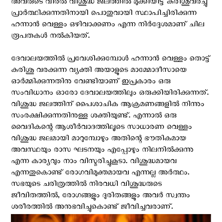
അവരുടെ വിരല്‍ വിശുദ്ധ ജലത്തില്‍ മുക്കിയിട്ട് കുരിശുവരച്ചു
പ്രാര്‍ത്ഥിക്കുന്നതിനായി പൊതുവായി സ്ഥാപിച്ചിരിക്കുന്ന
ഹന്നാൻ വെള്ളം ഒഴിവാക്കണം എന്ന നിർദ്ദേശമാണ് ചില
രൂപതകൾ നൽകിയത്.
ദേവാലയത്തിൽ പ്രവേശിക്കുമ്പോൾ ഹന്നാൻ വെള്ളം തൊട്ട്
കുരിശു വരക്കുന്ന വ്യക്തി അയാളുടെ മാമ്മോദീസായെ
ഓർമ്മിക്കുന്നതിനു വേണ്ടിയാണ് ഇപ്രകാരം ഒരു
സംവിധാനം ഓരോ ദേവാലയത്തിലും ഒരുക്കിയിരിക്കുന്നത്.
വിശുദ്ധ ജലത്തിന് പൈശാചിക ആക്രമണങ്ങളിൽ നിന്നും
സംരക്ഷിക്കുന്നതിനുള്ള ശക്തിയുണ്ട്. എന്നാൽ ഒരു
വൈദികന്റെ ആശീർവാദത്തിലൂടെ സാധാരണ വെള്ളം
വിശുദ്ധ ജലമായി മാറുമ്പോഴും അതിന്റെ ഭൗതികമായ
അവസ്ഥയും രാസ ഘടനയും എപ്പോഴും നിലനിൽക്കുന്നു
എന്ന കാര്യവും നാം വിസ്മരിച്ചുകൂടാ. വിശുദ്ധമായവ
എന്നതുകൊണ്ട് രോഗവിമുക്തമായവ എന്നല്ല അർത്ഥം.
സഭയുടെ ചരിത്രത്തിൽ നിരവധി വിശുദ്ധരുടെ
ജീവിതത്തിൽ, രോഗങ്ങളും ദുരിതങ്ങളും അവർ സ്വന്തം
ശരീരത്തിൽ അനുഭവിച്ചുകൊണ്ട് ജീവിച്ചവരാണ്.