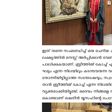
ഇത് തന്നെ സംബന്ധിച്ച് ഒരു ചെറിയ ചു
ലക്ഷ്യത്തിൽ മനസ്സ് അർപ്പിക്കാൻ വേണ
പാലിക്കുകയാണ്. ബ്രീത്തിങ് കോച്ച്
ഘട്ടം എന്ന നിലയിലും കടന്നുവരുന്ന 
തോന്നിയിട്ടില്ലാത്ത സന്തോഷവും, സ്വാ
താൻ ബ്രീത്തിങ് കോച്ച് എന്ന നിലയില
വ്യക്തമാക്കിയിട്ടുണ്ട്. ദൈവം നിങ്ങള
കൊണ്ടാണ് ഷെരീൻ യൂസഫിന്റെ പോസ്റ്