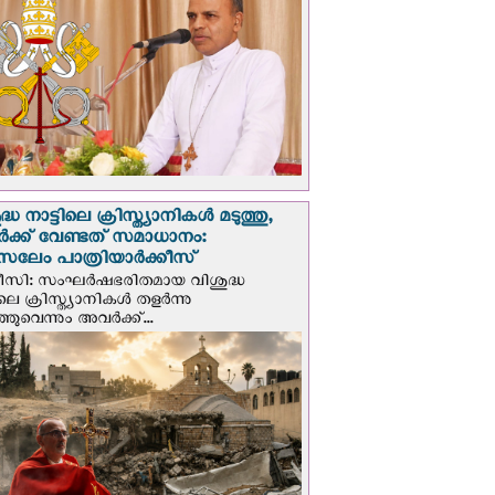
്ധ നാട്ടിലെ ക്രിസ്ത്യാനികൾ മടുത്തു,
ക്ക് വേണ്ടത് സമാധാനം:
സലേം പാത്രിയാര്‍ക്കീസ്
ീസി: സംഘര്‍ഷഭരിതമായ വിശുദ്ധ
ിലെ ക്രിസ്ത്യാനികൾ തളര്‍ന്നു
ഞുവെന്നും അവർക്ക്...