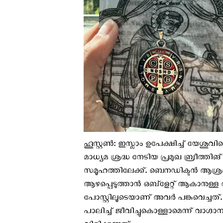
ഹൂസ്റ്റണ്‍: ഇസ്ലാം ഉപേക്ഷിച്ച് യേ
മാധ്യമ ശ്രദ്ധ നേടിയ പ്രമുഖ ബ്രീത
സമൂഹത്തിലേക്ക്. ബെനഡിക്ടന്‍ ആശ്രമ
ആഴപ്പെടുത്താന്‍ ഒബ്ളേറ്റ് ആകാനുള്
പോസ്റ്റിലൂടെയാണ് അവര്‍ പങ്കുവെച്
പാലിച്ച് ജീവിച്ചുകൊള്ളാമെന്ന് വാഗ്ദ