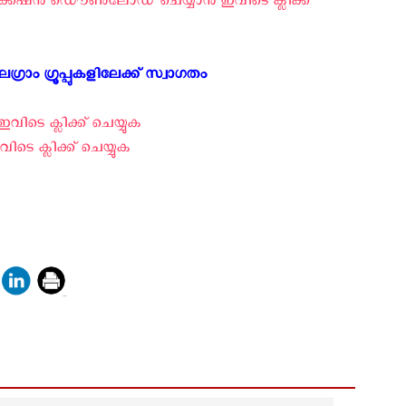
േഷന്‍ ഡൌണ്‍ലോഡ് ചെയ്യാന്‍ ഇവിടെ ക്ലിക്ക്
്രാം ഗ്രൂപ്പുകളിലേക്ക് സ്വാഗതം ‍
വിടെ ക്ലിക്ക് ചെയ്യുക
ടെ ക്ലിക്ക് ചെയ്യുക