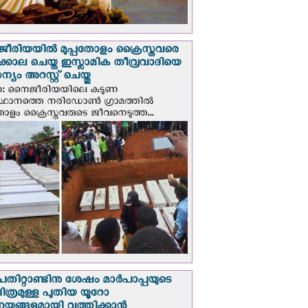
രിയയില്‍ മുപ്പതോളം ക്രൈസ്തവരെ
ടക്കൊല ചെയ്ത ഇസ്ലാമിക തീവ്രവാദിയെ
യം അറസ്റ്റ് ചെയ്തു
ണ: നൈജീരിയയിലെ കടുണ
ഥാനത്തെ നരിഡോൺ ഗ്രാമത്തിൽ
തോളം ക്രൈസ്തവരുടെ ജീവനെടുത്ത...
പതിറ്റാണ്ടിനു ശേഷം മാർപാപ്പയുടെ
ിത്രമുള്ള പുതിയ യൂറോ