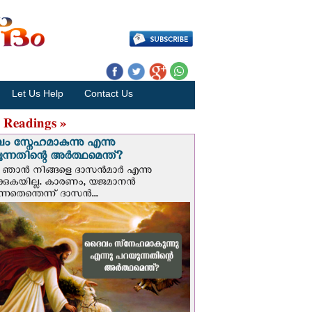
Let Us Help
Contact Us
 Readings »
 സ്നേഹമാകുന്നു എന്നു
ന്നതിന്റെ അർത്ഥമെന്ത്?
ഞാന്‍ നിങ്ങളെ ദാസന്‍മാര്‍ എന്നു
ക്കുകയില്ല. കാരണം, യജമാനന്‍
ുന്നതെന്തെന്ന് ദാസന്‍...