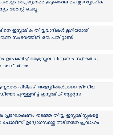
പതോളം ക്രൈസ്തവരെ കൂട്ടക്കൊല ചെയ്ത ഇസ്ലാമിക
 അറസ്റ്റ് ചെയ്തു
ിനെ ഇസ്ലാമിക തീവ്രവാദികള്‍ മൃഗീയമായി
രുണ സംഭവത്തിന് ഒരു പതിറ്റാണ്ട്
ം ഉപേക്ഷിച്ച് ക്രൈസ്തവ വിശ്വാസം സ്വീകരിച്ച
്തെ തടവ് ശിക്ഷ
സ്തവരെ പിടികൂടി അമുസ്ലീങ്ങള്‍ക്കുള്ള ജിസിയ
യോ പുറത്തുവിട്ട് ഇസ്ലാമിക് സ്റ്റേറ്റ്സ്
 പ്രഘോഷണം തടഞ്ഞ തീവ്ര ഇസ്ലാമിസ്റ്റുകളെ
 പോലീസ് ഉദ്യോഗസ്ഥയ്ക്കു അഭിനന്ദന പ്രവാഹം