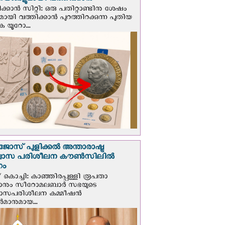
ങ്ങളുമായി വത്തിക്കാന്‍
ക്കാന്‍ സിറ്റി: ഒരു പതിറ്റാണ്ടിനു ശേഷം
ായി വത്തിക്കാൻ പുറത്തിറക്കുന്ന പുതിയ
ക യൂറോ...
ജോസ് പുളിക്കൽ അന്താരാഷ്ട്ര
്വാസ പരിശീലന കൗൺസിലിൽ
ഗം
 കൊച്ചി: കാഞ്ഞിരപ്പള്ളി രൂപതാ
രാനും സീറോമലബാർ സഭയുടെ
വാസപരിശീലന കമ്മീഷൻ
മാനുമായ...