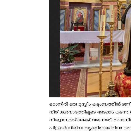
ഒമാനിൽ ഒരു മുസ്ലിം കുടുംബത്തിൽ ജനിച
നിരീശ്വരവാദത്തിലൂടെ അടക്കം കടന
വിശ്വാസത്തിലേക്ക് വരുന്നത്. റമദാന
പിന്തുടര്‍ന്നിരിന്ന വ്യക്തിയായിരിന്നു 