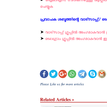
☛
ഐ‌ഓ‌എസ് വേര്‍ഷനിലുള്ള ആപ്ലിക്ക
ചെയ്യുക ‍
പ്രവാചക ശബ്ദത്തിന്റെ വാട്സാപ്പ്/ ടെലഗ
➤
വാട്സാപ്പ് ഗ്രൂപ്പിൽ അംഗമാകുവാൻ ഇ
➤
ടെലഗ്രാം ഗ്രൂപ്പിൽ അംഗമാകുവാൻ ഇവി
Please Like us for more articles
Related Articles »