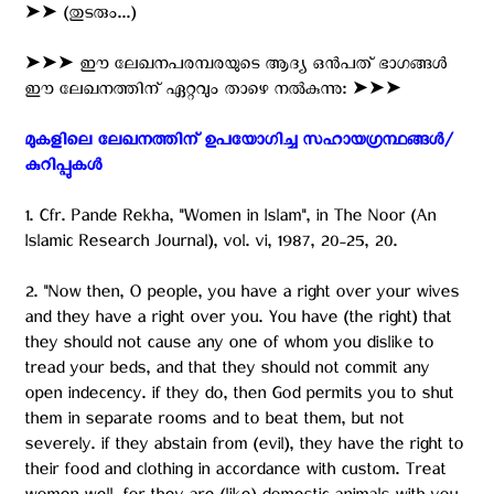
➤➤ (തുടരും...)
➤➤➤ ഈ ലേഖനപരമ്പരയുടെ ആദ്യ ഒന്‍പത് ഭാഗങ്ങള്‍
ഈ ലേഖനത്തിന് ഏറ്റവും താഴെ നല്‍കുന്നു: ➤➤➤
മുകളിലെ ലേഖനത്തിന് ഉപയോഗിച്ച സഹായഗ്രന്ഥങ്ങൾ/
കുറിപ്പുകള്‍ ‍
1. Cfr. Pande Rekha, "Women in Islam", in The Noor (An
Islamic Research Journal), vol. vi, 1987, 20-25, 20.
2. "Now then, O people, you have a right over your wives
and they have a right over you. You have (the right) that
they should not cause any one of whom you dislike to
tread your beds, and that they should not commit any
open indecency. if they do, then God permits you to shut
them in separate rooms and to beat them, but not
severely. if they abstain from (evil), they have the right to
their food and clothing in accordance with custom. Treat