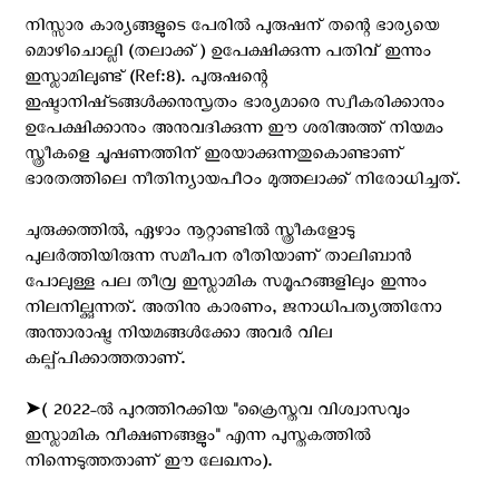
നിസ്സാര കാര്യങ്ങളുടെ പേരിൽ പുരുഷന് തന്റെ ഭാര്യയെ
മൊഴിചൊല്ലി (തലാക്ക്) ഉപേക്ഷിക്കുന്ന പതിവ് ഇന്നും
ഇസ്ലാമിലുണ്ട് (Ref:8). പുരുഷന്റെ
ഇഷ്ട‌ാനിഷ്‌ടങ്ങൾക്കനുസൃതം ഭാര്യമാരെ സ്വീകരിക്കാനും
ഉപേക്ഷിക്കാനും അനുവദിക്കുന്ന ഈ ശരിഅത്ത് നിയമം
സ്ത്രീകളെ ചൂഷണത്തിന് ഇരയാക്കുന്നതുകൊണ്ടാണ്
ഭാരതത്തിലെ നീതിന്യായപീഠം മുത്തലാക്ക് നിരോധിച്ചത്.
ചുരുക്കത്തിൽ, ഏഴാം നൂറ്റാണ്ടിൽ സ്ത്രീകളോടു
പുലർത്തിയിരുന്ന സമീപന രീതിയാണ് താലിബാൻ
പോലുള്ള പല തീവ്ര ഇസ്ലാമിക സമൂഹങ്ങളിലും ഇന്നും
നിലനില്ക്കുന്നത്. അതിനു കാരണം, ജനാധിപത്യത്തിനോ
അന്താരാഷ്ട്ര നിയമങ്ങൾക്കോ അവർ വില
കല്പ്പിക്കാത്തതാണ്.
➤( 2022-ല്‍ പുറത്തിറക്കിയ ''ക്രൈസ്തവ വിശ്വാസവും
ഇസ്ലാമിക വീക്ഷണങ്ങളും'' എന്ന പുസ്തകത്തില്‍
നിന്നെടുത്തതാണ് ഈ ലേഖനം).