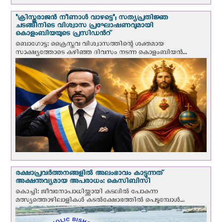
"ക്രിസ്തുരാജന്‍ നീണാള്‍ വാഴട്ടെ"; സത്യപ്രതിജ്ഞ
ചടങ്ങിനിടെ വിശ്വാസ പ്രഘോഷണവുമായി
കൊളംബിയയുടെ പ്രസിഡന്‍റ്
ബൊഗോട്ട: ക്രൈസ്തവ വിശ്വാസത്തിന്റെ ശക്തമായ
സാക്ഷ്യത്തോടെ കഴിഞ്ഞ ദിവസം നടന്ന കൊളംബിയന്‍...
രക്ഷാപ്രവര്‍ത്തനങ്ങളില്‍ അലംഭാവം കാട്ടുന്നത്
അക്ഷന്തവ്യമായ അപരാധം: കെസിബിസി
കൊച്ചി: ജീവനോപാധിയ്ക്കായി കടലില്‍ പോകുന്ന
മത്സ്യത്തൊഴിലാളികള്‍ കടല്‍ക്ഷോഭത്തില്‍ പെടുമ്പോള്‍...