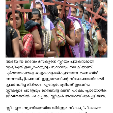
ആദിയിൽ ദൈവം മനുഷ്യനെ സ്ത്രീയും പുരുഷനുമായി
സൃഷ്ടിച്ചത് തുല്യമഹത്വവും സ്ഥാനവും നല്‌കിയാണ്.
പൂർവമാതാക്കളെ മാതൃകാവ്യക്തികളായാണ് ബൈബിൾ
അവതരിപ്പിക്കുന്നത്. ഇസ്രായേലിന്റെ വിമോചനത്തിനായി
പ്രവർത്തിച്ച മിറിയാം, എസ്തേർ, യൂദിത്ത് തുടങ്ങിയ
സ്ത്രീകളുടെ ചരിത്രവും ബൈബിളിലുണ്ട്. പക്ഷേ, പ്രായോഗിക
ജീവിതത്തിൽ പലപ്പോഴും സ്ത്രീകൾ അവഗണിക്കപ്പെട്ടിരുന്നു.
സ്ത്രീകളുടെ വ്യക്തിത്വത്തിനു തീർത്തും വിലകല്പ്പിക്കാതെ