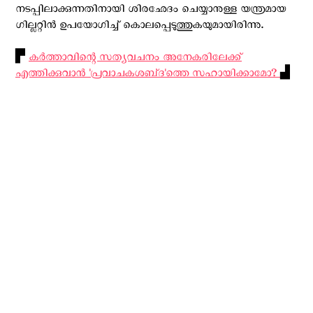
നടപ്പിലാക്കുന്നതിനായി ശിരഛേദം ചെയ്യാനുള്ള യന്ത്രമായ
ഗില്ലറ്റിൻ ഉപയോഗിച്ച് കൊലപ്പെടുത്തുകയുമായിരിന്നു.
▛
കര്‍ത്താവിന്റെ സത്യവചനം അനേകരിലേക്ക്
എത്തിക്കുവാന്‍ 'പ്രവാചകശബ്‌ദ'ത്തെ സഹായിക്കാമോ?
▟