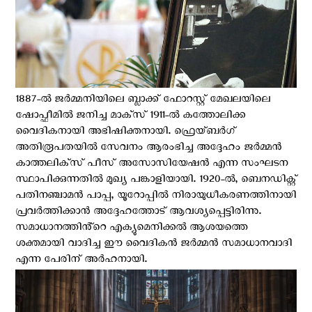
1887-ൽ ജർമ്മനിയിലെ ബ്ലാക്ക് ഫോറസ്റ്റ് മേഖലയിലെ
ഷോപ്ഫീമിൽ ജനിച്ച മാക്‌സ് 1911-ൽ കത്തോലിക്ക
വൈദികനായി അഭിഷിക്തനായി. ഫ്രെയ്‌ബർഗ്
അതിരൂപതയില്‍ സേവനം ആരംഭിച്ച അദ്ദേഹം ജർമ്മൻ
കാത്തലിക്‌സ് പീസ് അസോസിയേഷൻ എന്ന സംഘടന
സ്ഥാപിക്കുന്നതില്‍ മുഖ്യ പങ്കാളിയായി. 1920-ൽ, ബെനഡിക്റ്റ്
പതിനഞ്ചാമന്‍ പാപ്പ, യൂറോപ്പിൽ നിരായുധീകരണത്തിനായി
പ്രവർത്തിക്കാൻ അദ്ദേഹത്തോട് ആവശ്യപ്പെട്ടിരിന്നു.
സമാധാനത്തിൻ്റെ എക്യുമെനിക്കൽ ആശയത്തെ
ശക്തമായി വാദിച്ച ഈ വൈദികന്‍ ജർമ്മൻ സമാധാനവാദി
എന്ന പേരിന് അര്‍ഹനായി.