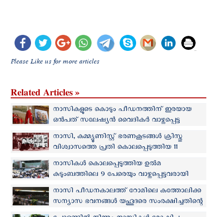
Please Like us for more articles
Related Articles »
നാസികളുടെ കൊടും പീഡനത്തിന് ഇരയായ
ഒന്‍പത് സലേഷ്യൻ വൈദികര്‍ വാഴ്ത്തപ്പെട്ട
പദവിയില്‍
നാസി, കമ്മ്യൂണിസ്റ്റ് ഭരണകൂടങ്ങള്‍ ക്രിസ്തു
വിശ്വാസത്തെ പ്രതി കൊലപ്പെടുത്തിയ 11
വൈദികര്‍ വാഴ്ത്തപ്പെട്ട പദവിയിലേക്ക്
നാസികൾ കൊലപ്പെടുത്തിയ ഉല്‍മ
കുടുംബത്തിലെ 9 പേരെയും വാഴ്ത്തപ്പെട്ടവരായി
പ്രഖ്യാപിച്ചു
നാസി പീഡനകാലത്ത് റോമിലെ കത്തോലിക്ക
സന്യാസ ഭവനങ്ങൾ യഹൂദരെ സംരക്ഷിച്ചതിന്റെ
തെളിവുകൾ കണ്ടെത്തി