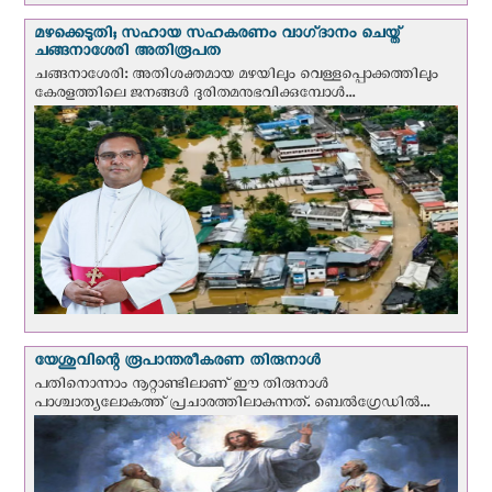
മഴക്കെടുതി; സഹായ സഹകരണം വാഗ്‌ദാനം ചെയ്ത്
ചങ്ങനാശേരി അതിരൂപത
ചങ്ങനാശേരി: അതിശക്തമായ മഴയിലും വെള്ളപ്പൊക്കത്തിലും
കേരളത്തിലെ ജനങ്ങൾ ദുരിതമനുഭവിക്കുമ്പോൾ...
യേശുവിന്റെ രൂപാന്തരീകരണ തിരുനാള്‍
പതിനൊന്നാം നൂറ്റാണ്ടിലാണ് ഈ തിരുനാള്‍
പാശ്ചാത്യലോകത്ത് പ്രചാരത്തിലാകുന്നത്. ബെല്‍ഗ്രേഡില്‍...