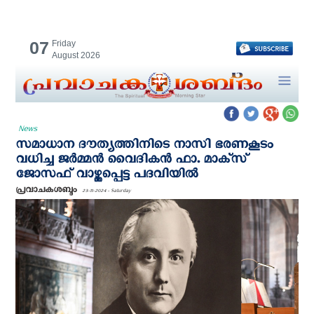
07
Friday
August 2026
News
സമാധാന ദൗത്യത്തിനിടെ നാസി ഭരണകൂടം
വധിച്ച ജര്‍മ്മന്‍ വൈദികന്‍ ഫാ. മാക്‌സ്
ജോസഫ് വാഴ്ത്തപ്പെട്ട പദവിയില്‍
പ്രവാചകശബ്ദം
23-11-2024 - Saturday