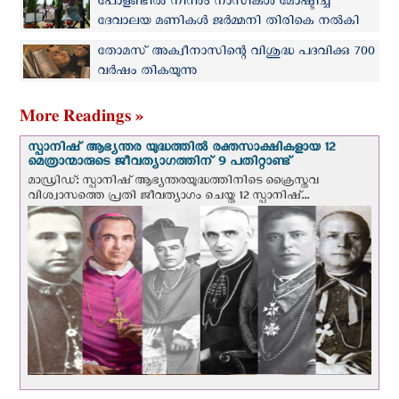
പോളണ്ടിൽ നിന്നും നാസികൾ മോഷ്ടിച്ച
ദേവാലയ മണികൾ ജർമ്മനി തിരികെ നൽകി
തോമസ് അക്വീനാസിന്റെ വിശുദ്ധ പദവിക്കു 700
വർഷം തികയുന്നു
More Readings »
സ്പാനിഷ് ആഭ്യന്തര യുദ്ധത്തില്‍ രക്തസാക്ഷികളായ 12
മെത്രാന്മാരുടെ ജീവത്യാഗത്തിന് 9 പതിറ്റാണ്ട്
മാഡ്രിഡ്: സ്പാനിഷ് ആഭ്യന്തരയുദ്ധത്തിനിടെ ക്രൈസ്തവ
വിശ്വാസത്തെ പ്രതി ജീവത്യാഗം ചെയ്ത 12 സ്പാനിഷ്...