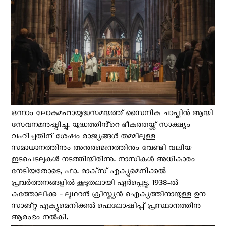
ഒന്നാം ലോകമഹായുദ്ധസമയത്ത് സൈനിക ചാപ്ലിൻ ആയി
സേവനമനുഷ്ഠിച്ചു. യുദ്ധത്തിൻ്റെ ഭീകരതയ്ക്ക് സാക്ഷ്യം
വഹിച്ചതിന് ശേഷം രാജ്യങ്ങൾ തമ്മിലുള്ള
സമാധാനത്തിനും അനുരഞ്ജനത്തിനും വേണ്ടി വലിയ
ഇടപെടലുകള്‍ നടത്തിയിരിന്നു. നാസികള്‍ അധികാരം
നേടിയതോടെ, ഫാ. മാക്‌സ് എക്യുമെനിക്കൽ
പ്രവർത്തനങ്ങളിൽ കൂടുതലായി ഏർപ്പെട്ടു. 1938-ൽ
കത്തോലിക്ക - ലൂഥറന്‍ ക്രിസ്ത്യൻ ഐക്യത്തിനായുള്ള ഉന
സാങ്‌റ്റ എക്യുമെനിക്കൽ ഫെലോഷിപ്പ് പ്രസ്ഥാനത്തിനു
ആരംഭം നല്‍കി.