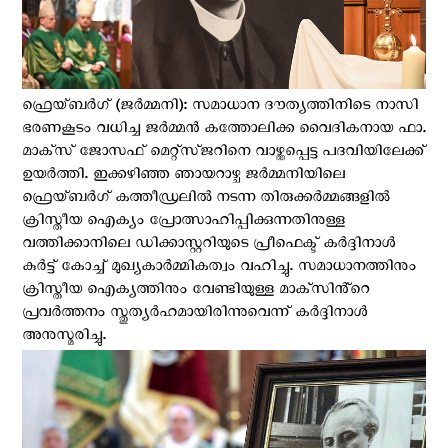
ഫ്രെയ്‌ബർഗ് (ജര്‍മ്മനി): സമാധാന ദൗത്യത്തിനിടെ നാസി
ഭരണകൂടം വധിച്ച ജര്‍മ്മന്‍ കത്തോലിക്ക വൈദികനായ ഫാ.
മാക്‌സ് ജോസഫ് മെറ്റ്‌സ്‌ജറിനെ വാഴ്ത്തപ്പെട്ട പദവിയിലേക്ക്
ഉയര്‍ത്തി. ഇക്കഴിഞ്ഞ ഞായറാഴ്ച ജർമ്മനിയിലെ
ഫ്രെയ്‌ബർഗ് കത്തീഡ്രലിൽ നടന്ന തിരുക്കര്‍മ്മങ്ങളില്‍
ക്രിസ്തീയ ഐക്യം പ്രോത്സാഹിപ്പിക്കുന്നതിനുള്ള
വത്തിക്കാനിലെ ഡിക്കാസ്റ്ററിയുടെ പ്രീഫെക്ട് കർദ്ദിനാൾ
കുർട്ട് കോച്ച് മുഖ്യകാര്‍മ്മികത്വം വഹിച്ചു. സമാധാനത്തിനും
ക്രിസ്തീയ ഐക്യത്തിനും വേണ്ടിയുള്ള മാക്‌സിൻ്റെ
പ്രവര്‍ത്തനം സ്തുത്യര്‍ഹമായിരിന്നുവെന്ന് കർദ്ദിനാൾ
അനുസ്മരിച്ചു.