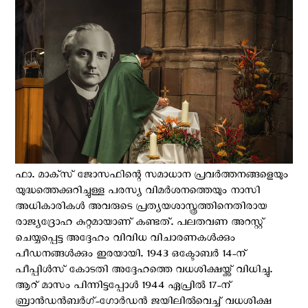
ഫാ. മാക്‌സ് ജോസഫിന്റെ സമാധാന പ്രവർത്തനങ്ങളെയും
യുദ്ധത്തെക്കുറിച്ചുള്ള പരസ്യ വിമർശനത്തെയും നാസി
അധികാരികൾ അവരുടെ പ്രത്യയശാസ്ത്രത്തിനെതിരായ
രാജ്യദ്രോഹ കുറ്റമായാണ് കണ്ടത്. പലതവണ അറസ്റ്റ്
ചെയ്യപ്പെട്ട അദ്ദേഹം വിവിധ വിചാരണകള്‍ക്കും
പീഡനങ്ങള്‍ക്കും ഇരയായി. 1943 ഒക്ടോബർ 14-ന്
പീപ്പിൾസ് കോടതി അദ്ദേഹത്തെ വധശിക്ഷയ്ക്ക് വിധിച്ചു.
ആറ് മാസം പിന്നിട്ടപ്പോള്‍ 1944 ഏപ്രിൽ 17-ന്
ബ്രാൻഡൻബർഗ്-ഗോർഡൻ ജയിലിൽവെച്ച് വധശിക്ഷ