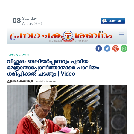
08
Saturday
August 2026
Videos - 2026
വിശുദ്ധ ബലിയർപ്പണവും പുതിയ
മെത്രാന്മാപ്പോലീത്താന്മാരെ പാലിയം
ധരിപ്പിക്കൽ ചടങ്ങും | Video
പ്രവാചകശബ്ദം
30-06-2025 - Monday