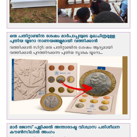
ഒരു പതിറ്റാണ്ടിനു ശേഷം മാർപാപ്പയുടെ മുഖചിത്രമുള്ള
പുതിയ യൂറോ നാണയങ്ങളുമായി വത്തിക്കാന്‍
വത്തിക്കാന്‍ സിറ്റി: ഒരു പതിറ്റാണ്ടിനു ശേഷം ആദ്യമായി
വത്തിക്കാൻ പുറത്തിറക്കുന്ന പുതിയ സ്മാരക യൂറോ...
മാർ ജോസ് പുളിക്കൽ അന്താരാഷ്ട്ര വിശ്വാസ പരിശീലന
കൗൺസിലിൽ അംഗം