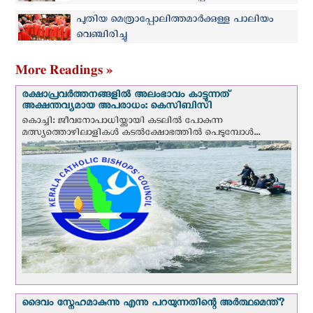
സ്ഥാനാരോഹണ ചടങ്ങുകള്‍ പ്രാര്‍ത്ഥനാനിര്‍ഭരം
പുതിയ മെത്രാപ്പോലിത്തമാർക്കുള്ള പാലിയം
വെഞ്ചിരിച്ചു
More Readings »
രക്ഷാപ്രവര്‍ത്തനങ്ങളില്‍ അലംഭാവം കാട്ടുന്നത്
അക്ഷന്തവ്യമായ അപരാധം: കെസിബിസി
കൊച്ചി: ജീവനോപാധിയ്ക്കായി കടലില്‍ പോകുന്ന
മത്സ്യത്തൊഴിലാളികള്‍ കടല്‍ക്ഷോഭത്തില്‍ പെടുമ്പോള്‍...
ദൈവം സ്നേഹമാകുന്നു എന്നു പറയുന്നതിന്റെ അർത്ഥമെന്ത്?