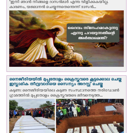
"ഇനി ഞാന്‍ നിങ്ങളെ ദാസന്‍മാര്‍ എന്നു വിളിക്കുകയില്ല.
കാരണം, യജമാനന്‍ ചെയ്യുന്നതെന്തെന്ന് ദാസന്‍...
നൈജീരിയയില്‍ മുപ്പതോളം ക്രൈസ്തവരെ കൂട്ടക്കൊല ചെയ്ത
ഇസ്ലാമിക തീവ്രവാദിയെ സൈന്യം അറസ്റ്റ് ചെയ്തു
കടുണ: നൈജീരിയയിലെ കടുണ സംസ്ഥാനത്തെ നരിഡോൺ
ഗ്രാമത്തിൽ മുപ്പതോളം ക്രൈസ്തവരുടെ ജീവനെടുത്ത...