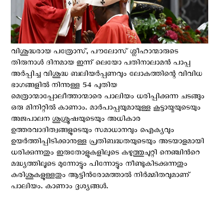
വിശുദ്ധരായ പത്രോസ്, പൗലോസ് ശ്ലീഹാന്മാരുടെ
തിരുനാള്‍ ദിനമായ ഇന്ന് ലെയോ പതിനാലാമന്‍ പാപ്പ
അർപ്പിച്ച വിശുദ്ധ ബലിയർപ്പണവും ലോകത്തിന്റെ വിവിധ
ഭാഗങ്ങളിൽ നിന്നുള്ള 54 പുതിയ
മെത്രാന്മാപ്പോലീത്താന്മാരെ പാലിയം ധരിപ്പിക്കുന്ന ചടങ്ങും
ഒരു മിനിറ്റിൽ കാണാം. മാർപാപ്പയുമായുള്ള കൂട്ടായ്മയുടെയും
അജപാലന ശുശ്രൂഷയുടെയും അധികാര
ഉത്തരവാദിത്വങ്ങളുടെയും സമാധാനവും ഐക്യവും
ഉയർത്തിപ്പിടിക്കാനുള്ള പ്രതിബദ്ധതയുടെയും അടയാളമായി
ധരിക്കുന്നതും ഇരുതോളുകളിലുടെ കഴുത്തുചുറ്റി നെഞ്ചിൻറെ
മദ്ധ്യത്തിലൂടെ മുന്നോട്ടും പിന്നോട്ടും നീണ്ടുകിടക്കുന്നതും
കുരിശുകളുള്ളതും ആട്ടിൻരോമത്താൽ നിർമ്മിതവുമാണ്
പാലിയം. കാണാം ദൃശ്യങ്ങൾ.