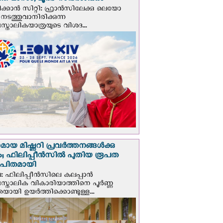
ത മാസം; ലൂര്‍ദ് സന്ദര്‍ശിക്കും
ക്കാന്‍ സിറ്റി: ഫ്രാൻസിലേക്കു ലെയോ
 നടത്തുവാനിരിക്കുന്ന
സ്തോലികയാത്രയുടെ വിശദ...
മായ മിഷ്ണറി പ്രവർത്തനങ്ങൾക്കു
; ഫിലിപ്പീൻസിൽ പുതിയ രൂപത
ാപിതമായി
: ഫിലിപ്പീൻസിലെ കലപ്പാൻ
സ്തോലിക വികാരിയാത്തിനെ പൂർണ്ണ
യായി ഉയർത്തിക്കൊണ്ടുള്ള...