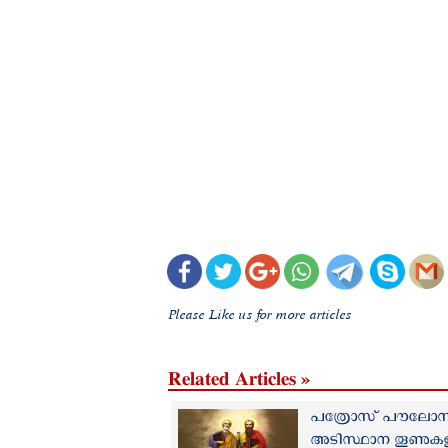
Please Like us for more articles
Related Articles »
പത്രോസ് പൗലോസ് 
അടിസ്ഥാന തൂണുകള