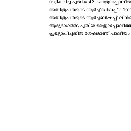
സ്വീകരിച്ച പുതിയ 42 മെത്രോപ്പോല
അതിരൂപതയുടെ ആർച്ച്ബിഷപ്പ് ലീനസ
അതിരൂപതയുടെ ആർച്ചുബിഷപ്പ് വിൻസെൻ
ആദ്യഭാഗത്ത്, പുതിയ മെത്രാപ്പോലീത്
പ്രഖ്യാപിച്ചതിനു ശേഷമാണ് പാലീയം വെ