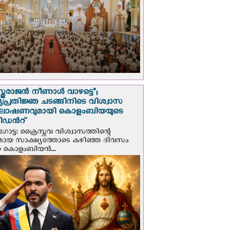
സ്തുരാജന്‍ നീണാള്‍ വാഴട്ടെ";
പ്രതിജ്ഞ ചടങ്ങിനിടെ വിശ്വാസ
ഘോഷണവുമായി കൊളംബിയയുടെ
ിഡന്‍റ്
ട്ട: ക്രൈസ്തവ വിശ്വാസത്തിന്റെ
മായ സാക്ഷ്യത്തോടെ കഴിഞ്ഞ ദിവസം
ന കൊളംബിയന്‍...