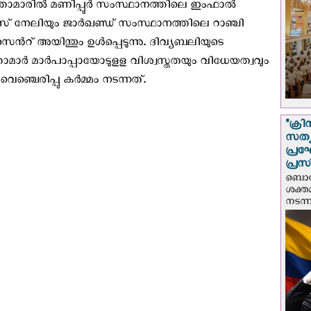
ീത്താമാരിൽ മണിപ്പൂർ സംസ്ഥാനത്തിലെ ഇംഫാൽ
് നേലിയും ജാർഖണ്ഡ് സംസ്ഥാനത്തിലെ റാഞ്ചി
റ് അയിന്തും ഉൾപ്പെടുന്നു. ദിവ്യബലിയുടെ
താമാർ മാർപാപ്പായോടുളള വിശ്വസ്തതയും വിധേയത്വവും
ഞ്ചെരിപ്പു കർമ്മം നടന്നത്.
"ക്രി
സത്യ
പ്ര
പ്രസ
ബൊഗോ
ശക്ത
നടന്