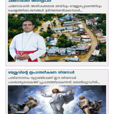
ചങ്ങനാശേരി അതിരൂപത
ചങ്ങനാശേരി: അതിശക്തമായ മഴയിലും വെള്ളപ്പൊക്കത്തിലും
കേരളത്തിലെ ജനങ്ങൾ ദുരിതമനുഭവിക്കുമ്പോൾ...
യേശുവിന്റെ രൂപാന്തരീകരണ തിരുനാള്‍
പതിനൊന്നാം നൂറ്റാണ്ടിലാണ് ഈ തിരുനാള്‍
പാശ്ചാത്യലോകത്ത് പ്രചാരത്തിലാകുന്നത്. ബെല്‍ഗ്രേഡില്‍...