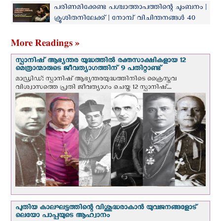
വിചിന്തനങ്ങൾ 43
പരിണമിക്കേണ്ട പശ്ചാത്താപത്തിന്റെ ചുംബനം |
ക്രൂശിതനിലേക്ക് | നോമ്പ് വിചിന്തനങ്ങൾ 40
More Readings »
സ്പാനിഷ് ആഭ്യന്തര യുദ്ധത്തില്‍ രക്തസാക്ഷികളായ 12
മെത്രാന്മാരുടെ ജീവത്യാഗത്തിന് 9 പതിറ്റാണ്ട്
മാഡ്രിഡ്: സ്പാനിഷ് ആഭ്യന്തരയുദ്ധത്തിനിടെ ക്രൈസ്തവ
വിശ്വാസത്തെ പ്രതി ജീവത്യാഗം ചെയ്ത 12 സ്പാനിഷ്...
പുതിയ കാലഘട്ടത്തിന്റെ വിശുദ്ധരാകാന്‍ യുവജനങ്ങളോട്
ലെയോ പാപ്പയുടെ ആഹ്വാനം