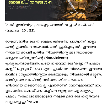
"വാള്‍ ഉറയിലിടുക; വാളെടുക്കുന്നവന്‍ വാളാല്‍ നശിക്കും"
(മത്തായി 26 : 52).
ഗെത്സെമനിയിലെ നിഴലുകൾക്കിടയിൽ പത്രോസ് വാളൂരി
തന്റെ ഗുരുവിനെ സംരക്ഷിക്കാൻ ശ്രമിച്ചപ്പോൾ, ഈശോ
നൽകിയ മറുപടി പുതിയ നിയമത്തിന്റെ അടിത്തറയായ
അക്രമരാഹിത്യത്തിന്റെ (Non-violence)
പ്രഖ്യാപനമായിരുന്നു. പഴയ നിയമത്തിലെ "കണ്ണിന് പകരം
കണ്ണ്" (പുറപ്പാട് 21:24) എന്ന പ്രതികാര നിയമത്തെ ഈശോ
ഇവിടെ സ്നേഹത്തിന്റെയും ക്ഷമയുടെയും നിയമമാക്കി മാറ്റുന്നു.
അവിടുത്തെ വാക്കിന്റെ അർത്ഥം ഹിംസ കൊണ്ട്
ഹിംസയെ തടയാനാവില്ല എന്നതാണ്. നോമ്പുകാലത്ത് നാം
ഉപേക്ഷിക്കേണ്ടത് കൈകളിലെ ആയുധങ്ങളെ മാത്രമല്ല,
പകരം സഹോദരങ്ങളോടുള്ള നമ്മുടെ ഉള്ളിലെ ശത്രുതയുടെ
വാളുകളെ കൂടിയാണ്.