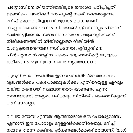
പത്രോസിനെ തിരുത്തിയതിലൂടെ ഈശോ പഠിപ്പിച്ചത്
ദൈവീക പദ്ധതികൾ മനുഷ്യന്റെ ശക്തി കൊണ്ടല്ലന്നും,
മറിച്ച് ദൈവത്തിലുള്ള വിശ്വാസം കൊണ്ടാണ്
നടപ്പിലാകേണ്ടതെന്നും വി. ജോൺ ക്രിസോസ്തം പിതാവ്
ഓർമ്മിപ്പിക്കുന്നു. സഭാപിതാവായ വി. ആഗസ്തീനോസ്
നിരീക്ഷണത്തിൽ നീതിയല്ലാത്ത രീതിയിൽ
വാളെടുക്കുന്നവനാണ് നശിക്കുന്നത്. ക്രിസ്തുവിനെ
പിൻപറ്റുന്നവൻ വാളിനു പകരം സ്നേഹത്തിന്റെ ആയുധം
ധരിക്കണം എന്ന് ഈ വചനം വ്യക്തമാക്കുന്നു.
ആധുനിക ലോകത്തിൽ ഈ വചനത്തിൻ്റെ അർത്ഥം,
യുദ്ധങ്ങൾക്കും പകപോക്കലുകൾക്കും എതിരെയുള്ള ഏറ്റവും
വലിയ മരുന്നായി സമാധാനത്തെ കാണണം എന്നു
തന്നെയാണ്. അക്രമം ഒരിക്കലും നീതിക്ക് പകരമാവില്ലെന്ന്
അറിയാമല്ലോ.
വലിയ നോമ്പ് എന്നത് ആത്മീയമായ ഒരു പോരാട്ടമാണ്.
എന്നാൽ ഈ പോരാട്ടം മറ്റുള്ളവർക്കെതിരെയല്ല, മറിച്ച്
നമ്മുടെ തന്നെ ഉള്ളിലെ ദുർഗുണങ്ങൾക്കെതിരെയാണ്. 'വാൾ