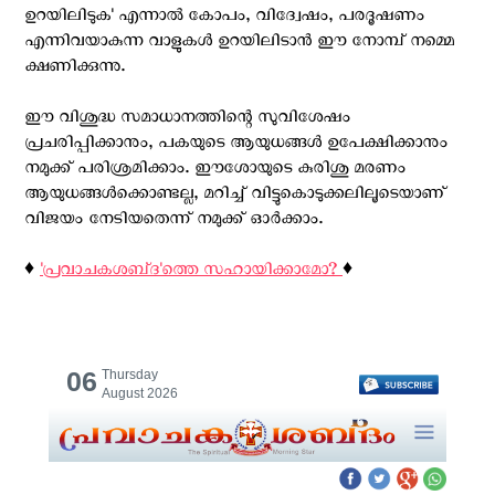
ഉറയിലിടുക' എന്നാൽ കോപം, വിദ്വേഷം, പരദൂഷണം
എന്നിവയാകുന്ന വാളുകൾ ഉറയിലിടാൻ ഈ നോമ്പ് നമ്മെ
ക്ഷണിക്കുന്നു.
ഈ വിശുദ്ധ സമാധാനത്തിന്റെ സുവിശേഷം
പ്രചരിപ്പിക്കാനും, പകയുടെ ആയുധങ്ങൾ ഉപേക്ഷിക്കാനും
നമുക്ക് പരിശ്രമിക്കാം. ഈശോയുടെ കുരിശു മരണം
ആയുധങ്ങൾക്കൊണ്ടല്ല, മറിച്ച് വിട്ടുകൊടുക്കലിലൂടെയാണ്
വിജയം നേടിയതെന്ന് നമുക്ക് ഓർക്കാം.
♦️
'പ്രവാചകശബ്‌ദ'ത്തെ സഹായിക്കാമോ?
♦️