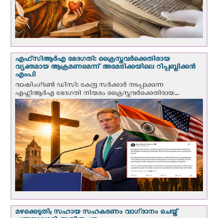
എഫ്‌സി‌ആര്‍‌എ ഭേദഗതി: ക്രൈസ്തവർക്കെതിരായ
വ്യക്തമായ ആക്രമണമെന്ന് അമേരിക്കയിലെ റിപ്പബ്ലിക്കൻ
എംപി
വാഷിംഗ്ടണ്‍ ഡി‌സി: കേന്ദ്ര സർക്കാർ നടപ്പാക്കുന്ന
എഫ്സിആർഎ ഭേദഗതി നിയമം ക്രൈസ്തവർക്കെതിരായ...
മഴക്കെടുതി; സഹായ സഹകരണം വാഗ്‌ദാനം ചെയ്ത്