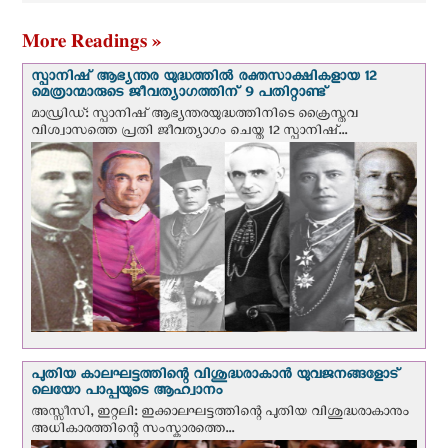
പാപ്പ
More Readings »
സ്പാനിഷ് ആഭ്യന്തര യുദ്ധത്തില്‍ രക്തസാക്ഷികളായ 12
മെത്രാന്മാരുടെ ജീവത്യാഗത്തിന് 9 പതിറ്റാണ്ട്
മാഡ്രിഡ്: സ്പാനിഷ് ആഭ്യന്തരയുദ്ധത്തിനിടെ ക്രൈസ്തവ
വിശ്വാസത്തെ പ്രതി ജീവത്യാഗം ചെയ്ത 12 സ്പാനിഷ്...
പുതിയ കാലഘട്ടത്തിന്റെ വിശുദ്ധരാകാന്‍ യുവജനങ്ങളോട്
ലെയോ പാപ്പയുടെ ആഹ്വാനം
അസ്സീസി, ഇറ്റലി: ഇക്കാലഘട്ടത്തിന്റെ പുതിയ വിശുദ്ധരാകാനും
അധികാരത്തിന്റെ സംസ്കാരത്തെ...