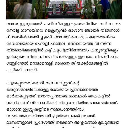
ഗാസ: ഇസ്രായേല്‍ - ഹിസ്ബുള്ള യുദ്ധത്തിനിടെ വന്‍ നാശം
നേരിട്ട ഗാസയിലെ ക്രൈസ്തവര്‍ ഓശാന ഞായര്‍ തിരുനാള്‍
ദിനത്തില്‍ ഒരുമിച്ചു കൂടി. ഗാസയിലെ ഏക കത്തോലിക്ക
ദേവാലയമായ ഹോളി ഫാമിലി ദേവാലയത്തില്‍ നടന്ന
തിരുക്കര്‍മ്മങ്ങളില്‍ കുട്ടികളും മുതിർന്നവരും കന്യാസ്ത്രീകളും
ഉള്‍പ്പെടെ നിരവധി പേര്‍ പങ്കെടുത്തു. ഇടവക വികാരി ഫാ.
ഗബ്രിയേൽ റൊമാനെല്ലി ഓശാന തിരുക്കര്‍മ്മങ്ങളില്‍
കാര്‍മ്മികനായി.
കഴുതപ്പുറത്ത് കയറി വന്ന യേശുവിന്റെ
ജെറുസലേമിലേക്കുള്ള രാജകീയ പ്രവേശനത്തെ
ഓര്‍മ്മപ്പെടുത്തി ഈന്തപ്പനയുടെ ശാഖകൾ കൈകളില്‍
വഹിച്ചാണ് വിശ്വാസികള്‍ ദിവ്യബലിയിൽ പങ്കുചേര്‍ന്നത്.
ഓശാന ശുശ്രൂഷയ്ക്കിടെ സമാധാനത്തിനും
സംരക്ഷണത്തിനുമായി പ്രാർത്ഥനകൾ നടത്തി.
മാസങ്ങളായി പ്രദേശത്ത് നടക്കുന്ന അക്രമങ്ങൾ മൂലമുണ്ടായ