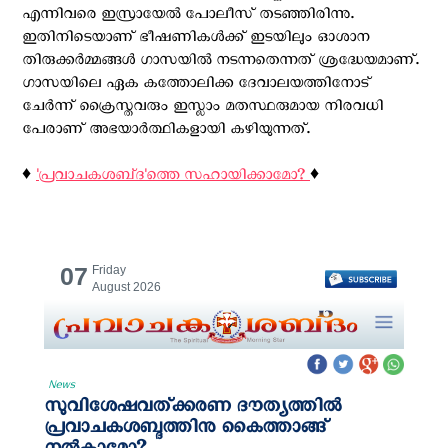
എന്നിവരെ ഇസ്രായേല്‍ പോലീസ് തടഞ്ഞിരിന്നു.
ഇതിനിടെയാണ് ഭീഷണികള്‍ക്ക് ഇടയിലും ഓശാന
തിരുക്കര്‍മ്മങ്ങള്‍ ഗാസയില്‍ നടന്നതെന്നത് ശ്രദ്ധേയമാണ്.
ഗാസയിലെ ഏക കത്തോലിക്ക ദേവാലയത്തിനോട്
ചേര്‍ന്ന് ക്രൈസ്തവരും ഇസ്ലാം മതസ്ഥരുമായ നിരവധി
പേരാണ് അഭയാര്‍ത്ഥികളായി കഴിയുന്നത്.
♦️
'പ്രവാചകശബ്‌ദ'ത്തെ സഹായിക്കാമോ?
♦️