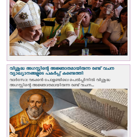
വിശുദ്ധ അഗസ്റ്റിന്റെ അജ്ഞാതമായിരുന്ന രണ്ട് വചന
വ്യാഖ്യാനങ്ങളുടെ പകര്‍പ്പ് കണ്ടെത്തി
വാര്‍സോ: വടക്കൻ പോളണ്ടിലെ പെൽപ്ലിനില്‍ വിശുദ്ധ
അഗസ്റ്റിന്റെ അജ്ഞാതമായിരുന്ന രണ്ട് വചന...