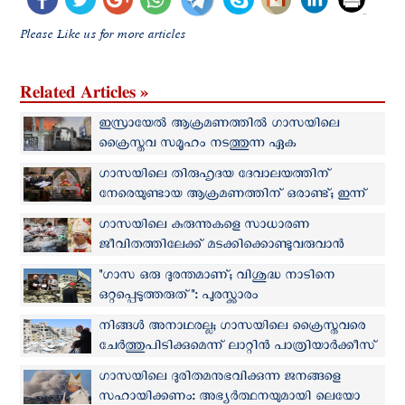
Please Like us for more articles
Related Articles »
ഇസ്രായേല്‍ ആക്രമണത്തില്‍ ഗാസയിലെ
ക്രൈസ്തവ സമൂഹം നടത്തുന്ന ഏക
ആശുപത്രിക്ക് കേടുപാടുകള്‍
ഗാസയിലെ തിരുഹൃദയ ദേവാലയത്തിന്
നേരെയുണ്ടായ ആക്രമണത്തിന് ഒരാണ്ട്; ഇന്ന്
അനുസ്മരണ ദിവ്യബലി
ഗാസയിലെ കുരുന്നുകളെ സാധാരണ
ജീവിതത്തിലേക്ക് മടക്കിക്കൊണ്ടുവരുവാന്‍
ജെറുസലേം പാത്രിയാർക്കേറ്റ്
"ഗാസ ഒരു ദുരന്തമാണ്; വിശുദ്ധ നാടിനെ
ഒറ്റപ്പെടുത്തരുത്": പുരസ്ക്കാരം
സ്വീകരിക്കുന്നതിനിടെ ജെറുസലേം
നിങ്ങള്‍ അനാഥരല്ല; ഗാസയിലെ ക്രൈസ്തവരെ
പാത്രിയാര്‍ക്കീസ്
ചേര്‍ത്തുപിടിക്കുമെന്ന് ലാറ്റിൻ പാത്രിയാർക്കീസ്
ഗാസയിലെ ദുരിതമനുഭവിക്കുന്ന ജനങ്ങളെ
സഹായിക്കണം: അഭ്യര്‍ത്ഥനയുമായി ലെയോ