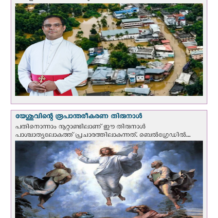
യേശുവിന്റെ രൂപാന്തരീകരണ തിരുനാള്‍
പതിനൊന്നാം നൂറ്റാണ്ടിലാണ് ഈ തിരുനാള്‍
പാശ്ചാത്യലോകത്ത് പ്രചാരത്തിലാകുന്നത്. ബെല്‍ഗ്രേഡില്‍...