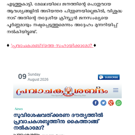
എടുത്തുകാട്ടി. മേഖലയിലെ ജനത്തിന്റെ പൊതുവായ
ആവശ്യങ്ങളില്‍ അടിയന്തര പിന്തുണയില്ലെങ്കിൽ, വിശുദ്ധ
നാട് അതിന്റെ തദ്ദേശീയ ക്രിസ്ത്യൻ ജനസംഖ്യയെ
പൂർണ്ണമായും നഷ്ടപ്പെടുത്തുമെന്നും അദ്ദേഹം മുന്നറിയിപ്പ്
നൽകിയിട്ടുണ്ട്.
♦️
'പ്രവാചകശബ്‌ദ'ത്തെ സഹായിക്കാമോ?
♦️