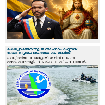
രക്ഷാപ്രവര്‍ത്തനങ്ങളില്‍ അലംഭാവം കാട്ടുന്നത്
അക്ഷന്തവ്യമായ അപരാധം: കെസിബിസി
കൊച്ചി: ജീവനോപാധിയ്ക്കായി കടലില്‍ പോകുന്ന
മത്സ്യത്തൊഴിലാളികള്‍ കടല്‍ക്ഷോഭത്തില്‍ പെടുമ്പോള്‍...