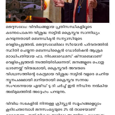
ജെറുസലേം: വിവിധങ്ങളായ പ്രതിസന്ധികളിലൂടെ
കടന്നുപോകുന്ന വിശുദ്ധ നാട്ടില്‍ ക്രൈസ്തവ സാന്നിധ്യം
കുറയുന്നതായി ബെനഡിക്ടന്‍ സന്യാസിയുടെ
വെളിപ്പെടുത്തല്‍. ജെറുസലേമിലെ സീയോൻ പർവതത്തിൽ
സ്ഥിതി ചെയ്യുന്ന ബെനഡിക്റ്റൈൻ ഡോർമിഷൻ ആശ്രമ
മഠാധിപതിയായ ഫാ. നിക്കോഡെമസ് ഷ്നാബെലാണ്
വെളിപ്പെടുത്തല്‍ നടത്തിയിരിക്കുന്നത്. ജനങ്ങളുടെ പൊതു
ധാരണയ്ക്ക് വിരുദ്ധമായി, ക്രൈസ്തവര്‍ അവരുടെ
വിശ്വാസത്തിന്റെ കേന്ദ്രമായ വിശുദ്ധ നാട്ടില്‍ വളരെ ചെറിയ
ന്യൂനപക്ഷമായി മാറിയതായി ക്രൈസ്തവ സന്നദ്ധ
സംഘടനയായ എയ്ഡ് ടു ദി ചർച്ച് ഇൻ നീഡിനു നല്‍കിയ
അഭിമുഖത്തില്‍ അദ്ദേഹം പറയുന്നു.
വിവിധ സഭകളില്‍ നിന്നുള്ള ക്രിസ്ത്യൻ സമൂഹങ്ങളെല്ലാം
കൂടിചേരുമ്പോള്‍ ജനസംഖ്യയുടെ 2% ൽ താഴെയാണ്