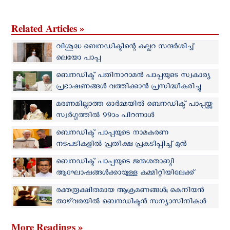
Related Articles »
വിശുദ്ധ ബെനഡിക്ടിന്റെ കല്ലറ സന്ദര്‍ശിച്ച്
ലെയോ പാപ്പ
ബെനഡിക്ട് പതിനാറാമന്‍ പാപ്പയുടെ സ്വകാര്യ
പ്രഭാഷണങ്ങള്‍ വത്തിക്കാൻ പ്രസിദ്ധീകരിച്ചു
മരണമില്ലാത്ത ഓര്‍മ്മയില്‍ ബെനഡിക്ട് പാപ്പയ്ക്കു
സ്വര്‍ഗ്ഗത്തില്‍ 99ാം പിറന്നാള്‍
ബെനഡിക്ട് പാപ്പയുടെ നാമകരണ
നടപടികളില്‍ പ്രതീക്ഷ പ്രകടിപ്പിച്ച് മുന്‍
സെക്രട്ടറി ആർച്ച് ബിഷപ്പ് ജോർജ്
ബെനഡിക്ട് പാപ്പയുടെ ജന്മശതാബ്ദി
ഗാന്‍സ്വെയിന്‍
ആഘോഷങ്ങൾക്കായുള്ള കമ്മിറ്റിയിലേക്ക്
മലയാളി വൈദികന്‍
രക്തരൂക്ഷിതമായ ആക്രമണങ്ങള്‍; കെനിയന്‍
താഴ്‌വരയില്‍ ബെനഡിക്ടൻ സന്യാസിനികൾ
പ്രവര്‍ത്തനം അവസാനിപ്പിച്ചു
More Readings »