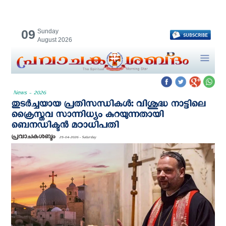
09
Sunday
August 2026
News - 2026
തുടര്‍ച്ചയായ പ്രതിസന്ധികള്‍: വിശുദ്ധ നാട്ടിലെ
ക്രൈസ്തവ സാന്നിധ്യം കുറയുന്നതായി
ബെനഡിക്ടന്‍ മഠാധിപതി
പ്രവാചകശബ്ദം
25-04-2026 - Saturday