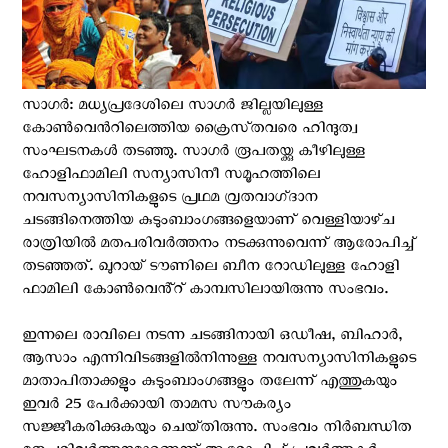
സാഗർ: മധ്യപ്രദേശിലെ സാഗർ ജില്ലയിലുള്ള
കോൺവെന്‍റിലെത്തിയ ക്രൈസ്‌തവരെ ഹിന്ദുത്വ
സംഘടനകൾ തടഞ്ഞു. സാഗർ രൂപതയ്ക്കു കീഴിലുള്ള
ഹോളിഫാമിലി സന്യാസിനീ സമൂഹത്തിലെ
നവസന്യാസിനികളുടെ പ്രഥമ വ്രതവാഗ്‌ദാന
ചടങ്ങിനെത്തിയ കുടുംബാംഗങ്ങളെയാണ് വെള്ളിയാഴ്‌ച
രാത്രിയിൽ മതപരിവർത്തനം നടക്കുന്നുവെന്ന് ആരോപിച്ച്
തടഞ്ഞത്. ഖുറായ് ടൗണിലെ ബീന റോഡിലുള്ള ഹോളി
ഫാമിലി കോൺവെൻ്റ് കാമ്പസിലായിരുന്നു സംഭവം.
ഇന്നലെ രാവിലെ നടന്ന ചടങ്ങിനായി ഒഡീഷ, ബിഹാർ,
ആസാം എന്നിവിടങ്ങളിൽനിന്നുള്ള നവസന്യാസിനികളുടെ
മാതാപിതാക്കളും കുടുംബാംഗങ്ങളും തലേന്ന് എത്തുകയും
ഇവർ 25 പേർക്കായി താമസ സൗകര്യം
സജ്ജീകരിക്കുകയും ചെയ്‌തിരുന്നു. സംഭവം നിർബന്ധിത