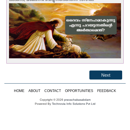
കാരണം, യജമാനന്‍ ചെയ്യുന്നതെന്തെന്ന് ദാസന്‍...
Next
HOME
ABOUT
CONTACT
OPPORTUNITIES
FEEDBACK
Copyright © 2026
pravachakasabdam
Powered By
Technovia Info Solutions Pvt Ltd