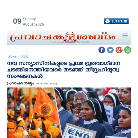
09
Sunday
August 2026
News - 2026
നവ സന്യാസിനികളുടെ പ്രഥമ വ്രതവാഗ്‌ദാന
ചടങ്ങിനെത്തിയവരെ തടഞ്ഞ് തീവ്രഹിന്ദുത്വ
സംഘടനകള്‍
പ്രവാചകശബ്ദം
09-08-2026 - Sunday