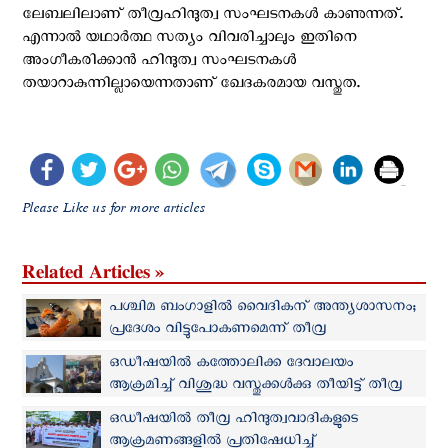
ലേബലിലാണ് തീവ്രഹിന്ദുത്വ സംഘടനകള്‍ കാണുന്നത്.
എന്നാല്‍ യഥാര്‍ത്ഥ സത്യം വിവരിച്ചാലും ഇതിനെ
അംഗീകരിക്കാന്‍ ഹിന്ദുത്വ സംഘടനകള്‍
തയാറാകുന്നില്ലായെന്നതാണ് ഖേദകരമായ വസ്തുത.
Please Like us for more articles
Related Articles »
പശ്ചിമ ബംഗാളിൽ വൈദികന് അന്ത്യശാസനം;
പ്രദേശം വിട്ടുപോകണമെന്ന് തീവ്ര
ഹിന്ദുത്വവാദികളുടെ ഭീഷണി
ഒഡീഷയില്‍ കത്തോലിക്ക ദേവാലയം
ആക്രമിച്ച് വിശുദ്ധ വസ്തുക്കൾക്കു തീയിട്ട് തീവ്ര
ഹിന്ദുത്വവാദികള്‍
ഒഡീഷയില്‍ തീവ്ര ഹിന്ദുത്വവാദികളുടെ
ആക്രമണങ്ങളിൽ പ്രതിഷേധിച്ച്