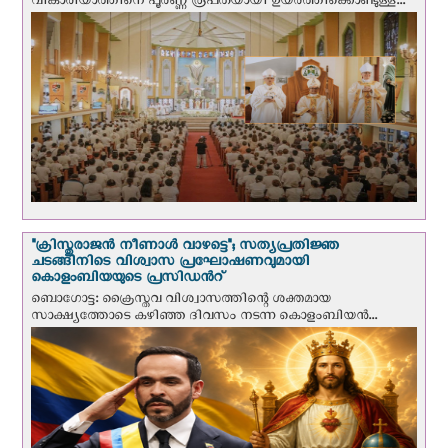
വികാരിയാത്തിനെ പൂർണ്ണ രൂപതയായി ഉയർത്തിക്കൊണ്ടുള്ള...
"ക്രിസ്തുരാജന്‍ നീണാള്‍ വാഴട്ടെ"; സത്യപ്രതിജ്ഞ
ചടങ്ങിനിടെ വിശ്വാസ പ്രഘോഷണവുമായി
കൊളംബിയയുടെ പ്രസിഡന്‍റ്
ബൊഗോട്ട: ക്രൈസ്തവ വിശ്വാസത്തിന്റെ ശക്തമായ
സാക്ഷ്യത്തോടെ കഴിഞ്ഞ ദിവസം നടന്ന കൊളംബിയന്‍...