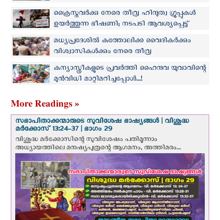
ആയിരക്കണക്കിന് ക്രൈസ്തവരുടെ റാലി
ക്രൈസ്തവര്‍ക്കു നേരെ തീവ്ര ഹിന്ദുത്വ ഗ്രൂപ്പുകള്‍
ഉയര്‍ത്തുന്ന ഭീഷണി; നടപടി ആവശ്യപ്പെട്ട്
മെമ്മോറാണ്ടം സമര്‍പ്പിച്ചു
മധ്യപ്രദേശില്‍ കത്തോലിക്ക വൈദികര്‍ക്കും
വിശ്വാസികള്‍ക്കും നേരെ തീവ്ര
ഹിന്ദുത്വവാദികളുടെ ആക്രമണം
കന്യാസ്ത്രീകളുടെ പ്രവര്‍ത്തി ഹൈന്ദവ യുവാവിന്റെ
മുന്‍വിധി മാറ്റിമറിച്ചപ്പോള്‍...!
More Readings »
സഭാപിതാക്കന്മാരുടെ സുവിശേഷ ഭാഷ്യങ്ങള്‍ | വിശുദ്ധ
മര്‍ക്കോസ് 13:24-37 | ഭാഗം 29
വിശുദ്ധ മര്‍ക്കോസിന്റെ സുവിശേഷം പതിമൂന്നാം
അധ്യായത്തിലെ മനുഷ്യപുത്രന്റെ ആഗമനം, അത്തിമരം...