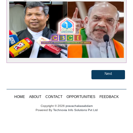
Next
HOME
ABOUT
CONTACT
OPPORTUNITIES
FEEDBACK
Copyright © 2026
pravachakasabdam
Powered By
Technovia Info Solutions Pvt Ltd