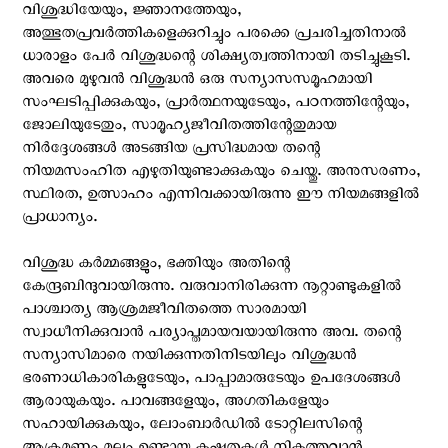
വിശുദ്ധിയേയും, ജ്ഞാനത്തേയും,
അത്ഭുതപ്രവര്‍ത്തികളെക്കുറിച്ചും പരക്കെ പ്രചരിച്ചതിനാല്‍
ധാരാളം പേര്‍ വിശുദ്ധന്റെ ശിക്ഷ്യത്വത്തിനായി തടിച്ചുകൂടി.
അവരെ മുഴുവന്‍ വിശുദ്ധന്‍ ഒരു സന്യാസസമൂഹമായി
സംഘടിപ്പിക്കുകയും, പ്രാര്‍ത്ഥനയുടേയും, പഠനത്തിന്റേയും,
ജോലിയുടേതും, സാമൂഹ്യജീവിതത്തിന്റേതുമായ
നിര്‍ദ്ദേശങ്ങള്‍ അടങ്ങിയ പ്രസിദ്ധമായ തന്റെ
നിയമസംഹിത എഴുതിയുണ്ടാക്കുകയും ചെയ്തു. അനുസരണം,
സ്ഥിരത, ഉത്സാഹം എന്നിവക്കായിരുന്നു ഈ നിയമങ്ങളില്‍
പ്രാധാന്യം.
വിശുദ്ധ കര്‍മ്മങ്ങളും, ഭക്തിയും അതിന്റെ
കേന്ദ്രബിന്ദുവായിരുന്നു. വരുവാനിരിക്കുന്ന നൂറ്റാണ്ടുകളില്‍
പാശ്ചാത്യ ആശ്രമജീവിതത്തെ സാരമായി
സ്വാധീനിക്കുവാന്‍ പര്യാപ്തമായവയായിരുന്നു അവ. തന്റെ
സന്യാസിമാരെ നയിക്കുന്നതിനിടയിലും വിശുദ്ധന്‍
ഭരണാധികാരികളുടേയും, പാപ്പാമാരുടേയും ഉപദേശങ്ങള്‍
ആരായുകയും. പാവങ്ങളേയും, അഗതികളേയും
സഹായിക്കുകയും, ലോംബാര്‍ഡില്‍ ടോറ്റിലസിന്റെ