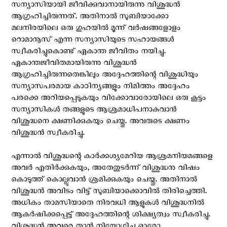
സന്യാസിയായി ജീവിക്കുവാനായിരുന്നു വിശുദ്ധന്‍
ആഗ്രഹിച്ചിരുന്നത്. അതിനാല്‍ സുബിയാക്കോ
മലനിരയിലെ ഒരു ഗുഹയില്‍ മൂന്ന് വര്‍ഷങ്ങളോളം
റൊമാനൂസ്‌ എന്ന സന്യാസിയുടെ സഹായങ്ങള്‍
സ്വീകരിച്ചുകൊണ്ട് ഏകാന്ത ജീവിതം നയിച്ചു.
ഏകാന്തജീവിതമായിരുന്നു വിശുദ്ധന്‍
ആഗ്രഹിച്ചിരുന്നതെങ്കിലും അദ്ദേഹത്തിന്റെ വിശുദ്ധിയും
സന്യാസപരമായ കാഠിന്യങ്ങളും നിമിത്തം അദ്ദേഹം
പരക്കെ അറിയപ്പെടുകയും വിക്കോവാരോയിലെ ഒരു കൂട്ടം
സന്യാസികള്‍ തങ്ങളുടെ ആശ്രമാധിപനാകുവാന്‍
വിശുദ്ധനെ ക്ഷണിക്കുകയും ചെയ്തു. അവരുടെ ക്ഷണം
വിശുദ്ധന്‍ സ്വീകരിച്ചു.
എന്നാല്‍ വിശുദ്ധന്റെ കാര്‍ക്കശ്യമേറിയ ആശ്രമനിയമങ്ങളെ
അവര്‍ എതിര്‍ക്കുകയും, അതേതുടര്‍ന്ന് വിശുദ്ധനു വിഷം
കൊടുത്ത്‌ കൊല്ലുവാന്‍ ശ്രമിക്കുകയും ചെയ്തു. അതിനാല്‍
വിശുദ്ധന്‍ അവിടം വിട്ട് സുബിയാക്കൊവില്‍ തിരിച്ചെത്തി.
അധികം താമസിയാതെ നിരവധി ആളുകള്‍ വിശുദ്ധനില്‍
ആകര്‍ഷിക്കപ്പെട്ട് അദ്ദേഹത്തിന്റെ ശിക്ഷ്യത്വം സ്വീകരിച്ചു.