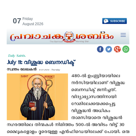
07
Friday
August 2026
Daily Saints.
July 11: വിശുദ്ധ ബെനഡിക്ട്
സ്വന്തം ലേഖകന്‍
11-07-2024 - Thursday
480-ല്‍ ഉംബ്രിയായിലെ
നര്‍സിയയിലാണ് വിശുദ്ധ
ബെനഡിക്ട് ജനിച്ചത്.
വിദ്യാഭ്യാസത്തിനായി
റോമിലേക്കയക്കപ്പെട്ട
വിശുദ്ധന്‍ അധികം
താമസിയാതെ വിശുദ്ധന്‍
നഗരത്തിലെ തിന്മകള്‍ നിമിത്തം 500-ല്‍ അവിടം വിട്ട് 30
മൈലുകളോളം ദൂരെയുള്ള എന്‍ഫിഡെയിലേക്ക്‌ പോയി. ഒരു