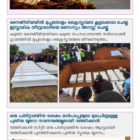
നൈജീരിയയില്‍ മുപ്പതോളം ക്രൈസ്തവരെ കൂട്ടക്കൊല ചെയ്ത
ഇസ്ലാമിക തീവ്രവാദിയെ സൈന്യം അറസ്റ്റ് ചെയ്തു
കടുണ: നൈജീരിയയിലെ കടുണ സംസ്ഥാനത്തെ നരിഡോൺ
ഗ്രാമത്തിൽ മുപ്പതോളം ക്രൈസ്തവരുടെ ജീവനെടുത്ത...
ഒരു പതിറ്റാണ്ടിനു ശേഷം മാർപാപ്പയുടെ മുഖചിത്രമുള്ള
പുതിയ യൂറോ നാണയങ്ങളുമായി വത്തിക്കാന്‍
വത്തിക്കാന്‍ സിറ്റി: ഒരു പതിറ്റാണ്ടിനു ശേഷം ആദ്യമായി
വത്തിക്കാൻ പുറത്തിറക്കുന്ന പുതിയ സ്മാരക യൂറോ...