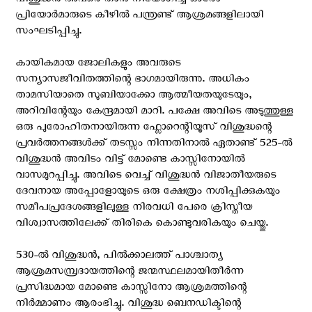
വിശുദ്ധന്‍ അവരെ താന്‍ നിയോഗിച്ച ഓരോ
പ്രിയോര്‍മാരുടെ കീഴില്‍ പന്ത്രണ്ട് ആശ്രമങ്ങളിലായി
സംഘടിപ്പിച്ചു.
കായികമായ ജോലികളും അവരുടെ
സന്യാസജീവിതത്തിന്റെ ഭാഗമായിരുന്നു. അധികം
താമസിയാതെ സുബിയാക്കോ ആത്മീയതയുടേയും,
അറിവിന്റേയും കേന്ദ്രമായി മാറി. പക്ഷേ അവിടെ അടുത്തുള്ള
ഒരു പുരോഹിതനായിരുന്ന ഫ്ലോറെന്റിയൂസ് വിശുദ്ധന്റെ
പ്രവര്‍ത്തനങ്ങള്‍ക്ക് തടസ്സം നിന്നതിനാല്‍ ഏതാണ്ട് 525-ല്‍
വിശുദ്ധന്‍ അവിടം വിട്ട് മോണ്ടെ കാസ്സിനോയില്‍
വാസമുറപ്പിച്ചു. അവിടെ വെച്ച് വിശുദ്ധന്‍ വിജാതീയരുടെ
ദേവനായ അപ്പോളോയുടെ ഒരു ക്ഷേത്രം നശിപ്പിക്കുകയും
സമീപപ്രദേശങ്ങളിലുള്ള നിരവധി പേരെ ക്രിസ്തീയ
വിശ്വാസത്തിലേക്ക് തിരികെ കൊണ്ടുവരികയും ചെയ്തു.
530-ല്‍ വിശുദ്ധന്‍, പില്‍ക്കാലത്ത്‌ പാശ്ചാത്യ
ആശ്രമസമ്പ്രദായത്തിന്റെ ജന്മസ്ഥലമായിതീര്‍ന്ന
പ്രസിദ്ധമായ മോണ്ടെ കാസ്സിനോ ആശ്രമത്തിന്റെ
നിര്‍മ്മാണം ആരംഭിച്ചു. വിശുദ്ധ ബെനഡിക്ടിന്റെ