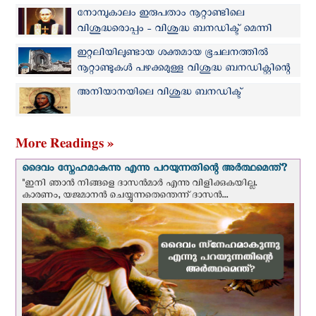
നടുവിൽ: വൈദികന്റെ വെളിപ്പെടുത്തല്‍
നോമ്പുകാലം ഇരുപതാം നൂറ്റാണ്ടിലെ
വിശുദ്ധരൊപ്പം - വിശുദ്ധ ബനഡിക്ട് മെന്നി
ഇറ്റലിയിലുണ്ടായ ശക്തമായ ഭൂചലനത്തില്‍
നൂറ്റാണ്ടുകള്‍ പഴക്കമുള്ള വിശുദ്ധ ബനഡിക്റ്റിന്റെ
ബസലിക്ക തകര്‍ന്നു
അനിയാനയിലെ വിശുദ്ധ ബനഡിക്ട്
More Readings »
ദൈവം സ്നേഹമാകുന്നു എന്നു പറയുന്നതിന്റെ അർത്ഥമെന്ത്?
"ഇനി ഞാന്‍ നിങ്ങളെ ദാസന്‍മാര്‍ എന്നു വിളിക്കുകയില്ല.
കാരണം, യജമാനന്‍ ചെയ്യുന്നതെന്തെന്ന് ദാസന്‍...