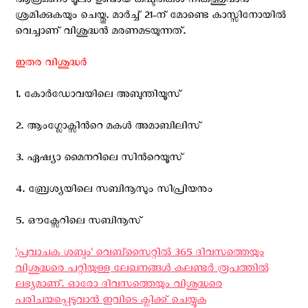
ആക്രമണം മൂലം ഉണ്ടായ കഷ്ടതകള്‍ നികത്തുവാന്‍
ശ്രമിക്കുകയും ചെയ്തു. മാര്‍ച്ച് 21-ന് മോണ്ടെ കാസ്സിനോയില്‍
വെച്ചാണ് വിശുദ്ധന്‍ മരണമടയുന്നത്.
ഇതര വിശുദ്ധര്‍
1. കോര്‍ഡോവയിലെ അബുന്തിയൂസ്
2. ആംഗ്ലോക്സിന്‍റെ മകള്‍ അമാബിലിസ്
3. ഏഷ്യാ മൈനറിലെ സിന്‍റെയൂസ്
4. ബ്രേശ്യയിലെ സബിനൂസും സിപ്രിയനും
5. ഔക്സേറിലെ സബിനൂസ്
'പ്രവാചക ശബ്ദം' വെബ്സൈറ്റില്‍ 365 ദിവസത്തെയും
വിശുദ്ധരെ പറ്റിയുള്ള ലേഖനങ്ങള്‍ കലണ്ടര്‍ രൂപത്തില്‍
ലഭ്യമാണ്. ഓരോ ദിവസത്തെയും വിശുദ്ധരെ
പരിചയപ്പെടുവാന്‍ ഇവിടെ ക്ലിക്ക് ചെയ്യുക