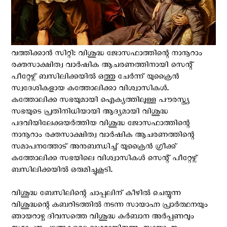
വത്തിക്കാന്‍ സിറ്റി: വിശുദ്ധ ജോസഫാത്തിന്റെ നാനൂറാം
രക്തസാക്ഷിത്വ വാർഷിക ആചരണത്തിനായി സെന്റ്
പീറ്റേഴ്സ് ബസിലിക്കയിൽ ഒത്തു ചേർന്ന് യുക്രൈൻ
സ്വദേശികളായ കത്തോലിക്കാ വിശ്വാസികൾ.
കത്തോലിക്ക സഭയുമായി ഐക്യത്തിലുള്ള പൗരസ്ത്യ
സഭയുടെ പ്രതിനിധിയായി ആദ്യമായി വിശുദ്ധ
പദവിയിലേക്കുയർത്തിയ വിശുദ്ധ ജോസഫാത്തിന്റെ
നാനൂറാം രക്തസാക്ഷിത്വ വാർഷിക ആചരണത്തിന്റെ
സമാപനത്തോട് അനുബന്ധിച്ച് യുക്രൈൻ ഗ്രീക്ക്
കത്തോലിക്ക സഭയിലെ വിശ്വാസികൾ സെന്റ് പീറ്റേഴ്സ്
ബസിലിക്കയിൽ ഒരുമിച്ചുകൂടി.
വിശുദ്ധ ബേസിലിന്റെ ചാപ്പലിന് കീഴിൽ ചെയ്യുന്ന
വിശുദ്ധന്റെ കബറിടത്തിൽ നടന്ന സായാഹ്ന പ്രാർത്ഥനയും
ഞായറാഴ്ച ദിവസത്തെ വിശുദ്ധ കുർബാന അർപ്പണവും