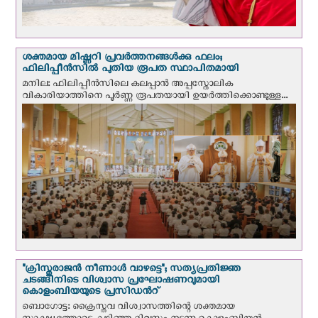
ശക്തമായ മിഷ്ണറി പ്രവർത്തനങ്ങൾക്കു ഫലം;
ഫിലിപ്പീൻസിൽ പുതിയ രൂപത സ്ഥാപിതമായി
മനില: ഫിലിപ്പീൻസിലെ കലപ്പാൻ അപ്പസ്തോലിക
വികാരിയാത്തിനെ പൂർണ്ണ രൂപതയായി ഉയർത്തിക്കൊണ്ടുള്ള...
"ക്രിസ്തുരാജന്‍ നീണാള്‍ വാഴട്ടെ"; സത്യപ്രതിജ്ഞ
ചടങ്ങിനിടെ വിശ്വാസ പ്രഘോഷണവുമായി
കൊളംബിയയുടെ പ്രസിഡന്‍റ്
ബൊഗോട്ട: ക്രൈസ്തവ വിശ്വാസത്തിന്റെ ശക്തമായ