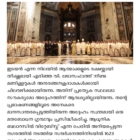
ഇടയൻ എന്ന നിലയിൽ ആത്മാക്കളുടെ രക്ഷയ്ക്കായി
തീക്ഷ്ണമായി എരിഞ്ഞ വി. ജോസഫാത്ത് നീണ്ട
മണിക്കൂറുകൾ അനുരഞ്ജനകൂദാശകൾക്കായി
ചിലവഴിക്കുമായിരുന്നു. അതിന് പ്രത്യേക സ്ഥലമോ
സൗകര്യമോ അദ്ദേഹത്തിന് ആവശ്യമില്ലായിരുന്നു. തന്റെ
പ്രഭാഷണങ്ങളിലൂടെ അനേകരെ
മാനസാന്തരപ്പെടുത്തിയിരുന്ന അദ്ദേഹം സ്വന്തമായി ഒരു
മതബോധന ഗ്രന്ഥവും പ്രസിദ്ധീകരിച്ചു. ആധുനിക
ബലാറസിൽ വിറ്റേബ്സ്ക് എന്ന പേരിൽ അറിയപ്പെടുന്ന
നഗരത്തിൽ നടത്തിയ സന്ദർശനത്തിനിടയിൽ 1623