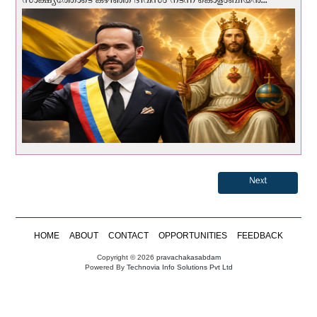
സാക്ഷ്യത്തോടെ കഴിഞ്ഞ ദിവസം നടന്ന കൊളംബിയന്‍...
Next
HOME
ABOUT
CONTACT
OPPORTUNITIES
FEEDBACK
Copyright © 2026
pravachakasabdam
Powered By
Technovia Info Solutions Pvt Ltd