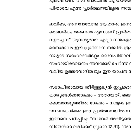
എന്തിനാണ് അന്നന്നുവേണ്ട ആഹാരത്തിന
പിതാവേ എന്ന പ്രാർത്ഥനയിലൂടെ നമ്മോ
ഇവിടെ, അന്നന്നുവേണ്ട ആഹാരം ഇന്നു എ
ഞങ്ങൾക്കു തരണമേ എന്നാണ് പ്രാർത്ഥിക
വളർച്ചക്ക് ആവശ്യമായ എല്ലാ നന്മകളും
മനോഭാവം ഈ പ്രാർത്ഥന നമ്മിൽ രൂപ
നമ്മുടെ സഹോദരങ്ങളും ദൈവപിതാവിന്റെ
സഹായിക്കുവാനും അവരോട് ചേർന്ന് ന
വലിയ ഉത്തരവാദിത്വവും ഈ യാചന നമ്മെ
സഭാപിതാവായ തീർത്തുല്യൻ ഇപ്രകാരം പ
കാര്യങ്ങൾക്കുശേഷം - അതായത്, ദൈവ
ദൈവരാജ്യത്തിനും ശേഷം - നമ്മുടെ 
യാചനകൾക്കും ഈ പ്രാർത്ഥനയിൽ സ്ഥാനം 
ഇങ്ങനെ പഠിപ്പിച്ചു: “നിങ്ങൾ അവിടു
നിങ്ങൾക്കു ലഭിക്കും" (ലൂക്കാ 12,31).