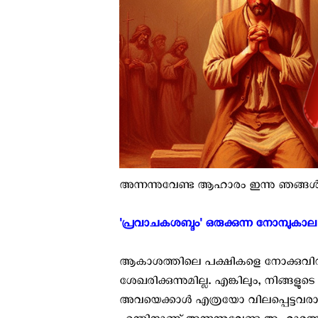
അന്നന്നുവേണ്ട ആഹാരം ഇന്നു ഞങ്ങള്‍ക
'പ്രവാചകശബ്ദം' ഒരുക്കുന്ന നോമ്പുക
ആകാശത്തിലെ പക്ഷികളെ നോക്കുവിന്‍: അവ 
ശേഖരിക്കുന്നുമില്ല. എങ്കിലും, നിങ്ങളു
അവയെക്കാള്‍ എത്രയോ വിലപ്പെട്ടവരാണ