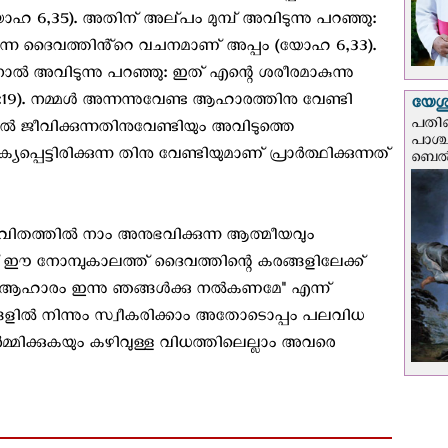
 6,35). അതിന് അല്‌പം മുമ്പ് അവിടുന്നു പറഞ്ഞു:
ക്കുന്ന ദൈവത്തിൻ്റെ വചനമാണ് അപ്പം (യോഹ 6,33).
ാൽ അവിടുന്നു പറഞ്ഞു: ഇത് എന്റെ ശരീരമാകുന്നു
22:19). നമ്മൾ അന്നന്നുവേണ്ട ആഹാരത്തിനു വേണ്ടി
യേശു
പതിന
ിൽ ജീവിക്കുന്നതിനുവേണ്ടിയും അവിടുത്തെ
പാശ്
ട്ടിരിക്കുന്ന തിനു വേണ്ടിയുമാണ് പ്രാർത്ഥിക്കുന്നത്
ബെല്‍
ജീവിതത്തിൽ നാം അനുഭവിക്കുന്ന ആത്മീയവും
ക് ഈ നോമ്പുകാലത്ത് ദൈവത്തിന്റെ കരങ്ങളിലേക്ക്
വേണ്ട ആഹാരം ഇന്നു ഞങ്ങൾക്കു നൽകണമേ" എന്ന്
ങ്ങളിൽ നിന്നും സ്വീകരിക്കാം അതോടൊപ്പം പലവിധ
 ഓർമ്മിക്കുകയും കഴിവുള്ള വിധത്തിലെല്ലാം അവരെ