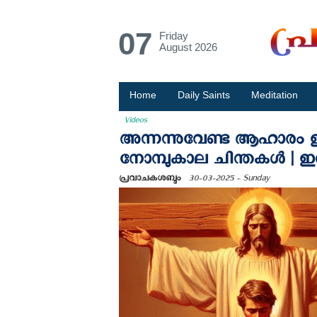
07
Friday
August 2026
Home
Daily Saints
Meditation
Videos
അന്നന്നുവേണ്ട ആഹാരം 
നോമ്പുകാല ചിന്തകൾ | 
പ്രവാചകശബ്ദം
30-03-2025 - Sunday