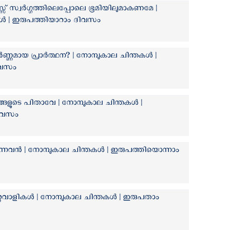
സ് സ്വർഗ്ഗത്തിലെപ്പോലെ ഭൂമിയിലുമാകണമേ |
ൾ | ഇരുപത്തിയാറാം ദിവസം
ണ്ണമായ പ്രാർത്ഥന? | നോമ്പുകാല ചിന്തകൾ |
ിവസം
്ങളുടെ പിതാവേ | നോമ്പുകാല ചിന്തകൾ |
ദിവസം
്കുന്നവൻ | നോമ്പുകാല ചിന്തകൾ | ഇരുപത്തിയൊന്നാം
കുറ്റവാളികൾ | നോമ്പുകാല ചിന്തകൾ | ഇരുപതാം