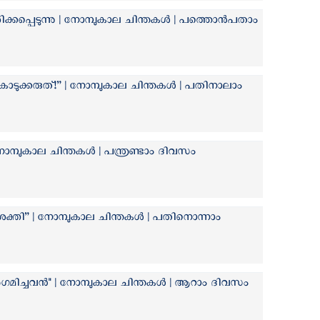
രൂശിക്കപ്പെടുന്നു | നോമ്പുകാല ചിന്തകൾ | പത്തൊന്‍പതാം
ടുക്കരുത്!” | നോമ്പുകാല ചിന്തകൾ | പതിനാലാം
ോമ്പുകാല ചിന്തകൾ | പന്ത്രണ്ടാം ദിവസം
ശക്തി” | നോമ്പുകാല ചിന്തകൾ | പതിനൊന്നാം
ിച്ചവൻ" | നോമ്പുകാല ചിന്തകൾ | ആറാം ദിവസം