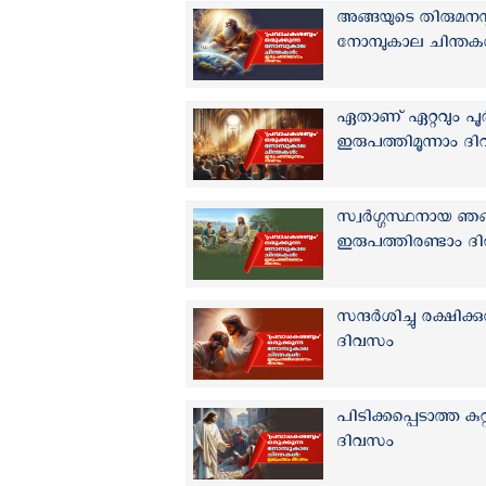
അങ്ങയുടെ തിരുമനസ്
നോമ്പുകാല ചിന്തക
ഏതാണ് ഏറ്റവും പൂർ
ഇരുപത്തിമൂന്നാം ദ
സ്വർഗ്ഗസ്ഥനായ ഞങ
ഇരുപത്തിരണ്ടാം 
സന്ദർശിച്ചു രക്ഷിക
ദിവസം
പിടിക്കപ്പെടാത്ത 
ദിവസം