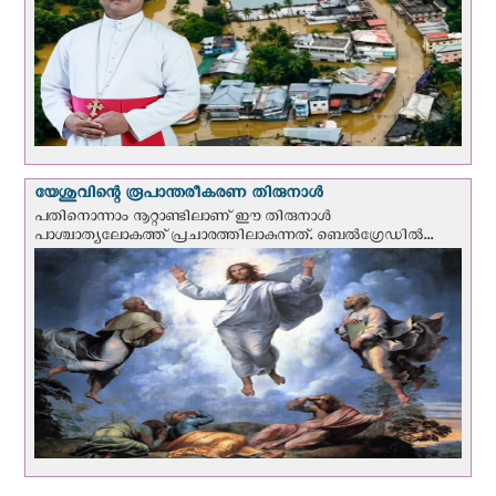
യേശുവിന്റെ രൂപാന്തരീകരണ തിരുനാള്‍
പതിനൊന്നാം നൂറ്റാണ്ടിലാണ് ഈ തിരുനാള്‍
പാശ്ചാത്യലോകത്ത് പ്രചാരത്തിലാകുന്നത്. ബെല്‍ഗ്രേഡില്‍...