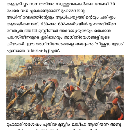
ആക്രമിച്ചും സമ്പത്തിനും സ്വത്തുവകകൾക്കും വേണ്ടി 70
പേരെ വധിച്ചുകൊണ്ടുമാണ് മുഹമ്മദിന്റെ
അധിനിവേശത്തിന്റേയും ആധിപത്യത്തിന്റെയും ചരിത്രം
ആരംഭിക്കുന്നത്. 630-നും 632-നുമിടയിൽ മുഹമ്മദിൻ്റെ
നേത്യത്വത്തിൽ മുസ്ലീങ്ങൾ അറേബ്യയുടേയും തെക്കൻ
പലസ്‌തീനയുടെ ഭൂരിഭാഗവും അധിനിവേശങ്ങളിലൂടെ
കീഴടക്കി. ഈ അധിനിവേശങ്ങളെ അദ്ദേഹം 'വിശുദ്ധ യുദ്ധം'
എന്നാണു വിശേഷിപ്പിച്ചത്.
മുഹമ്മദിനുശേഷം പുതിയ മുസ്ലീം ഖലീഫ ആയിരുന്ന അബു