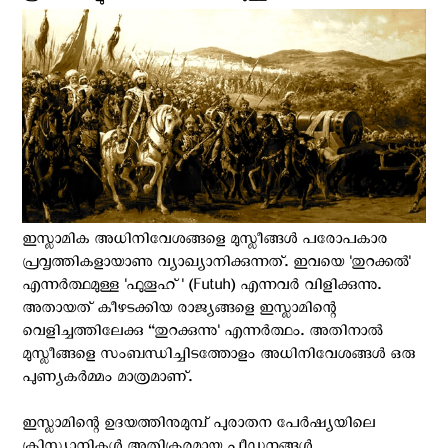
ഇസ്ലാമിക അധിനിവേശങ്ങളെ മുസ്ലീങ്ങൾ പരോപകാര
പ്രവൃത്തികളായാണു വ്യാഖ്യാനിക്കുന്നത്. ഇവയെ 'തുറക്കൽ'
എന്നർത്ഥമുള്ള 'ഫുതൂഹ്' (Futuh) എന്നവർ വിളിക്കുന്നു.
അതായത് കീഴടക്കിയ രാജ്യങ്ങളെ ഇസ്ലാമിന്റെ
വെളിച്ചത്തിലേക്കു “തുറക്കുന്നു' എന്നർത്ഥം. അതിനാൽ
മുസ്ലീങ്ങളെ സംബന്ധിച്ചിടത്തോളം അധിനിവേശങ്ങൾ ഒരു
പുണ്യകർമ്മം മാത്രമാണ്.
ഇസ്ലാമിന്റെ ഉദയത്തിനുമുമ്പ് പുരാതന പേർഷ്യയിലെ