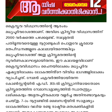
ക്രൈസ്തവ വിശ്വാസത്തിന്റെ ആരംഭം
മധ്യപൂർവദേശത്താണ്. അവിടെ ക്രിസ്തീയ വിശ്വാസത്തിന്
2000 വർഷത്തെ പഴക്കമുണ്ട്. നാലുമുതൽ
പതിമൂന്നുവരെയുള്ള നൂറ്റാണ്ടുകൾ പൊതുവേ ക്രൂരമായ
മതപീഡനങ്ങളുടെ കാലമായിരുന്നെങ്കിലും
മധ്യപൂർവദേശത്ത് അതു ക്രിസ്തുമതത്തിന്റെ
സുവർണകാലഘട്ടമായിരുന്നു. ഈ കാലയളവിലാണ്
ക്രൈസ്തവവിശ്വാസം ചൈനയിലേക്കും മധ്യപൂർവ
ഏഷ്യയിലേക്കും ലോകത്തിൻ്റെ വിവിധ ഭാഗങ്ങളിലേക്കും
വ്യാപിച്ചത്. റോമൻ ചക്രവർത്തിയായിരുന്ന
കോൺസ്റ്റന്റയിൻ എ.ഡി. 313-ൽ ക്രിസ്ത്യാനിയായതോടെ
ക്രിസ്തുമതത്തിനു റോമാസാമ്രാജ്യത്തിൽ സ്വാതന്ത്ര്യം
ലഭിക്കുകയും അഭൂതപൂർവകമായ വളർച്ച അതിനുണ്ടാവുകയും
ചെയ്‌തു. 7-ാം നൂറ്റാണ്ടിൽ ബൈസന്റയിൻ സാമ്രാജ്യം
ലോകത്തിലെ വലിയ രണ്ടു രാഷ്ട്രീയ-മതശക്തികളിൽ