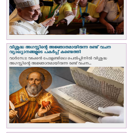
വിശുദ്ധ അഗസ്റ്റിന്റെ അജ്ഞാതമായിരുന്ന രണ്ട് വചന
വ്യാഖ്യാനങ്ങളുടെ പകര്‍പ്പ് കണ്ടെത്തി
വാര്‍സോ: വടക്കൻ പോളണ്ടിലെ പെൽപ്ലിനില്‍ വിശുദ്ധ
അഗസ്റ്റിന്റെ അജ്ഞാതമായിരുന്ന രണ്ട് വചന...