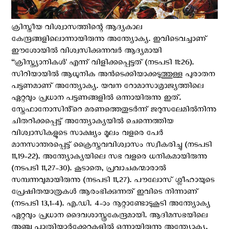
ക്രിസ്തീയ വിശ്വാസത്തിന്റെ ആദ്യകാല
കേന്ദ്രങ്ങളിലൊന്നായിരുന്നു അന്ത്യോക്യ. ഇവിടെവച്ചാണ്
ഈശോയിൽ വിശ്വസിക്കുന്നവർ ആദ്യമായി
“ക്രിസ്ത്യാനികൾ' എന്ന് വിളിക്കപ്പെട്ടത് (നടപടി 11:26).
സിറിയായിൽ ആധുനിക അൻടെക്കിയാക്കടുത്തുള്ള പുരാതന
പട്ടണമാണ് അന്ത്യോക്യ. യവന റോമാസാമ്രാജ്യത്തിലെ
ഏറ്റവും പ്രധാന പട്ടണങ്ങളിൽ ഒന്നായിരുന്നു ഇത്.
സ്തേഫാനോസിൻ്റെ മരണത്തെതുടർന്ന് ജറുസലേമിൽനിന്നു
ചിതറിക്കപ്പെട്ട് അന്ത്യോക്യയിൽ ചെന്നെത്തിയ
വിശ്വാസികളുടെ സാക്ഷ്യം മൂലം വളരെ പേര്‍
മാനസാന്തരപ്പെട്ട് ക്രൈസ്തവവിശ്വാസം സ്വീകരിച്ചു (നടപടി
11,19-22). അന്ത്യോക്യയിലെ സഭ വളരെ ധനികമായിരുന്നു
(നടപടി 11,27-30). കൂടാതെ, പ്രവാചകന്മാരാൽ
സമ്പന്നവുമായിരുന്നു (നടപടി 11,27). പൗലോസ് ശ്ലീഹായുടെ
പ്രേഷിതയാത്രകൾ ആരംഭിക്കുന്നത് ഇവിടെ നിന്നാണ്
(നടപടി 13,1-4). എ.ഡി. 4-ാം നൂറ്റാണ്ടോടുകൂടി അന്ത്യോക്യ
ഏറ്റവും പ്രധാന ദൈവശാസ്ത്രകേന്ദ്രമായി. ആദിമസഭയിലെ
അഞ്ചു പാത്രിയാർക്കേറ്റുകളിൽ ഒന്നായിരുന്നു അന്ത്യോക്യ.