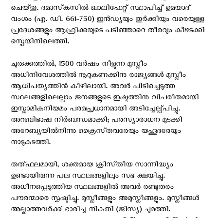
ചെയ്‌തു. ദമാസ്‌കസിൽ ഖാലിഫേറ്റ് സ്ഥാപിച്ച് ഉമയാദ്
വംശം (എ. ഡി. 661-750) ഇൻഡ്യയും തുർക്കിയും വരെയുള്ള
പ്രദേശങ്ങളും ആഫ്രിക്കയുടെ പടിഞ്ഞാറെ തീരവും കീഴടക്കി
സ്പെയിനിലെത്തി.
ചുരുക്കത്തിൽ, 1500 വർഷം നീളുന്ന മുസ്ലീം
അധിനിവേശത്തിൽ നൂറുകണക്കിനു രാജ്യങ്ങൾ മുസ്ലീം
ആധിപത്യത്തിൻ കീഴിലായി. അവർ പിടിച്ചെടുത്ത
സ്ഥലങ്ങളിലെല്ലാം ജനങ്ങളുടെ ഇഷ്ടത്തിനു വിപരീതമായി
ഇസ്ലാമികനിയമം പരമപ്രധാനമായി അടിച്ചേല്പ്പിച്ചു.
അറബിഭാഷ നിർബന്ധമാക്കി; പരസ്യാരാധന മുടക്കി
അറേബ്യയിൽനിന്നു ക്രൈസ്‌തവരേയും യഹൂദരേയും
നാടുകടത്തി.
തത്‌ഫലമായി, ശക്തമായ ക്രിസ്‌തീയ സാന്നിദ്ധ്യം
ഉണ്ടായിരുന്ന പല സ്ഥലങ്ങളിലും സഭ ക്ഷയിച്ചു.
അധീനപ്പെടുത്തിയ സ്ഥലങ്ങളിൽ അവർ രണ്ടുതരം
പൗരന്മാരെ സൃഷ്ടിച്ചു. മുസ്ലീങ്ങളും അമുസ്ലീങ്ങളും. മുസ്ലീങ്ങൾ
അല്ലാത്തവർക്ക് ഭാരിച്ച നികുതി (ജിസ്യ) ചുമത്തി.