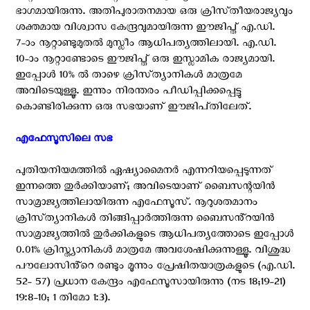
ഭാഗമായിരുന്നു. അതിപുരാതനമായ ഒരു ക്രിസ്‌തീയരാജ്യവും
ശക്തമായ വിശ്വാസ കേന്ദ്രവുമായിരുന്ന ഈജിപ്ത് എ.ഡി.
7-ാം നൂറ്റാണ്ടുമുതൽ മുസ്ലീം ആധിപത്യത്തിലായി. എ.ഡി.
10-ാം നൂറ്റാണ്ടോടെ ഈജിപ്ത് ഒരു ഇസ്ലാമിക രാജ്യമായി.
ഇപ്പോൾ 10% ൽ താഴെ ക്രിസ്‌ത്യാനികൾ മാത്രമേ
അവിടെയുള്ളൂ. ഇന്നും നിരന്തരം പീഡിപ്പിക്കപ്പെട്ടു
കൊണ്ടിരിക്കുന്ന ഒരു സഭയാണ് ഈജിപ്‌തിലേത്.
എഫേസൂസിലെ സഭ ‍
പുതിയനിയമത്തിൽ ഏഷ്യാമൈനർ എന്നറിയപ്പെടുന്നത്
ഇന്നത്തെ തുർക്കിയാണ്; അവിടെയാണ് ബൈസന്റയിൻ
സാമ്രാജ്യത്തിലായിരുന്ന എഫേസൂസ്. നൂറുശതമാനം
ക്രിസ്‌ത്യാനികൾ തിങ്ങിപ്പാർത്തിരുന്ന ബൈസൻ്റയിൻ
സാമ്രാജ്യത്തിൽ തുർക്കികളുടെ ആധിപത്യത്തോടെ ഇപ്പോൾ
0.01% ക്രിസ്ത്യാനികൾ മാത്രമേ അവശേഷിക്കുന്നുള്ളൂ. വിശുദ്ധ
പൗലോസിൻ്റെ രണ്ടും മൂന്നും പ്രേഷിതയാത്രകളുടെ (എ.ഡി.
52- 57) പ്രധാന കേന്ദ്രം എഫേസൂസായിരുന്നു (നട 18;19-21)
19:8-10; 1 തിമോ 1:3).