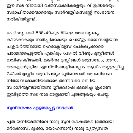
ഈ സഭ നിരവധി രക്തസാക്ഷികളെയും വിശുദ്ധരെയും
സഭാപിതാക്കന്മാരെയും സാർവത്രികസഭയ്ക്ക് സംഭാവന
നൽകിയിട്ടുണ്ട്.
പേർഷ്യക്കാർ 538-40-ലും 611-ലും അന്ത്യോക്യ
കീഴടക്കുകയും നശിപ്പിക്കുകയും ചെയ്‌തു. ബൈസന്റയിൻ
ചക്രവർത്തിയായ ഹെരാക്ലിയൂസ് പേർഷ്യക്കാരെ
പരാജയപ്പെടുത്തി; എങ്കിലും 638-ൽ വീണ്ടും മുസ്ലീങ്ങൾ
ഇവിടെ കീഴടക്കി. തുടർന്നു മുസ്ലീങ്ങൾ ജറുസലേം, ഗാസ,
അലക്സാൻഡ്രിയ എന്നിവിടങ്ങളിലെല്ലാം ആധിപത്യമുറപ്പിച്ചു.
742-ൽ മുസ്ലീം ആധിപത്യം പൂർണമായി അറബിഭാഷ
നിർബന്ധമാക്കിയതോടെ അന്നുവരെ വലിയ
സ്വാധീനമുണ്ടായിരുന്ന ഗ്രീക്കുഭാഷ ക്ഷയിച്ചു; ക്രമേണ
ഇവിടുത്തെ സഭ നാമ മാത്രമായി ചുരുങ്ങുകയും ചെയ്തു.
സുവിശേഷം എഴുതപ്പെട്ട സഭകൾ ‍
പുതിയനിയമത്തിലെ നാലു സുവിശേഷങ്ങള്‍ (മത്തായി
മർക്കോസ്, ലൂക്കാ, യോഹന്നാൻ) നാലു വ്യത്യസ്‌ത