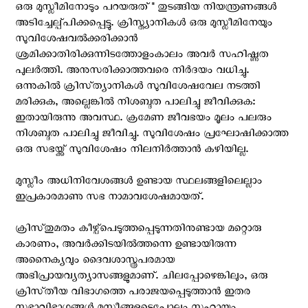
ഒരു മുസ്ലീമിനോടും പറയരുത്" തുടങ്ങിയ നിയന്ത്രണങ്ങൾ
അടിച്ചേല്പ്പിക്കപ്പെട്ടു. ക്രിസ്ത്യാനികൾ ഒരു മുസ്ലീമിനേയും
സുവിശേഷവൽക്കരിക്കാൻ
ശ്രമിക്കാതിരിക്കുന്നിടത്തോളംകാലം അവർ സഹിഷ്ണു‌ത
പുലർത്തി. അനുസരിക്കാത്തവരെ നിർദയം വധിച്ചു.
ഒന്നുകിൽ ക്രിസ്‌ത്യാനികൾ സുവിശേഷവേല നടത്തി
മരിക്കുക, അല്ലെങ്കിൽ നിശബ്ദത പാലിച്ചു ജീവിക്കുക:
ഇതായിരുന്നു അവസ്ഥ. ക്രമേണ ജീവഭയം മൂലം പലരും
നിശബ്ദത പാലിച്ചു ജീവിച്ചു. സുവിശേഷം പ്രഘോഷിക്കാത്ത
ഒരു സഭയ്ക്ക് സുവിശേഷം നിലനിർത്താൻ കഴിയില്ല.
മുസ്ലീം അധിനിവേശങ്ങൾ ഉണ്ടായ സ്ഥലങ്ങളിലെല്ലാം
ഇപ്രകാരമാണു സഭ നാമാവശേഷമായത്.
ക്രിസ്‌തുമതം കീഴ്പ്പെടുത്തപ്പെടുന്നതിനുണ്ടായ മറ്റൊരു
കാരണം, അവർക്കിടയിൽത്തന്നെ ഉണ്ടായിരുന്ന
അനൈക്യവും ദൈവശാസ്ത്രപരമായ
അഭിപ്രായവ്യത്യാസങ്ങളുമാണ്. ചിലപ്പോഴെങ്കിലും, ഒരു
ക്രിസ്‌തീയ വിഭാഗത്തെ പരാജയപ്പെടുത്താൻ ഇതര