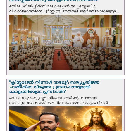
ഫിലിപ്പീൻസിൽ പുതിയ രൂപത സ്ഥാപിതമായി
മനില: ഫിലിപ്പീൻസിലെ കലപ്പാൻ അപ്പസ്തോലിക
വികാരിയാത്തിനെ പൂർണ്ണ രൂപതയായി ഉയർത്തിക്കൊണ്ടുള്ള...
"ക്രിസ്തുരാജന്‍ നീണാള്‍ വാഴട്ടെ"; സത്യപ്രതിജ്ഞ
ചടങ്ങിനിടെ വിശ്വാസ പ്രഘോഷണവുമായി
കൊളംബിയയുടെ പ്രസിഡന്‍റ്
ബൊഗോട്ട: ക്രൈസ്തവ വിശ്വാസത്തിന്റെ ശക്തമായ
സാക്ഷ്യത്തോടെ കഴിഞ്ഞ ദിവസം നടന്ന കൊളംബിയന്‍...