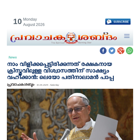
10
Monday
August 2026
News
നാം വിളിക്കപ്പെട്ടിരിക്കുന്നത് രക്ഷകനായ
ക്രിസ്തുവിലുള്ള വിശ്വാസത്തിന് സാക്ഷ്യം
വഹിക്കാൻ: ലെയോ പതിനാലാമൻ പാപ്പ
പ്രവാചകശബ്ദം
10-05-2025 - Saturday