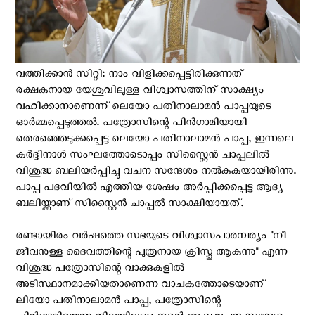
വത്തിക്കാന്‍ സിറ്റി: നാം വിളിക്കപ്പെട്ടിരിക്കുന്നത്
രക്ഷകനായ യേശുവിലുള്ള വിശ്വാസത്തിന് സാക്ഷ്യം
വഹിക്കാനാണെന്ന് ലെയോ പതിനാലാമൻ പാപ്പയുടെ
ഓര്‍മ്മപ്പെടുത്തല്‍. പത്രോസിന്റെ പിൻഗാമിയായി
തെരഞ്ഞെടുക്കപ്പെട്ട ലെയോ പതിനാലാമൻ പാപ്പ, ഇന്നലെ
കർദ്ദിനാൾ സംഘത്തോടൊപ്പം സിസ്റ്റൈൻ ചാപ്പലിൽ
വിശുദ്ധ ബലിയർപ്പിച്ചു വചന സന്ദേശം നൽകുകയായിരിന്നു.
പാപ്പ പദവിയില്‍ എത്തിയ ശേഷം അര്‍പ്പിക്കപ്പെട്ട ആദ്യ
ബലിയ്ക്കാണ് സിസ്റ്റൈന്‍ ചാപ്പല്‍ സാക്ഷിയായത്.
രണ്ടായിരം വർഷത്തെ സഭയുടെ വിശ്വാസപാരമ്പര്യം "നീ
ജീവനുള്ള ദൈവത്തിന്റെ പുത്രനായ ക്രിസ്തു ആകുന്നു" എന്ന
വിശുദ്ധ പത്രോസിന്റെ വാക്കുകളിൽ
അടിസ്ഥാനമാക്കിയതാണെന്ന വാചകത്തോടെയാണ്
ലിയോ പതിനാലാമൻ പാപ്പ, പത്രോസിന്റെ