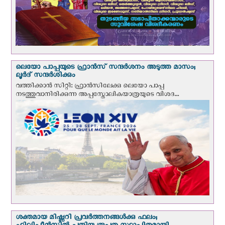
ലെയോ പാപ്പയുടെ ഫ്രാന്‍സ് സന്ദര്‍ശനം അടുത്ത മാസം;
ലൂര്‍ദ് സന്ദര്‍ശിക്കും
വത്തിക്കാന്‍ സിറ്റി: ഫ്രാൻസിലേക്കു ലെയോ പാപ്പ
നടത്തുവാനിരിക്കുന്ന അപ്പസ്തോലികയാത്രയുടെ വിശദ...
ശക്തമായ മിഷ്ണറി പ്രവർത്തനങ്ങൾക്കു ഫലം;