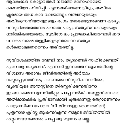
ആഢംബര കൊട്ടാരങ്ങൾ നിറഞ്ഞ മനോഹരമായ
കേസറിയാ ഫിലിപ്പി പട്ടണത്തിലാണെങ്കിലും, അവിടെ
ക്രൂരമായ അധികാര വലയങ്ങളും വഞ്ചനയുടെയും
അവിശ്വസനീയതയുടെയും രംഗം അരങ്ങേറുന്നുവെന്ന കാര്യം
വിസ്മരിക്കരുതെന്നും പറഞ്ഞ പാപ്പ, സത്യസന്ധതയുടെയും
ധാർമ്മികതയുടെയും സുവിശേഷം പ്രഘോഷിക്കുമ്പോൾ ഈ
ലോകം നമ്മെ തള്ളിക്കളയുന്നുവെന്ന സത്യം
ഉൾക്കൊള്ളണമെന്നും അടിവരയിട്ടു.
സുവിശേഷത്തിനു വേണ്ടി നാം ത്യാഗങ്ങൾ സഹിക്കേണ്ടത്
ഏറെ ആവശ്യമാണ്. എന്നാൽ ഇന്നത്തെ സമൂഹത്തിന്റെ
വിശ്വാസ അഭാവം ജീവിതത്തിന്റെ അർത്ഥം
നഷ്ടപ്പെടുന്നതിനും, കരുണയെ വിസ്മരിക്കുന്നതിനും,
വ്യക്തിയുടെ അന്തസ്സിനെ തിരസ്കരിക്കുന്നതിനോ
ഇടയാക്കുമെന്ന മുന്നറിയിപ്പും പാപ്പ നൽകി. യേശുവിനെ ഒരു
അതിമാനുഷിക പ്രതിഭാസമായി ചുരുക്കുന്നതു തെറ്റാണെന്നും
പത്രോസിനെ പോലെ "നീ ജീവനുള്ള ദൈവത്തിന്റെ
പുത്രനായ ക്രിസ്തു ആകുന്നു"എന്ന് നമ്മുടെ ജീവിതത്തിൽ
ഏറ്റുപറയണമെന്നും പാപ്പ ആഹ്വാനം ചെയ്തു.