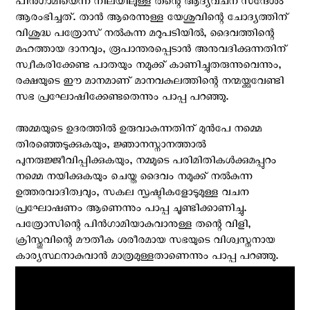
പിൻഗാമിയെന്ന നിലയിലുള്ള തന്റെ ആദ്യവചന സന്ദേശം
ആരംഭിച്ചത്. താൻ ആരെന്നുള്ള യേശുവിന്റെ ചോദ്യത്തിന്
വിശുദ്ധ പത്രോസ് നൽകുന്ന മറുപടിയിൽ, ദൈവത്തിന്റെ
മഹത്തായ ദാനവും, രൂപാന്തരപ്പെടാൻ അനുവദിക്കുന്നതിന്
സ്വീകരിക്കേണ്ട പാതയും നമുക്ക് കാണിച്ചുതരുന്നുവെന്നും,
രക്ഷയുടെ ഈ മാനമാണ് മാനവകുലത്തിന്റെ നന്മയ്ക്കുവേണ്ടി
സഭ പ്രഘോഷിക്കേണ്ടതെന്നും പാപ്പ പറഞ്ഞു.
അമ്മയുടെ ഉദരത്തിൽ ഉരുവാകുന്നതിന് മുൻപേ നമ്മെ
തിരഞ്ഞെടുക്കുകയും, ജ്ഞാനസ്നാനത്താൽ
പുനരുജ്ജീവിപ്പിക്കുകയും, നമ്മുടെ പരിമിതികൾക്കുമപ്പുറം
നമ്മെ നയിക്കുകയും ചെയ്ത ദൈവം നമുക്ക് നൽകുന്ന
ഉത്തരവാദിത്വവും, സകല സൃഷ്ടികളോടുമുള്ള വചന
പ്രഘോഷണം ആണെന്നും പാപ്പ ചൂണ്ടിക്കാണിച്ചു.
പത്രോസിന്റെ പിൻഗാമിയാകുവാനുള്ള തന്റെ വിളി,
ക്രിസ്തുവിന്റെ മൗതീക ശരീരമായ സഭയുടെ വിശ്വസ്തനായ
കാര്യസ്ഥനാകുവാൻ മാത്രമുള്ളതാണെന്നും പാപ്പ പറഞ്ഞു.