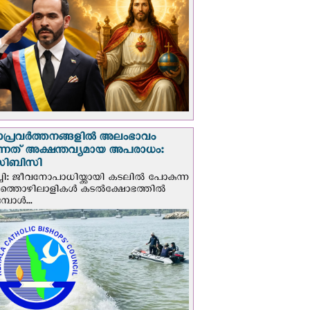
ാപ്രവര്‍ത്തനങ്ങളില്‍ അലംഭാവം
ടുന്നത് അക്ഷന്തവ്യമായ അപരാധം:
ിബിസി
ചി: ജീവനോപാധിയ്ക്കായി കടലില്‍ പോകുന്ന
യത്തൊഴിലാളികള്‍ കടല്‍ക്ഷോഭത്തില്‍
പോള്‍...