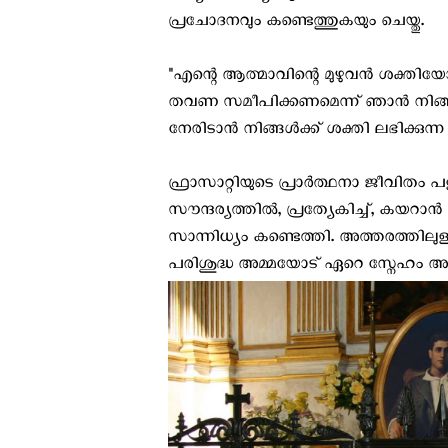
പ്രചോദനവും കണ്ടെത്തുകയും ചെയ്തു.
"എന്റെ ആത്മാവിന്റെ മുഴുവൻ ശക്തിയ
തവണ സമീപിക്കണമെന്ന് ഞാൻ നിങ്ങളോട
നേരിടാൻ നിങ്ങൾക്ക് ശക്തി ലഭിക്കുന്
ഫ്രാസാറ്റിയുടെ പ്രാർത്ഥനാ ജീവിതം പള
സൗന്ദര്യത്തിൽ, പ്രത്യേകിച്ച്, കയറാ
സാന്നിധ്യം കണ്ടെത്തി. അത്തരത്തില
പരിശുദ്ധ അമ്മയോട് ഏറെ സ്നേഹം അവൻ പ