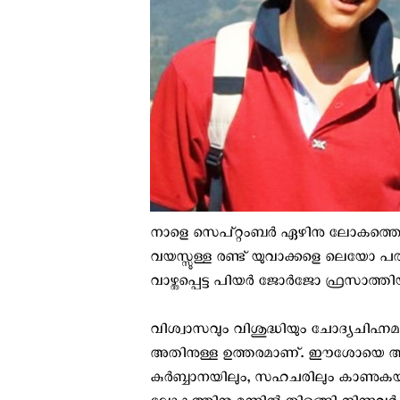
നാളെ സെപ്റ്റംബർ ഏഴിനു ലോകത്തെ ക
വയസ്സുള്ള രണ്ട് യുവാക്കളെ ലെയോ 
വാഴ്ത്തപ്പെട്ട പിയർ ജോർജോ ഫ്രസാത്തിയ
വിശ്വാസവും വിശുദ്ധിയും ചോദ്യചിഹ്
അതിനുള്ള ഉത്തരമാണ്. ഈശോയെ അധി
കുർബ്ബാനയിലും, സഹചരിലും കാണുകയും, സ