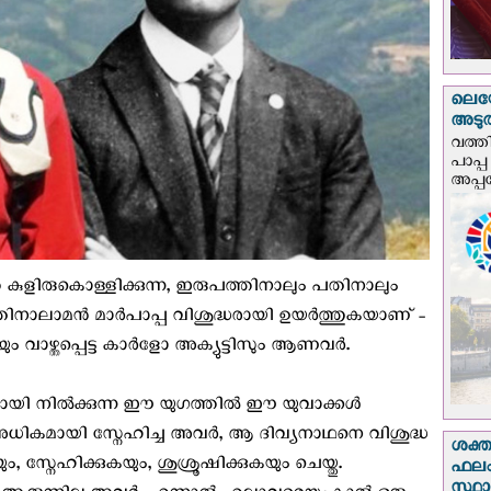
ലെയോ
അടുത്
വത്തി
പാപ്പ
അപ്പ
ുളിരുകൊള്ളിക്കുന്ന, ഇരുപത്തിനാലും പതിനാലും
പതിനാലാമൻ മാർപാപ്പ വിശുദ്ധരായി ഉയർത്തുകയാണ് -
ും വാഴ്ത്തപ്പെട്ട കാർളോ അക്യുട്ടിസും ആണവർ.
നമായി നിൽക്കുന്ന ഈ യുഗത്തിൽ ഈ യുവാക്കൾ
കമായി സ്നേഹിച്ച അവർ, ആ ദിവ്യനാഥനെ വിശുദ്ധ
ശക്ത
്നേഹിക്കുകയും, ശുശ്രൂഷിക്കുകയും ചെയ്തു.
ഫലം