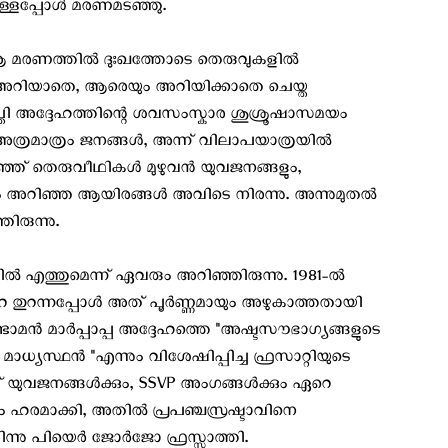
സുള്ളപ്പോൾ മരണമടഞ്ഞു.
 ആ മരണത്തിൽ ദുഃഖത്തോടെ തെരുവുകളിൽ
അറിയാതെ, ആരെയും അറിയിക്കാതെ ചെയ്ത
്തി അദ്ദേഹത്തിന്റെ ശവസംസ്കാര ശുശ്രൂഷാസമയം
 അത്രമാത്രം ജനങ്ങൾ, അന്ന് വിലാപയാത്രയിൽ
 നിറഞ്ഞ് തെരുവീഥികൾ മുഴുവൻ യുവജനങ്ങളും,
വും അറിഞ്ഞ ആയിരങ്ങൾ അവിടെ നിരന്നു. അന്നുമുതൽ
ിരുന്നു.
 എത്തുമെന്ന് ഏവരും അറിഞ്ഞിരുന്നു. 1981-ൽ
്ലറ തുറന്നപ്പോൾ അത് പൂർണ്ണമായും അഴുകാത്തതായി
മൻ മാർപ്പാപ്പ അദ്ദേഹത്തെ "അഷ്ടസൗഭാഗ്യങ്ങളുടെ
്യസ്ഥൻ "എന്നും വിശേഷിപ്പിച്ച ഫ്രസാറ്റിയുടെ
്ച് യുവജനങ്ങൾക്കും, SSVP അംഗങ്ങൾക്കും ഏറെ
ഹരമാക്കി, അതിൽ പ്രപഞ്ചസ്രഷ്ടാവിനെ
ിന്നു പിയെർ ജോർജോ ഫ്രസ്സാത്തി.