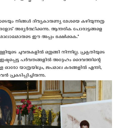
ോടെയും നിങ്ങൾ ദിവ്യകാരുണ്യ മേശയെ കഴിയുന്നത്ര
് അഭ്യർത്ഥിക്കുന്നു. ആന്തരിക പോരാട്ടങ്ങളെ
ന മാലാഖമാരുടെ ഈ അപ്പം ഭക്ഷിക്കുക."
്ളിയുടെ ചുവരുകളിൽ ഒതുങ്ങി നിന്നില്ല. പ്രകൃതിയുടെ
ൻ ഇഷ്ടപ്പെട്ട പർവതങ്ങളിൽ അദ്ദേഹം ദൈവത്തിന്റെ
ുള്ള ഓരോ യാത്രയിലും, ജപമാല കരങ്ങളിൽ ഏന്തി,
്രകടിപ്പിച്ചിരുന്നു.