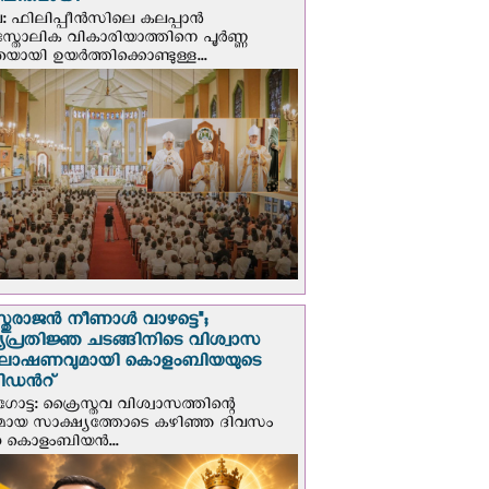
ാപിതമായി
: ഫിലിപ്പീൻസിലെ കലപ്പാൻ
സ്തോലിക വികാരിയാത്തിനെ പൂർണ്ണ
യായി ഉയർത്തിക്കൊണ്ടുള്ള...
സ്തുരാജന്‍ നീണാള്‍ വാഴട്ടെ";
പ്രതിജ്ഞ ചടങ്ങിനിടെ വിശ്വാസ
ഘോഷണവുമായി കൊളംബിയയുടെ
ിഡന്‍റ്
ട്ട: ക്രൈസ്തവ വിശ്വാസത്തിന്റെ
മായ സാക്ഷ്യത്തോടെ കഴിഞ്ഞ ദിവസം
ന കൊളംബിയന്‍...