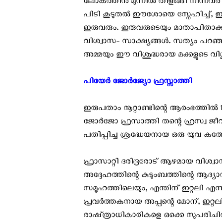
ലോകത്തിനു മുന്നിൽ തിളങ്ങി നിന്നവ
പിടി കൂടുതൽ ഈശോയെ സ്നേഹിച്ച്, ഈ
ഇരുവരും. ഇരുവരുടെയും മാതാപിതാക
വിശ്വാസ- സാക്ഷ്യങ്ങൾ. സത്യം പറ
അമ്മയും ഈ വിശുദ്ധരായ മക്കളുടെ വിശ
പിയേർ ജോർജ്യോ ഫ്രസ്സാത്തി ‍
ഇരുപതാം നൂറ്റാണ്ടിന്റെ ആരംഭത്തിൽ 
ജോർജോ ഫ്രസാത്തി തന്റെ ഹ്രസ്വ ജീവിതം
പതിപ്പിച്ച ശ്രദ്ധേയനായ ഒരു യുവ കത്
ഫ്രാസാറ്റി ദരിദ്രരോട് ആഴമായ വിശ്വ
അദ്ദേഹത്തിന്റെ കുടുംബത്തിന്റെ ആദ്യാ
സമൂഹത്തിലെയും, എന്തിന് ഇറ്റലി എന്
പ്രവർത്തകനായ അപ്പന്റെ മോന്, ഇറ്റ
രാഷ്ത്രാധികാരികളെ ഒക്കെ സുപരിചിത