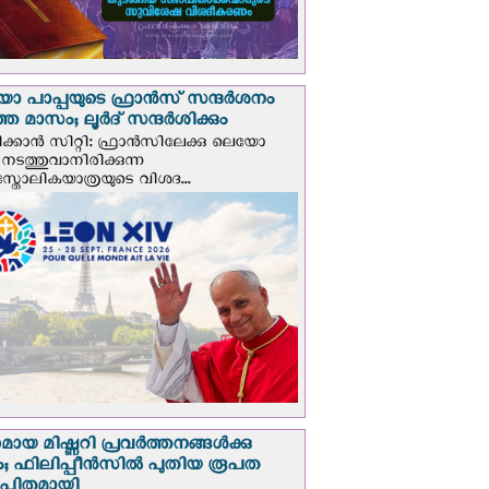
 പാപ്പയുടെ ഫ്രാന്‍സ് സന്ദര്‍ശനം
ത മാസം; ലൂര്‍ദ് സന്ദര്‍ശിക്കും
ക്കാന്‍ സിറ്റി: ഫ്രാൻസിലേക്കു ലെയോ
 നടത്തുവാനിരിക്കുന്ന
സ്തോലികയാത്രയുടെ വിശദ...
മായ മിഷ്ണറി പ്രവർത്തനങ്ങൾക്കു
; ഫിലിപ്പീൻസിൽ പുതിയ രൂപത