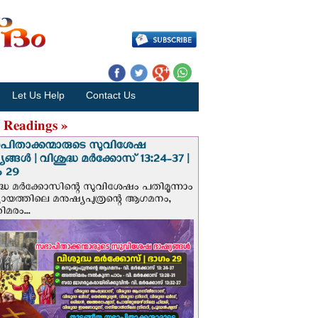
Let Us Help
Contact Us
 Readings »
പിതാക്കന്മാരുടെ സുവിശേഷ
ങ്ങള്‍ | വിശുദ്ധ മര്‍ക്കോസ് 13:24-37 |
 29
ദ്ധ മര്‍ക്കോസിന്റെ സുവിശേഷം പതിമൂന്നാം
ായത്തിലെ മനുഷ്യപുത്രന്റെ ആഗമനം,
മരം...