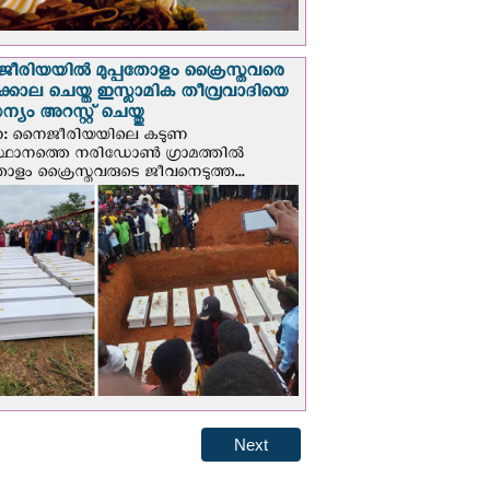
രിയയില്‍ മുപ്പതോളം ക്രൈസ്തവരെ
ടക്കൊല ചെയ്ത ഇസ്ലാമിക തീവ്രവാദിയെ
യം അറസ്റ്റ് ചെയ്തു
ണ: നൈജീരിയയിലെ കടുണ
ഥാനത്തെ നരിഡോൺ ഗ്രാമത്തിൽ
തോളം ക്രൈസ്തവരുടെ ജീവനെടുത്ത...
Next