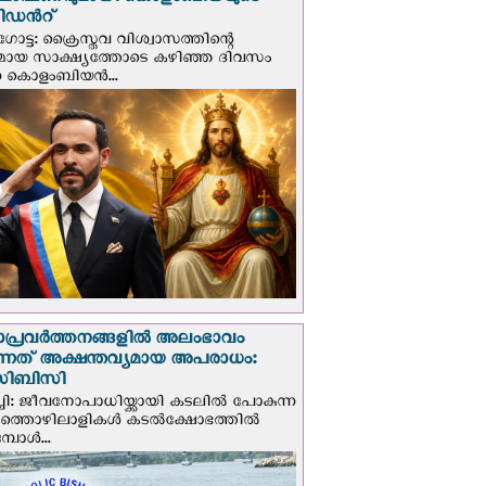
ഘോഷണവുമായി കൊളംബിയയുടെ
ിഡന്‍റ്
ട്ട: ക്രൈസ്തവ വിശ്വാസത്തിന്റെ
മായ സാക്ഷ്യത്തോടെ കഴിഞ്ഞ ദിവസം
ന കൊളംബിയന്‍...
ാപ്രവര്‍ത്തനങ്ങളില്‍ അലംഭാവം
ടുന്നത് അക്ഷന്തവ്യമായ അപരാധം:
ിബിസി
ചി: ജീവനോപാധിയ്ക്കായി കടലില്‍ പോകുന്ന
യത്തൊഴിലാളികള്‍ കടല്‍ക്ഷോഭത്തില്‍
പോള്‍...