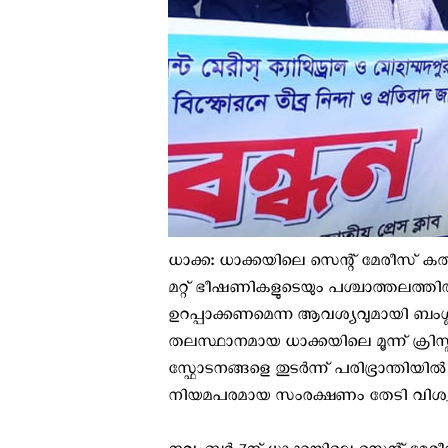
ധാക്ക: ധാക്കയിലെ സെന്റ് മേരീസ് ക
മറ്റ് ഭീഷണികളുടെയും പശ്ചാത്തലത്തില്
ഉറപ്പാക്കണമെന്ന ആവശ്യവുമായി ബംഗ്ല
തലസ്ഥാനമായ ധാക്കയിലെ മൂന്ന് ക്രിസ
സ്ഫോടനങ്ങളെ തുടർന്ന് പരിഭ്രാന്തി
നിയമപരമായ സംരക്ഷണം തേടി വിശ്വാസി