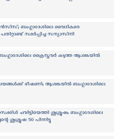
ഫ്രാൻസിസ്; ബംഗ്ലാദേശിലെ വൈദികരെ
 പതിറ്റാണ്ട് സമര്‍പ്പിച്ച സന്യാസിനി
ഗ്ലാദേശിലെ ക്രൈസ്തവര്‍ കടുത്ത ആശങ്കയില്‍
ാലയങ്ങള്‍ക്ക് ഭീഷണി; ആശങ്കയില്‍ ബംഗ്ലാദേശിലെ
ൈക്കിള്‍ ചവിട്ടിയെത്തി ശുശ്രൂഷ; ബംഗ്ലാദേശിലെ
െ ശുശ്രൂഷ 50 പിന്നിട്ടു