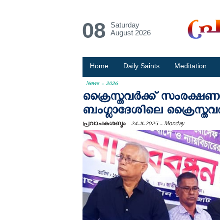
08
Saturday
August 2026
Home
Daily Saints
Meditation
News - 2026
ക്രൈസ്തവര്‍ക്ക് സംരക്ഷണ
ബംഗ്ലാദേശിലെ ക്രൈസ്തവര്
പ്രവാചകശബ്ദം
24-11-2025 - Monday