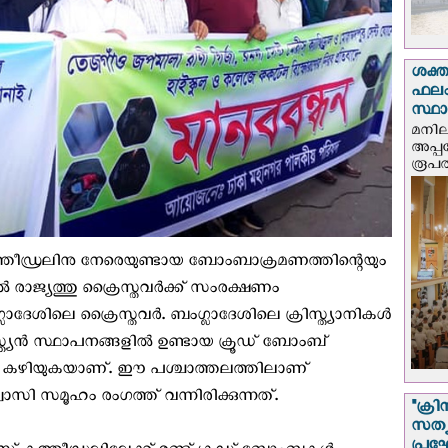
ശക്ത
ഫലം
സ്ഥ
മനില
അപ്പ
രൂപത
ത്തീഡ്രലിനു നേരെയുണ്ടായ ബോംബാക്രമണത്തിന്റെയും
‍ രാജ്യത്തു ക്രൈസ്തവര്‍ക്ക് സംരക്ഷണം
ാദേശിലെ ക്രൈസ്തവര്‍. ബംഗ്ലാദേശിലെ ക്രിസ്ത്യാനികൾ
്ത്യന്‍ സ്ഥാപനങ്ങളിൽ ഉണ്ടായ ക്രൂഡ് ബോംബ്
യില്‍ കഴിയുകയാണ്. ഈ പശ്ചാത്തലത്തിലാണ്
 സമൂഹം രംഗത്ത് വന്നിരിക്കുന്നത്.
"ക്രി
സത്യ