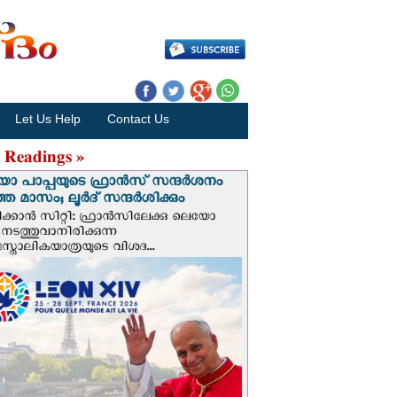
Let Us Help
Contact Us
 Readings »
 പാപ്പയുടെ ഫ്രാന്‍സ് സന്ദര്‍ശനം
ത മാസം; ലൂര്‍ദ് സന്ദര്‍ശിക്കും
ക്കാന്‍ സിറ്റി: ഫ്രാൻസിലേക്കു ലെയോ
 നടത്തുവാനിരിക്കുന്ന
സ്തോലികയാത്രയുടെ വിശദ...