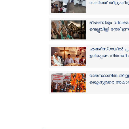
തകര്‍ത്ത് തീവ്രഹിന്
ഭീഷണിയും വിലക്കു
വെല്ലുവിളി നേരിടുന്നത
ഛത്തീസ്ഗഢിൽ പ്രാർത
ഉള്‍പ്പെടെ നിരവധി ക
രാജസ്ഥാനിൽ തീവ്രഹി
ക്രൈസ്തവരെ അകാരണ