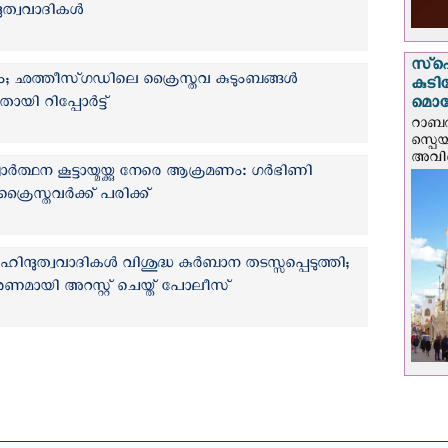
ദുത്വവാദികള്‍
സ്‌പ
ം; ഛത്തീസ്ഗഡിലെ ക്രൈസ്തവ കുടുംബങ്ങൾ
കുടി
ായി റിപ്പോര്‍ട്ട്
മൊറ
റാബത
സ്പെ
അവിടെ
്ഥന കൂട്ടായ്മയ്ക്കു നേരെ ആക്രമണം: ഗര്‍ഭിണി
്രൈസ്തവര്‍ക്ക് പരിക്ക്
ന്ദുത്വവാദികള്‍ വിശുദ്ധ കുര്‍ബാന തടസ്സപ്പെടുത്തി;
മായി അറസ്റ്റ് ചെയ്ത് പോലീസ്