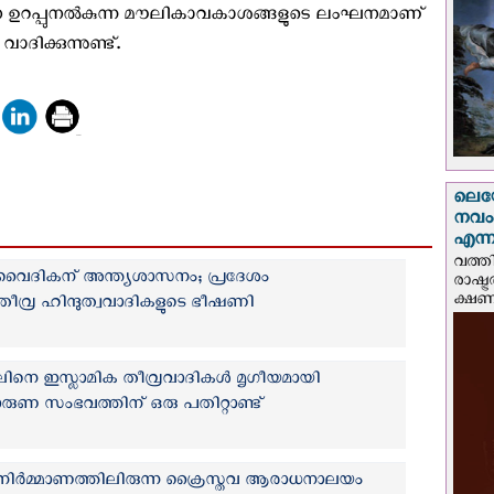
ന ഉറപ്പുനൽകുന്ന മൗലികാവകാശങ്ങളുടെ ലംഘനമാണ്
ിക്കുന്നുണ്ട്.
ലെയോ
നവംബ
എന്നീ
വത്തി
വൈദികന് അന്ത്യശാസനം; പ്രദേശം
രാഷ്ട
ക്ഷണം
തീവ്ര ഹിന്ദുത്വവാദികളുടെ ഭീഷണി
ിനെ ഇസ്ലാമിക തീവ്രവാദികള്‍ മൃഗീയമായി
രുണ സംഭവത്തിന് ഒരു പതിറ്റാണ്ട്
നിർമ്മാണത്തിലിരുന്ന ക്രൈസ്തവ ആരാധനാലയം