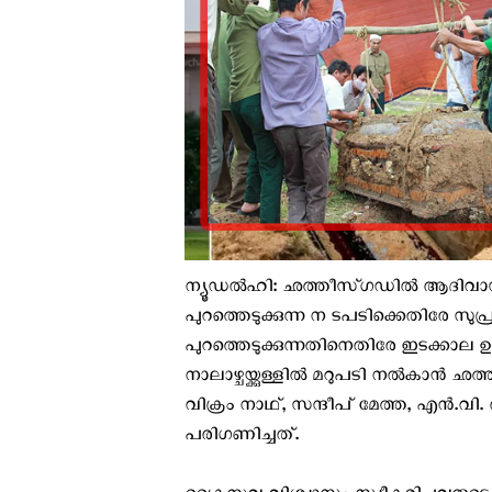
ന്യൂഡൽഹി: ഛത്തീസ്‌ഗഡിൽ ആദിവാസ
പുറത്തെടുക്കുന്ന ന ടപടിക്കെതിരേ 
പുറത്തെടുക്കുന്നതിനെതിരേ ഇടക്കാല 
നാലാഴ്ചയ്ക്കുള്ളിൽ മറുപടി നൽകാൻ ഛത്
വിക്രം നാഥ്, സന്ദീപ് മേത്ത, എൻ.
പരിഗണിച്ചത്.