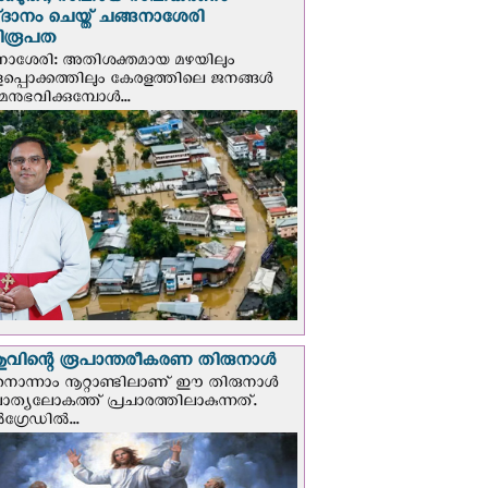
്കെടുതി; സഹായ സഹകരണം
‌ദാനം ചെയ്ത് ചങ്ങനാശേരി
ിരൂപത
നാശേരി: അതിശക്തമായ മഴയിലും
ളപ്പൊക്കത്തിലും കേരളത്തിലെ ജനങ്ങൾ
മനുഭവിക്കുമ്പോൾ...
വിന്റെ രൂപാന്തരീകരണ തിരുനാള്‍
ൊന്നാം നൂറ്റാണ്ടിലാണ് ഈ തിരുനാള്‍
ചാത്യലോകത്ത് പ്രചാരത്തിലാകുന്നത്.
ഗ്രേഡില്‍...