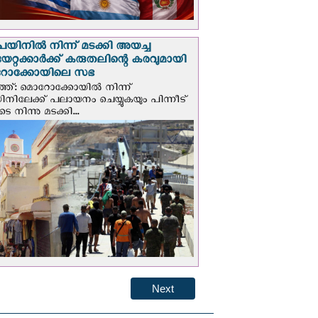
െയിനില്‍ നിന്ന് മടക്കി അയച്ച
യേറ്റക്കാര്‍ക്ക് കരുതലിന്റെ കരവുമായി
ോക്കോയിലെ സഭ
്ത്: മൊറോക്കോയിൽ നിന്ന്
യിനിലേക്ക് പലായനം ചെയ്യുകയും പിന്നീട്
 നിന്നു മടക്കി...
Next