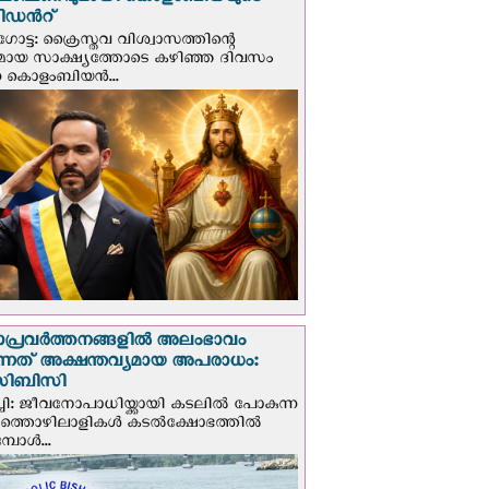
ഘോഷണവുമായി കൊളംബിയയുടെ
ിഡന്‍റ്
ട്ട: ക്രൈസ്തവ വിശ്വാസത്തിന്റെ
മായ സാക്ഷ്യത്തോടെ കഴിഞ്ഞ ദിവസം
ന കൊളംബിയന്‍...
ാപ്രവര്‍ത്തനങ്ങളില്‍ അലംഭാവം
ടുന്നത് അക്ഷന്തവ്യമായ അപരാധം:
ിബിസി
ചി: ജീവനോപാധിയ്ക്കായി കടലില്‍ പോകുന്ന
യത്തൊഴിലാളികള്‍ കടല്‍ക്ഷോഭത്തില്‍
പോള്‍...