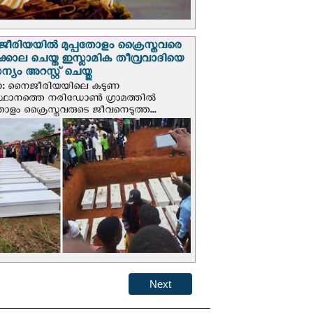
രിയയില്‍ മുപ്പതോളം ക്രൈസ്തവരെ
ടക്കൊല ചെയ്ത ഇസ്ലാമിക തീവ്രവാദിയെ
യം അറസ്റ്റ് ചെയ്തു
ണ: നൈജീരിയയിലെ കടുണ
ഥാനത്തെ നരിഡോൺ ഗ്രാമത്തിൽ
തോളം ക്രൈസ്തവരുടെ ജീവനെടുത്ത...
Next