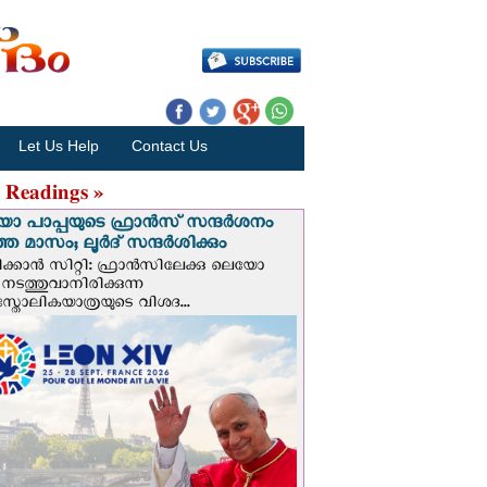
Let Us Help
Contact Us
 Readings »
 പാപ്പയുടെ ഫ്രാന്‍സ് സന്ദര്‍ശനം
ത മാസം; ലൂര്‍ദ് സന്ദര്‍ശിക്കും
ക്കാന്‍ സിറ്റി: ഫ്രാൻസിലേക്കു ലെയോ
 നടത്തുവാനിരിക്കുന്ന
സ്തോലികയാത്രയുടെ വിശദ...