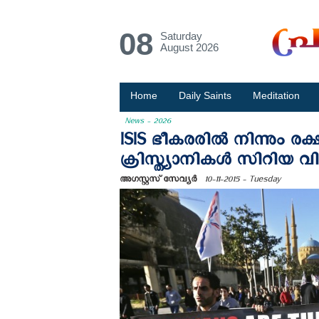
08
Saturday
August 2026
Home
Daily Saints
Meditation
News - 2026
ISIS ഭീകരരിൽ നിന്നും ര
ക്രിസ്ത്യാനികൾ സിറിയ വിടു
അഗസ്റ്റസ് സേവ്യർ
10-11-2015 - Tuesday