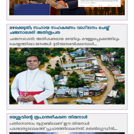
മഴക്കെടുതി; സഹായ സഹകരണം വാഗ്‌ദാനം ചെയ്ത്
ചങ്ങനാശേരി അതിരൂപത
ചങ്ങനാശേരി: അതിശക്തമായ മഴയിലും വെള്ളപ്പൊക്കത്തിലും
കേരളത്തിലെ ജനങ്ങൾ ദുരിതമനുഭവിക്കുമ്പോൾ...
യേശുവിന്റെ രൂപാന്തരീകരണ തിരുനാള്‍
പതിനൊന്നാം നൂറ്റാണ്ടിലാണ് ഈ തിരുനാള്‍
പാശ്ചാത്യലോകത്ത് പ്രചാരത്തിലാകുന്നത്. ബെല്‍ഗ്രേഡില്‍...