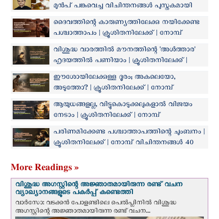
മുന്‍പ് പങ്കുവെച്ച വിചിന്തനങ്ങള്‍ പുസ്തകമായി
പുറത്തിറക്കി
ദൈവത്തിന്റെ കാരുണ്യത്തിലേക്കു നയിക്കേണ്ട
പശ്ചാത്താപം | ക്രൂശിതനിലേക്ക് | നോമ്പ്
വിചിന്തനങ്ങൾ 45
വിശുദ്ധ വാരത്തില്‍ മൗനത്തിന്റെ 'അൾത്താര'
ഹൃദയത്തിൽ പണിയാം | ക്രൂശിതനിലേക്ക് |
നോമ്പ് വിചിന്തനങ്ങൾ 44
ഈശോയിലേക്കുള്ള ദൂരം; അകലെയോ,
അടുത്തോ? | ക്രൂശിതനിലേക്ക് | നോമ്പ്
വിചിന്തനങ്ങൾ 43
ആയുധങ്ങളല്ല, വിട്ടുകൊടുക്കലുകളാൽ വിജയം
നേടാം | ക്രൂശിതനിലേക്ക് | നോമ്പ്
വിചിന്തനങ്ങൾ 41
പരിണമിക്കേണ്ട പശ്ചാത്താപത്തിന്റെ ചുംബനം |
ക്രൂശിതനിലേക്ക് | നോമ്പ് വിചിന്തനങ്ങൾ 40
More Readings »
വിശുദ്ധ അഗസ്റ്റിന്റെ അജ്ഞാതമായിരുന്ന രണ്ട് വചന
വ്യാഖ്യാനങ്ങളുടെ പകര്‍പ്പ് കണ്ടെത്തി
വാര്‍സോ: വടക്കൻ പോളണ്ടിലെ പെൽപ്ലിനില്‍ വിശുദ്ധ
അഗസ്റ്റിന്റെ അജ്ഞാതമായിരുന്ന രണ്ട് വചന...