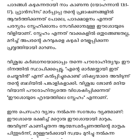
പാദങ്ങൾ കഴുകുന്നതായി നാം കാണുന്നു (യോഹന്നാൻ 13:1-
17). ഫ്രാൻസിസ് മാർപ്പാപ്പ തന്റെ പ്രഭാഷണങ്ങളിൽ
ആവർത്തിക്കുന്നത് പോലെ, പാദക്ഷാളനം എന്നത്
പരസ്പരം സ്നേഹിക്കാനും സേവിക്കാനുമുള്ള ഈശോയുടെ
വിളിയാണ്. സ്നേഹം എന്നത് വാക്കുകളിൽ ഒതുങ്ങേണ്ടതല്ല,
മറിച്ച് അപരന്റെ കുറവുകളെ കഴുകി വെളുപ്പിക്കുന്ന
പ്രവൃത്തിയായി മാറണം.
വിശുദ്ധ കുർബാനയോടൊപ്പം തന്നെ പൗരോഹിത്യവും ഈ
ദിനത്തിൽ സ്ഥാപിക്കപ്പെട്ടു. "എന്റെ ഓർമ്മയ്ക്കായി ഇത്
ചെയ്യുവിൻ" എന്ന് കൽപ്പിച്ചുകൊണ്ട് ശിഷ്യന്മാരെ അവിടുന്ന്
തന്റെ ബലിയിൽ പങ്കാളികളാക്കി. വിശുദ്ധ ജോൺ മരിയ
വിയാനി പൗരോഹിത്യത്തെ വിശേഷിപ്പിക്കുന്നത്
"ഈശോയുടെ ഹൃദയത്തിലെ സ്നേഹം" എന്നാണ്.
ഇന്നു പെസഹാ വ്യാഴം നൽകുന്ന സന്ദേശം വ്യക്തമാണ്:
ഈശോയെ ഭക്ഷിച്ച് മറ്റൊരു ഈശോയായി മാറുക.
അവിടുന്ന് കാണിച്ചുതന്ന ആത്മസമർപ്പണത്തിന്റെ മാതൃക
പിന്തുടർന്ന്, മറ്റുള്ളവർക്കായി സ്വയം മുറിച്ചു നൽകുന്ന