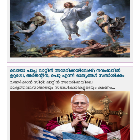
ലെയോ പാപ്പ ലാറ്റിൻ അമേരിക്കയിലേക്ക്; നവംബറില്‍
ഉറുഗ്വേ, അർജന്റീന, പെറു എന്നീ രാജ്യങ്ങള്‍ സന്ദര്‍ശിക്കും
വത്തിക്കാന്‍ സിറ്റി: ലാറ്റിന്‍ അമേരിക്കയിലെ
രാഷ്ട്രത്തലവന്മാരുടെയും സഭാധികാരികളുടെയും ക്ഷണം...