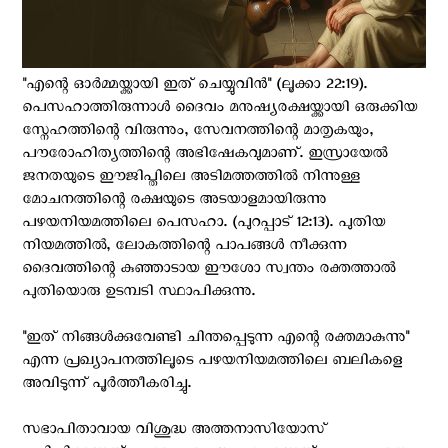
"എന്റെ ഓർമ്മയ്ക്കായി ഇത് ചെയ്യുവിൻ" (ലൂക്കാ 22:19).
പെസഹാത്തിരുന്നാൾ ദൈവം മനുഷ്യരക്ഷയ്ക്കായി ഒരുക്കിയ
സ്നേഹത്തിന്റെ വിരുന്നും, സേവനത്തിന്റെ മാതൃകയും,
പൗരോഹിത്യത്തിന്റെ അഭിഷേകവുമാണ്. ഇസ്രായേൽ
ജനതയുടെ ഈജിപ്തിലെ അടിമത്തത്തിൽ നിന്നുള്ള
മോചനത്തിന്റെ രക്ഷയുടെ അടയാളമായിരുന്നു
പഴയനിയമത്തിലെ പെസഹാ. (പുറപ്പാട് 12:13). പുതിയ
നിയമത്തിൽ, ലോകത്തിന്റെ പാപങ്ങൾ നീക്കുന്ന
ദൈവത്തിന്റെ കുഞ്ഞാടായ ഈശോ സ്വന്തം രക്തത്താൽ
പുതിയൊരു ഉടമ്പടി സ്ഥാപിക്കുന്നു.
"ഇത് നിങ്ങൾക്കുവേണ്ടി ചിന്തപ്പെടുന്ന എന്റെ രക്തമാകുന്നു"
എന്ന പ്രഖ്യാപനത്തിലൂടെ പഴയനിയമത്തിലെ ബലികളെ
അവിടുന്ന് പൂർത്തീകരിച്ചു.
സഭാപിതാവായ വിശുദ്ധ അത്തനാസിയോസ്