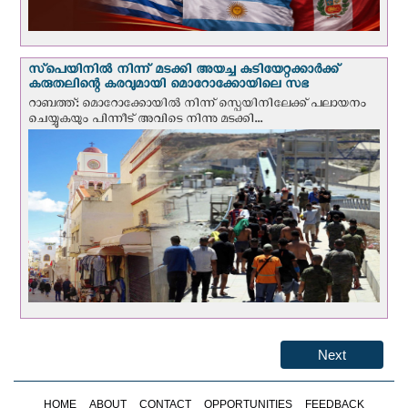
സ്‌പെയിനില്‍ നിന്ന് മടക്കി അയച്ച കുടിയേറ്റക്കാര്‍ക്ക്
കരുതലിന്റെ കരവുമായി മൊറോക്കോയിലെ സഭ
റാബത്ത്: മൊറോക്കോയിൽ നിന്ന് സ്പെയിനിലേക്ക് പലായനം
ചെയ്യുകയും പിന്നീട് അവിടെ നിന്നു മടക്കി...
Next
HOME
ABOUT
CONTACT
OPPORTUNITIES
FEEDBACK