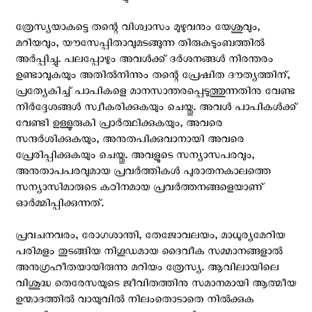
ത്രേസ്യയാകട്ടെ തന്റെ വിശ്വാസം മുഴുവനും യേശുവും,
മറിയവും, യൗസേപ്പിതാവുമടങ്ങുന്ന തിരുകുടുംബത്തില്‍
അര്‍പ്പിച്ചു. പലപ്പോഴും അവള്‍ക്ക് ദര്‍ശനങ്ങള്‍ നിരന്തരം
ഉണ്ടാവുകയും അതില്‍നിന്നും തന്റെ പ്രേഷിത ദൗത്യത്തിന്,
പ്രത്യേകിച്ച് പാപികളെ മാനസാന്തരപ്പെടുത്തുന്നതിനു വേണ്ട
നിര്‍ദ്ദേശങ്ങള്‍ സ്വീകരിക്കുകയും ചെയ്തു. അവള്‍ പാപികള്‍ക്ക്
വേണ്ടി ഉള്ളുരുകി പ്രാര്‍ത്ഥിക്കുകയും, അവരെ
സന്ദര്‍ശിക്കുകയും, അനുതപിക്കുവാനായി അവരെ
പ്രേരിപ്പിക്കുകയും ചെയ്തു. അവളുടെ സന്യാസപരവും,
അനുതാപപരവുമായ പ്രവര്‍ത്തികള്‍ പുരാതനകാലത്തെ
സന്യാസിമാരുടെ കഠിനമായ പ്രവര്‍ത്തനങ്ങളെയാണ്
ഓര്‍മ്മിപ്പിക്കുന്നത്.
പ്രവചനവരം, രോഗശാന്തി, തേജോവലയം, മാധുര്യമേറിയ
പരിമളം തുടങ്ങിയ നിഗൂഡമായ ദൈവീക സമ്മാനങ്ങളാല്‍
അനുഗ്രഹീതയായിരുന്നു മറിയം ത്രേസ്യ. ആവിലായിലെ
വിശുദ്ധ തെരേസയുടെ ജീവിതത്തിനു സമാനമായി ആത്മീയ
ഉന്മാദത്തില്‍ വായുവില്‍ നിലംതൊടാതെ നില്‍ക്കുക