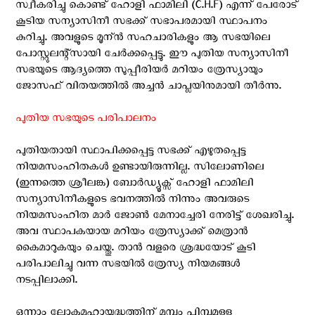
സ്വീകരിച്ചു കൊണ്ട് ഹോളി ഫാമിലി (C.H.F) എന്ന് പേരോട്
കൂടിയ സന്യാസിനീ സഭക്ക്‌ സഭാപരമായി സ്ഥാപനം
കുറിച്ചു. അവളുടെ മൂന്ന്‍ സഹചാരികളും ആ സഭയിലെ
പോസ്റ്റുലന്റ്സായി ചേര്‍ക്കപ്പെട്ടു. ഈ പുതിയ സന്യാസിനീ
സഭയുടെ ആദ്യത്തെ സുപ്പീരിയര്‍ മറിയം ത്രേസ്യായും
ജോസഫ് വിതയത്തില്‍ അച്ചന്‍ ചാപ്ലയിനുമായി തീര്‍ന്നു.
പുതിയ സഭയുടെ പരിപാലനം
പുതിയതായി സ്ഥാപിക്കപ്പെട്ട സഭക്ക്‌ എഴുതപ്പെട്ട
നിയമസംഹിതകള്‍ ഉണ്ടായിരുന്നില്ല. സിലോണിലെ
(ഇന്നത്തെ ശ്രീലങ്ക) ബോര്‍ഡ്യൂക്സ് ഹോളി ഫാമിലി
സന്യാസിനീകളുടെ ഭവനത്തില്‍ നിന്നും അവരുടെ
നിയമസംഹിത മാര്‍ ജോണ്‍ മേനാച്ചേരി നേരിട്ട് ശേഖരിച്ചു.
അവ സ്ഥാപകയായ മറിയം ത്രേസ്യാക്ക് മെത്രാന്‍
കൈമാറുകയും ചെയ്തു. താന്‍ വളരെ ശ്രദ്ധയോട് കൂടി
പരിപാലിച്ചു വന്ന സഭയില്‍ ത്രേസ്യ നിയമങ്ങള്‍
നടപ്പിലാക്കി.
ഒന്നാം ലോകമഹായുദ്ധത്തിന് മുമ്പും പിമ്പുമുള്ള