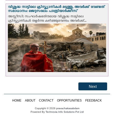
വിശുദ്ധ നാട്ടിലെ ക്രിസ്ത്യാനികൾ മടുത്തു, അവർക്ക് വേണ്ടത്
സമാധാനം: ജെറുസലേം പാത്രിയാര്‍ക്കീസ്
അസ്സീസി: സംഘര്‍ഷഭരിതമായ വിശുദ്ധ നാട്ടിലെ
ക്രിസ്ത്യാനികൾ തളര്‍ന്നു കഴിഞ്ഞുവെന്നും അവർക്ക്...
Next
HOME
ABOUT
CONTACT
OPPORTUNITIES
FEEDBACK
Copyright © 2026
pravachakasabdam
Powered By
Technovia Info Solutions Pvt Ltd