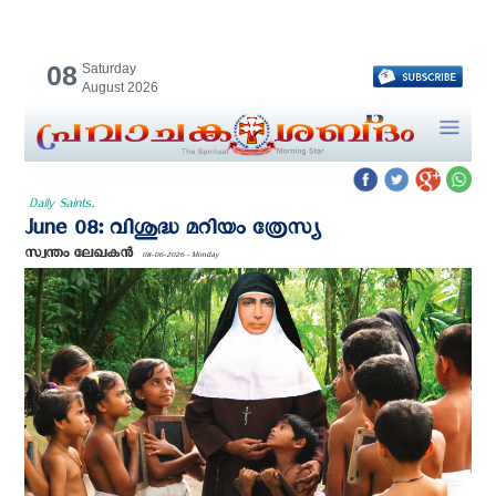
08
Saturday
August 2026
Daily Saints.
June 08: വിശുദ്ധ മറിയം ത്രേസ്യ
സ്വന്തം ലേഖകന്‍
08-06-2026 - Monday