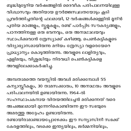
ബുദ്ധിമുട്ടേറിയ വര്‍ഷങ്ങളില്‍ ദൈവീക പരിപാലനയിലുള്ള
വിശ്വാസവും അതിയായ ഊര്‍ജ്ജസ്വലതയോടും കൂടി
പ്രവര്‍ത്തിച്ചതിന്റെ ഫലമായി, 12 വര്‍ഷങ്ങള്‍ക്കുള്ളില്‍ മൂന്ന്‍
പുതിയ മഠങ്ങളും, സ്കൂളുകളും, രണ്ട് പാര്‍പ്പിട സൗകര്യങ്ങളും,
പഠനത്തിനുള്ള ഒരു ഭവനവും, ഒരു അനാഥാലയവും
സ്ഥാപിക്കുവാന്‍ ത്രേസ്യാക്ക് കഴിഞ്ഞു. പെണ്‍കുട്ടികളുടെ
വിദ്യാഭ്യാസമായിരുന്നു മറിയം ത്രേസ്യാ വളരെയേറെ
പ്രാധ്യാന്യം കൊടുത്തിരുന്നു. അവളുടെ ലാളിത്യവും,
എളിമയും, വിശുദ്ധിയും നിരവധി പെണ്‍കുട്ടികളെ
അവളിലേക്കാകര്‍ഷിച്ചു.
അമ്പതാമത്തെ വയസ്സില്‍ അവള്‍ മരിക്കുമ്പോള്‍ 55
കന്യാസ്ത്രീകളും, 30 താമസക്കാരും, 10 അനാഥരും അവളുടെ
പരിപാലനയില്‍ ഉണ്ടായിരുന്നു. 1964-ല്‍
സഹസ്ഥാപകനായ വിതയത്തിലച്ചന്‍ മരിക്കുന്നത് വരെ
അചഞ്ചലമായി മുന്നേറികൊണ്ടിരുന്ന ഈ സഭയുടെ
അമരത്തു അദ്ദേഹം ഉണ്ടായിരുന്നു.
രണ്ടായിരാമാണ്ടായപ്പോഴേക്കും ഈ സന്യാസിനീ സഭക്ക്‌
കേരളത്തിലും, വടക്കെ ഇന്ത്യയിലും, ജര്‍മ്മനിയിലും,