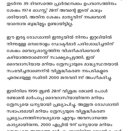
തുടര്‍ന്നു 39 ദിവസത്തെ പ്രാര്‍ത്ഥനക്കും ഉപവാസത്തിനും
ശേഷം 1974 ഓഗസ്റ്റ്‌ 28ന് അവന്റെ ഇടത് കാലും
ശരിയായി. അതിനു ശേഷം മാത്യുവിന് നടക്കുവാന്‍
യാതൊരു ബുദ്ധിമുട്ടും ഉണ്ടായിട്ടില്ല.
ഈ ഇരട്ട രോഗശാന്തി ഇന്ത്യയില്‍ നിന്നും ഇറ്റലിയില്‍
നിന്നുമുള്ള ഒമ്പതോളം ഡോക്ടര്‍മാര്‍ പരിശോധിച്ചതിന്
ശേഷം വൈദ്യശാസ്ത്രത്തിനു വിശദീകരിക്കുവാന്‍
കഴിയാത്തതാണെന്ന് സാക്ഷ്യപ്പെടുത്തി. ഇത്
ദൈവദാസിയായ മറിയം ത്രേസ്യായുടെ മാദ്ധ്യസ്ഥതയാല്‍
സംഭവിച്ചതാണെന്ന്‍ വിശുദ്ധീകരണ നടപടികളുടെ
ചുമതലയുള്ള സമിതി 2000 ജനുവരി 1ന് അംഗീകരിച്ചു.
ഇതിനിടെ 1999 ജൂണ്‍ 28ന് വിശുദ്ധ ജോണ്‍ പോള്‍
രണ്ടാമന്‍ മാര്‍പാപ്പ ദൈവദാസിയായിരുന്ന മറിയം
ത്രേസ്യയെ ധന്യയായി പ്രഖ്യാപിച്ചു. അത്ഭുത രോഗശാന്തി
സഭാപരമായി മറിയം ത്രേസ്യയുടെ വിശുദ്ധീകരണ
പ്രഖ്യാപനത്തിനാവശ്യമായ ഏറ്റവും അവസാനത്തെ
കാര്യമായിരുന്നു. 2000 ഏപ്രില്‍ 9ന് ധന്യയായ മറിയം