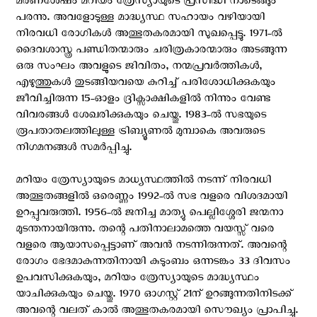
മരണശേഷം മറിയം ത്രേസ്യായുടെ പ്രസിദ്ധി നാടെങ്ങും
പരന്നു. അവളോടുള്ള മാദ്ധ്യസ്ഥ സഹായം വഴിയായി
നിരവധി രോഗികള്‍ അത്ഭുതകരമായി സുഖപ്പെട്ടു. 1971-ല്‍
ദൈവശാസ്ത്ര പണ്ഡിതന്മാരും ചരിത്രകാരന്മാരും അടങ്ങുന്ന
ഒരു സംഘം അവളുടെ ജിവിതം, നന്മപ്രവര്‍ത്തികള്‍,
എഴുത്തുകള്‍ തുടങ്ങിയവയെ കുറിച്ച് പരിശോധിക്കുകയും
ജീവിച്ചിരുന്ന 15-ഓളം ദ്രിക്സാക്ഷികളില്‍ നിന്നും വേണ്ട
വിവരങ്ങള്‍ ശേഖരിക്കുകയും ചെയ്തു. 1983-ല്‍ സഭയുടെ
രൂപതാതലത്തിലുള്ള ട്രിബ്യൂണല്‍ മുമ്പാകെ അവരുടെ
നിഗമനങ്ങള്‍ സമര്‍പ്പിച്ചു.
മറിയം ത്രേസ്യായുടെ മാധ്യസ്ഥത്തില്‍ നടന്ന് നിരവധി
അത്ഭുതങ്ങളില്‍ ഒരെണ്ണം 1992-ല്‍ സഭ വളരെ വിശദമായി
ഉറപ്പുവരുത്തി. 1956-ല്‍ ജനിച്ച മാത്യു പെല്ലിശ്ശേരി ജന്മനാ
മുടന്തനായിരുന്നു. തന്റെ പതിനാലാമത്തെ വയസ്സ് വരെ
വളരെ ആയാസപ്പെട്ടാണ് അവന്‍ നടന്നിരുന്നത്. അവന്റെ
രോഗം ഭേദമാകുന്നതിനായി കുടുംബം ഒന്നടങ്കം 33 ദിവസം
ഉപവസിക്കുകയും, മറിയം ത്രേസ്യായുടെ മാദ്ധ്യസ്ഥം
യാചിക്കുകയും ചെയ്തു. 1970 ഓഗസ്റ്റ്‌ 21ന് ഉറങ്ങുന്നതിനിടക്ക്
അവന്റെ വലത് കാല്‍ അത്ഭുതകരമായി സൌഖ്യം പ്രാപിച്ചു.