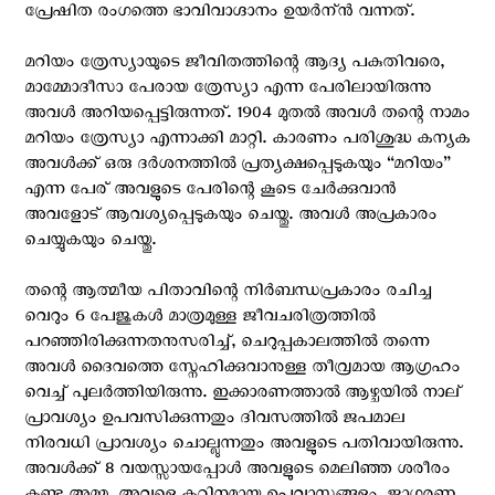
പ്രേഷിത രംഗത്തെ ഭാവിവാഗ്ദാനം ഉയര്‍ന്ന്‍ വന്നത്.
മറിയം ത്രേസ്യായുടെ ജീവിതത്തിന്റെ ആദ്യ പകുതിവരെ,
മാമ്മോദീസാ പേരായ ത്രേസ്യാ എന്ന പേരിലായിരുന്നു
അവള്‍ അറിയപ്പെട്ടിരുന്നത്. 1904 മുതല്‍ അവള്‍ തന്റെ നാമം
മറിയം ത്രേസ്യാ എന്നാക്കി മാറ്റി. കാരണം പരിശുദ്ധ കന്യക
അവള്‍ക്ക് ഒരു ദര്‍ശനത്തില്‍ പ്രത്യക്ഷപ്പെടുകയും “മറിയം”
എന്ന പേര് അവളുടെ പേരിന്റെ കൂടെ ചേര്‍ക്കുവാന്‍
അവളോട് ആവശ്യപ്പെടുകയും ചെയ്തു. അവള്‍ അപ്രകാരം
ചെയ്യുകയും ചെയ്തു.
തന്റെ ആത്മീയ പിതാവിന്റെ നിര്‍ബന്ധപ്രകാരം രചിച്ച
വെറും 6 പേജുകള്‍ മാത്രമുള്ള ജീവചരിത്രത്തില്‍
പറഞ്ഞിരിക്കുന്നതനുസരിച്ച്, ചെറുപ്പകാലത്തില്‍ തന്നെ
അവള്‍ ദൈവത്തെ സ്നേഹിക്കുവാനുള്ള തീവ്രമായ ആഗ്രഹം
വെച്ച് പുലര്‍ത്തിയിരുന്നു. ഇക്കാരണത്താല്‍ ആഴ്ചയില്‍ നാല്
പ്രാവശ്യം ഉപവസിക്കുന്നതും ദിവസത്തില്‍ ജപമാല
നിരവധി പ്രാവശ്യം ചൊല്ലുന്നതും അവളുടെ പതിവായിരുന്നു.
അവള്‍ക്ക് 8 വയസ്സായപ്പോള്‍ അവളുടെ മെലിഞ്ഞ ശരീരം