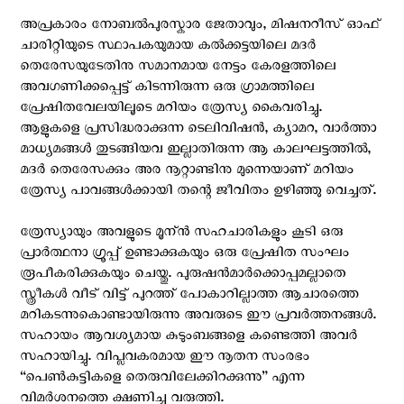
അപ്രകാരം നോബല്‍പുരസ്കാര ജേതാവും, മിഷനറീസ് ഓഫ്
ചാരിറ്റിയുടെ സ്ഥാപകയുമായ കല്‍ക്കട്ടയിലെ മദര്‍
തെരേസയുടേതിനു സമാനമായ നേട്ടം കേരളത്തിലെ
അവഗണിക്കപ്പെട്ട് കിടന്നിരുന്ന ഒരു ഗ്രാമത്തിലെ
പ്രേഷിതവേലയിലൂടെ മറിയം ത്രേസ്യ കൈവരിച്ചു.
ആളുകളെ പ്രസിദ്ധരാക്കുന്ന ടെലിവിഷന്‍, ക്യാമറ, വാര്‍ത്താ
മാധ്യമങ്ങള്‍ തുടങ്ങിയവ ഇല്ലാതിരുന്ന ആ കാലഘട്ടത്തില്‍,
മദര്‍ തെരേസക്കും അര നൂറ്റാണ്ടിനു മുന്നെയാണ് മറിയം
ത്രേസ്യ പാവങ്ങള്‍ക്കായി തന്റെ ജീവിതം ഉഴിഞ്ഞു വെച്ചത്.
ത്രേസ്യായും അവളുടെ മൂന്ന്‍ സഹചാരികളും കൂടി ഒരു
പ്രാര്‍ത്ഥനാ ഗ്രൂപ്പ്‌ ഉണ്ടാക്കുകയും ഒരു പ്രേഷിത സംഘം
രൂപീകരിക്കുകയും ചെയ്തു. പുരുഷന്‍മാര്‍ക്കൊപ്പമല്ലാതെ
സ്ത്രീകള്‍ വീട് വിട്ട് പുറത്ത്‌ പോകാറില്ലാത്ത ആചാരത്തെ
മറികടന്നുകൊണ്ടായിരുന്നു അവരുടെ ഈ പ്രവര്‍ത്തനങ്ങള്‍.
സഹായം ആവശ്യമായ കുടുംബങ്ങളെ കണ്ടെത്തി അവര്‍
സഹായിച്ചു. വിപ്ലവകരമായ ഈ നൂതന സംരഭം
“പെണ്‍കുട്ടികളെ തെരുവിലേക്കിറക്കുന്നു” എന്ന
വിമര്‍ശനത്തെ ക്ഷണിച്ചു വരുത്തി.