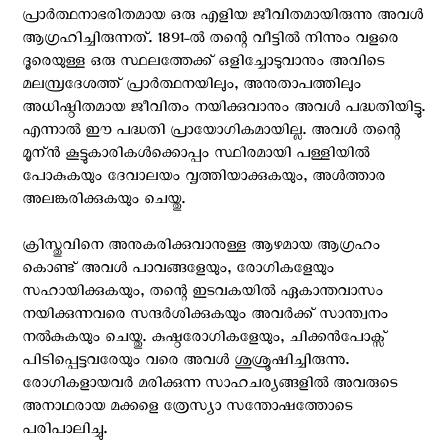
പ്രാര്‍ത്ഥനാഭരിതമായ ഒരു എളിയ ജീവിതമായിരുന്നു അവള്‍
ആഗ്രഹിച്ചിരുന്നത്. 1891-ല്‍ തന്റെ വീട്ടില്‍ നിന്നും വളരെ
ദൂരെയുള്ള ഒരു സ്ഥലത്തേക്ക് ഒളിച്ചോടുവാനും അവിടെ
മലമ്പ്രദേശത്ത് പ്രാര്‍ത്ഥനയിലും, അനുതാപത്തിലും
അധിഷ്ഠിതമായ ജീവിതം നയിക്കുവാനും അവള്‍ പദ്ധതിയിട്ടു.
എന്നാല്‍ ഈ പദ്ധതി പ്രായോഗികമായില്ല. അവള്‍ തന്റെ
മൂന്ന്‍ കൂട്ടുകാരികള്‍ക്കൊപ്പം സ്ഥിരമായി പള്ളിയില്‍
പോകുകയും ദേവാലയം വൃത്തിയാക്കുകയും, അള്‍ത്താര
അലങ്കരിക്കുകയും ചെയ്തു.
ക്രിസ്തുവിനെ അനുകരിക്കുവാനുള്ള ആഴമായ ആഗ്രഹം
കൊണ്ട് അവള്‍ പാവങ്ങളേയും, രോഗികളേയും
സഹായിക്കുകയും, തന്റെ ഇടവകയില്‍ ഏകാന്തവാസം
നയിക്കുന്നവരെ സന്ദര്‍ശിക്കുകയും അവര്‍ക്ക് സാന്ത്വനം
നല്‍കുകയും ചെയ്തു. കുഷ്ഠരോഗികളേയും, ചിക്കന്‍പോക്സ്
പിടിപ്പെട്ടവരേയും വരെ അവള്‍ ശുശ്രൂഷിച്ചിരുന്നു.
രോഗികളായവര്‍ മരിക്കുന്ന സാഹചര്യങ്ങളില്‍ അവരുടെ
അനാഥരായ മക്കളെ ത്രേസ്യാ സന്തോഷത്തോടെ
പരിപാലിച്ചു.