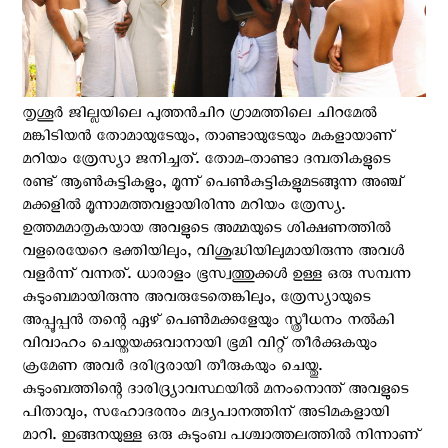
തൃശൂര്‍ ജില്ലയിലെ പുത്തന്‍ചിറ ഗ്രാമത്തിലെ ചിറമേല്‍
മങ്കിടിയന്‍ തോമായുടേയും, താണ്ടായുടേയും മകളായാണ്
മറിയം ത്രേസ്യാ ജനിച്ചത്. തോമ-താണ്ടാ ദമ്പതികളുടെ
രണ്ട് ആണ്‍കുട്ടികളും, മൂന്ന് പെണ്‍കുട്ടികളുമടങ്ങുന്ന അഞ്ച്
മക്കളില്‍ മൂന്നാമത്തവളായിരിന്നു മറിയം ത്രേസ്യ.
ഉത്തമമാതൃകയായ അവളുടെ അമ്മയുടെ ശിക്ഷണത്തില്‍
വളരെയേറെ ഭക്തിയിലും, വിശുദ്ധിയിലുമായിരുന്നു അവള്‍
വളര്‍ന്ന് വന്നത്. ധാരാളം ഭൂസ്വത്തുക്കള്‍ ഉള്ള ഒരു സമ്പന്ന
കുടുംബമായിരുന്നു അവരുടേതെങ്കിലും, ത്രേസ്യായുടെ
അപ്പൂപ്പന്‍ തന്റെ ഏഴ് പെണ്‍മക്കളേയും സ്ത്രീധനം നല്‍കി
വിവാഹം ചെയ്തയക്കുവാനായി ഭൂമി വിറ്റ് തീര്‍ക്കുകയും
ക്രമേണ അവര്‍ ദരിദ്രരായി തീരുകയും ചെയ്തു.
കുടുംബത്തിന്റെ ദാരിദ്ര്യാവസ്ഥയില്‍ മനംനൊന്ത് അവളുടെ
പിതാവും, സഹോദരനും മദ്യപാനത്തിന് അടിമകളായി
മാറി. ഇങ്ങനയുള്ള ഒരു കുടുംബ പശ്ചാത്തലത്തില്‍ നിന്നാണ്