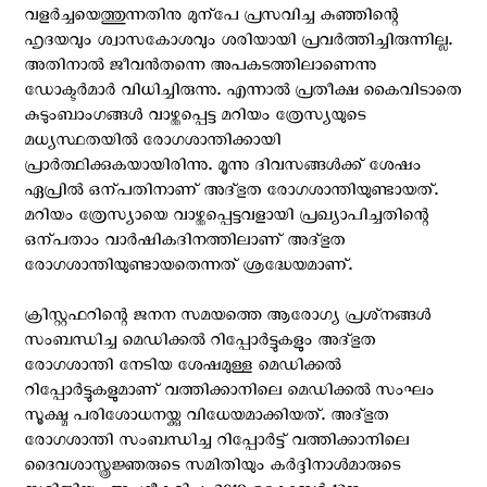
വളര്‍ച്ചയെത്തുന്നതിനു മുന്‌പേ പ്രസവിച്ച കുഞ്ഞിന്റെ
ഹൃദയവും ശ്വാസകോശവും ശരിയായി പ്രവര്‍ത്തിച്ചിരുന്നില്ല.
അതിനാല്‍ ജീവന്‍തന്നെ അപകടത്തിലാണെന്നു
ഡോക്ടര്‍മാര്‍ വിധിച്ചിരുന്നു. എന്നാല്‍ പ്രതീക്ഷ കൈവിടാതെ
കുടുംബാംഗങ്ങള്‍ വാഴ്ത്തപ്പെട്ട മറിയം ത്രേസ്യയുടെ
മധ്യസ്ഥതയില്‍ രോഗശാന്തിക്കായി
പ്രാര്‍ത്ഥിക്കുകയായിരിന്നു. മൂന്നു ദിവസങ്ങള്‍ക്ക് ശേഷം
ഏപ്രില്‍ ഒന്പതിനാണ് അദ്ഭുത രോഗശാന്തിയുണ്ടായത്.
മറിയം ത്രേസ്യായെ വാഴ്ത്തപ്പെട്ടവളായി പ്രഖ്യാപിച്ചതിന്റെ
ഒന്പതാം വാര്‍ഷികദിനത്തിലാണ് അദ്ഭുത
രോഗശാന്തിയുണ്ടായതെന്നത് ശ്രദ്ധേയമാണ്.
ക്രിസ്റ്റഫറിന്റെ ജനന സമയത്തെ ആരോഗ്യ പ്രശ്‌നങ്ങള്‍
സംബന്ധിച്ച മെഡിക്കല്‍ റിപ്പോര്‍ട്ടുകളും അദ്ഭുത
രോഗശാന്തി നേടിയ ശേഷമുള്ള മെഡിക്കല്‍
റിപ്പോര്‍ട്ടുകളുമാണ് വത്തിക്കാനിലെ മെഡിക്കല്‍ സംഘം
സൂക്ഷ്മ പരിശോധനയ്ക്കു വിധേയമാക്കിയത്. അദ്ഭുത
രോഗശാന്തി സംബന്ധിച്ച റിപ്പോര്‍ട്ട് വത്തിക്കാനിലെ
ദൈവശാസ്ത്രജ്ഞരുടെ സമിതിയും കര്‍ദ്ദിനാള്‍മാരുടെ