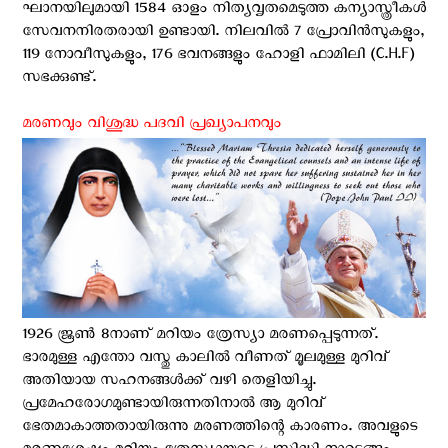
ഘാനയിലുമായി 1584 ഓളം നിത്യവൃതമെടുത്ത കന്യാസ്ത്രീകള്‍
സേവനനിരതരായി ഉണ്ടായി. നിലവില്‍ 7 പ്രോവിന്‍സുകളും,
119 നോവീസുകളും, 176 ഭവനങ്ങളും ഹോളി ഫാമിലി (C.H.F)
സഭക്കുണ്ട്.
മരണവും വിശുദ്ധ പദവി പ്രഖ്യാപനവും
1926 ജൂണ്‍ 8നാണ് മറിയം ത്രേസ്യാ മരണപ്പെടുന്നത്.
ഭാരമുള്ള എന്തോ വസ്തു കാലില്‍ വീണത് മൂലമുള്ള മുറിവ്
അതിയായ സഹനങ്ങള്‍ക്ക് വഴി തെളിയിച്ചു.
പ്രമേഹരോഗമുണ്ടായിരുന്നതിനാല്‍ ആ മുറിവ്
ഭേതമാകാത്തതായിരുന്നു മരണത്തിന്റെ കാരണം. അവളുടെ