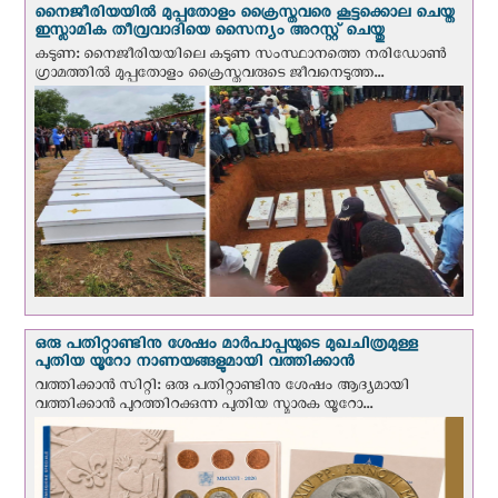
നൈജീരിയയില്‍ മുപ്പതോളം ക്രൈസ്തവരെ കൂട്ടക്കൊല ചെയ്ത
ഇസ്ലാമിക തീവ്രവാദിയെ സൈന്യം അറസ്റ്റ് ചെയ്തു
കടുണ: നൈജീരിയയിലെ കടുണ സംസ്ഥാനത്തെ നരിഡോൺ
ഗ്രാമത്തിൽ മുപ്പതോളം ക്രൈസ്തവരുടെ ജീവനെടുത്ത...
ഒരു പതിറ്റാണ്ടിനു ശേഷം മാർപാപ്പയുടെ മുഖചിത്രമുള്ള
പുതിയ യൂറോ നാണയങ്ങളുമായി വത്തിക്കാന്‍
വത്തിക്കാന്‍ സിറ്റി: ഒരു പതിറ്റാണ്ടിനു ശേഷം ആദ്യമായി
വത്തിക്കാൻ പുറത്തിറക്കുന്ന പുതിയ സ്മാരക യൂറോ...