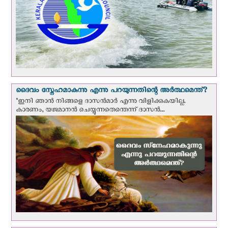
ദൈവം സ്നേഹമാകുന്നു എന്നു പറയുന്നതിന്റെ അർത്ഥമെന്ത്?
"ഇനി ഞാന്‍ നിങ്ങളെ ദാസന്‍മാര്‍ എന്നു വിളിക്കുകയില്ല.
കാരണം, യജമാനന്‍ ചെയ്യുന്നതെന്തെന്ന് ദാസന്‍...