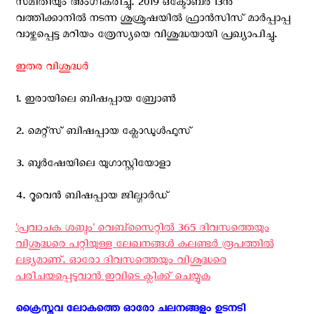
സമിതിയും അംഗീകരിച്ചു. 2019 ഒക്ടോബര്‍ 13നു
വത്തിക്കാനിൽ നടന്ന ശുശ്രുഷയിൽ ഫ്രാൻസിസ് മാർപ്പാപ്പ
വാഴ്ത്തപ്പെട്ട മറിയം ത്രേസ്യയെ വിശുദ്ധയായി പ്രഖ്യാപിച്ചു.
ഇതര വിശുദ്ധര്‍
1. ഇരായിലെ ബിഷപ്പായ ബ്രോണ്‍
2. മെറ്റ്സ് ബിഷപ്പായ ക്ലോഡുള്‍ഫുസ്
3. ബുര്‍ഷേയിലെ യുഗാസ്റ്റിയോളാ
4. റൂവെന്‍ ബിഷപ്പായ ജില്ഗാര്‍ഡ്
'പ്രവാചക ശബ്ദം' വെബ്സൈറ്റില്‍ 365 ദിവസത്തെയും
വിശുദ്ധരെ പറ്റിയുള്ള ലേഖനങ്ങള്‍ കലണ്ടര്‍ രൂപത്തില്‍
ലഭ്യമാണ്. ഓരോ ദിവസത്തെയും വിശുദ്ധരെ
പരിചയപ്പെടുവാന്‍ ഇവിടെ ക്ലിക്ക് ചെയ്യുക
ക്രൈസ്തവ ലോകത്തെ ഓരോ ചലനങ്ങളും ഉടനടി