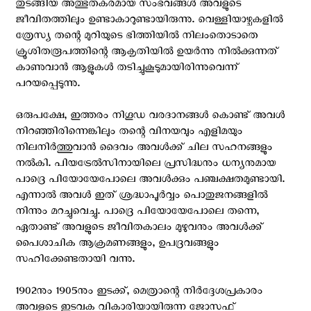
തുടങ്ങിയ അത്ഭുതകരമായ സംഭവങ്ങള്‍ അവളുടെ
ജീവിതത്തിലും ഉണ്ടാകാറുണ്ടായിരുന്നു. വെള്ളിയാഴ്ചകളില്‍
ത്രേസ്യ തന്റെ മുറിയുടെ ഭിത്തിയില്‍ നിലംതൊടാതെ
ക്രൂശിതരൂപത്തിന്റെ ആകൃതിയില്‍ ഉയര്‍ന്നു നില്‍ക്കുന്നത്‌
കാണുവാന്‍ ആളുകള്‍ തടിച്ചുകൂടുമായിരിന്നുവെന്ന്
പറയപ്പെടുന്നു.
ഒരുപക്ഷേ, ഇത്തരം നിഗൂഡ വരദാനങ്ങള്‍ കൊണ്ട് അവള്‍
നിറഞ്ഞിരിന്നെങ്കിലും തന്റെ വിനയവും എളിമയും
നിലനിര്‍ത്തുവാന്‍ ദൈവം അവള്‍ക്ക്‌ ചില സഹനങ്ങളും
നല്‍കി. പിയട്രേല്‍സിനായിലെ പ്രസിദ്ധനും ധന്യനുമായ
പാദ്രെ പിയോയേപോലെ അവള്‍ക്കും പഞ്ചക്ഷതമുണ്ടായി.
എന്നാല്‍ അവള്‍ ഇത് ശ്രദ്ധാപൂര്‍വ്വം പൊതുജനങ്ങളില്‍
നിന്നും മറച്ചുവെച്ചു. പാദ്രെ പിയോയേപോലെ തന്നെ,
ഏതാണ്ട് അവളുടെ ജീവിതകാലം മുഴുവനും അവള്‍ക്ക്‌
പൈശാചിക ആക്രമണങ്ങളും, ഉപദ്രവങ്ങളും
സഹിക്കേണ്ടതായി വന്നു.
1902നും 1905നും ഇടക്ക്‌, മെത്രാന്റെ നിര്‍ദ്ദേശപ്രകാരം
അവളുടെ ഇടവക വികാരിയായിരുന്ന ജോസഫ്