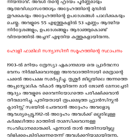
നിയന്താവ്‌. അവള്‍ തന്റെ ഹൃദയം പൂര്‍ണ്ണമായും
ആത്മവിശ്വാസത്തോടും അദ്ദേഹത്തിന്റെ മുമ്പില്‍
തുറക്കുകയും അദ്ദേഹത്തിന്റെ ഉപദേശങ്ങള്‍ പാലിക്കുകയും
ചെയ്തു. അവളുടെ 55 എഴുത്തുകളില്‍ 53 എണ്ണം ആത്മീയ
നിര്‍ദ്ദേശങ്ങളും, ഉപദേശങ്ങളും ആരാഞ്ഞുകൊണ്ട്
വിതയത്തില്‍ അച്ചന് എഴുതിയ കത്തുകളായിരുന്നു.
ഹോളി ഫാമിലി സന്യാസിനീ സമൂഹത്തിന്റെ സ്ഥാപനം
1903-ല്‍ മറിയം ത്രേസ്യാ ഏകാന്തമായ ഒരു പ്രാര്‍ത്ഥനാ
ഭവനം നിര്‍മ്മിക്കുവാനുള്ള അനുവാദത്തിനായി മെത്രാന്റെ
പക്കല്‍ അപേക്ഷ സമര്‍പ്പിച്ചു. തൃശൂര്‍ ജില്ലയിലെ അന്നത്തെ
അപ്പസ്തോലിക വികാര്‍ ആയിരുന്ന മാര്‍ ജോണ്‍ മേനാച്ചേരി
ആദ്യം അവളുടെ ദൈവനിയോഗത്തെ പരീക്ഷിക്കുവാന്‍
തീരുമാനിച്ചു. പുതിയതായി രൂപമെടുത്ത ഫ്രാന്‍സിസ്കന്‍
ക്ലാരിസ്റ്റ് സഭയില്‍ ചേരുവാന്‍ അദ്ദേഹം അവളോടു
ആവശ്യപ്പെട്ടു.1912-ല്‍ അദ്ദേഹം അവള്‍ക്ക്‌ ഒല്ലൂരിലുള്ള
കര്‍മ്മലീത്താ മഠത്തില്‍ താമസിക്കുവാനുള്ള
സംവിധാനമൊരുക്കി. എന്നാല്‍ താന്‍ അതിനായിട്ടല്ല
വിളിക്കപ്പെട്ടിരിക്കുന്നതെന്ന് അവള്‍ക്കറിയാമായിരുന്നു.