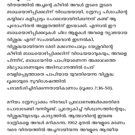
വിതയത്തില്‍ അച്ചന്റെ കീഴില്‍ അവള്‍ തുടരെ തുടരെ
ബാധയൊഴിപ്പിക്കലിന് വിധേയയായി. ത്രേസ്യ പിശാചിന്റെ
കയ്യിലെ കളിപ്പാട്ടം പോലെയായിരിക്കുന്നത് കണ്ട് ആ
പുരോഹിതന്‍ അത്ഭുതത്തിന് ഇടയാക്കി. എന്നാല്‍ ഈ
ബാധയൊഴിപ്പിക്കലുകള്‍ ചില ആളുകള്‍ അവളെ വ്യാജയായ
വിശുദ്ധ എന്ന് സംശയിക്കുവാന്‍ ഇടനല്‍കി.
വിശുദ്ധയായിരുന്ന മേരി മഗ്ദലനപോലും യേശുവിന്റെ
കീഴില്‍ ബാധയൊഴിപ്പിക്കലിന് വിധേയയാവുകയും, അവളെ
പിന്നീട്, ബാധയേറിയ പാപിയാണെന്ന അക്കാലത്തെ
മിഥ്യാധാരണയുടെ അടിസ്ഥാനത്തില്‍ പേര്
വെളിപ്പെടുത്താതെ പാപിയായ യുവതിയെന്നു വിശുദ്ധ
ലൂക്കായുടെ സുവിശേഷത്തില്‍
പരാമര്‍ശിച്ചിരിക്കുന്നതായികാണാം (ലൂക്കാ 7:36-50).
മറിയം ത്രേസ്യാക്കും നിരവധി പ്രലോഭനങ്ങള്‍ക്കെതിരെ
പോരാടേണ്ടി വന്നിട്ടുണ്ട്. പ്രത്യേകിച്ച് വിശ്വാസത്തിന്റേയും,
വിശുദ്ധിയുടേയും കാര്യത്തില്‍. ആത്മാവിന്റെ ഇരുണ്ട
രാത്രികളെ അവള്‍ മറികടന്നു. 1902 മുതല്‍ അവളുടെ മരണം
വരെ വിതയത്തില്‍ അച്ചനായിരുന്നു അവളുടെ ആത്മീയ