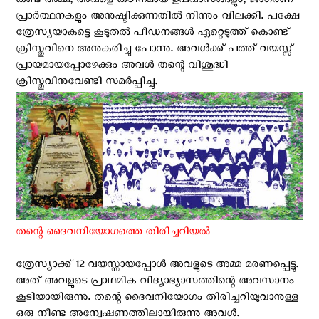
കണ്ട അമ്മ, അവളെ കഠിനമായ ഉപവാസങ്ങളും, ജാഗരണ
പ്രാര്‍ത്ഥനകളും അനുഷ്ടിക്കുന്നതില്‍ നിന്നും വിലക്കി. പക്ഷേ
ത്രേസ്യയാകട്ടെ കൂടുതല്‍ പീഡനങ്ങള്‍ ഏറ്റെടുത്ത് കൊണ്ട്
ക്രിസ്തുവിനെ അനുകരിച്ചു പോന്നു. അവള്‍ക്ക് പത്ത് വയസ്സ്
പ്രായമായപ്പോഴേക്കും അവള്‍ തന്റെ വിശുദ്ധി
ക്രിസ്തുവിനുവേണ്ടി സമര്‍പ്പിച്ചു.
തന്റെ ദൈവനിയോഗത്തെ തിരിച്ചറിയല്‍
ത്രേസ്യാക്ക് 12 വയസ്സായപ്പോള്‍ അവളുടെ അമ്മ മരണപ്പെട്ടു.
അത് അവളുടെ പ്രാഥമിക വിദ്യാഭ്യാസത്തിന്റെ അവസാനം
കൂടിയായിരുന്നു. തന്റെ ദൈവനിയോഗം തിരിച്ചറിയുവാനുള്ള
ഒരു നീണ്ട അന്വേഷണത്തിലായിരുന്നു അവള്‍.