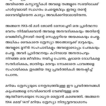
അവിടത്തെ കന്യാസ്ത്രീകള്‍ അവളെ തങ്ങളുടെ സഭയിലേക്ക്
ഹാര്‍ദ്ദവമായി സ്വാഗതം ചെയ്തെങ്കിലും ഇതല്ല തന്റെ
ദൈവവിളിയെന്ന കാര്യം അവള്‍ക്കറിയാമായിരുന്നു.
അങ്ങനെ 1913-ല്‍ മാര്‍ ജോണ്‍ മേനാച്ചേരി ഒരു പ്രാര്‍ത്ഥനാ
ഭവനം നിര്‍മ്മിക്കുവാന്‍ അവളെ അനുവദിക്കുകയും അതിന്റെ
വെഞ്ചിരിപ്പിനായി തന്റെ സെക്രട്ടറിയേ അയക്കുകയും ചെയ്തു.
അധികം വൈകാതെ ത്രേസ്യാ അങ്ങോട്ടേക്ക് മാറുകയും,
അവളുടെ മൂന്ന്‍ സഹചാരികളും അവളോടൊപ്പം ചേരുകയും
ചെയ്തു. അവര്‍ പ്രാര്‍ത്ഥനയും കഠിനമായ അനുതാപവും
നിറഞ്ഞ ഒരു ജീവിതം നയിച്ചു പോന്നു. കൂടാതെ രോഗികളെ
സന്ദര്‍ശിക്കുക, ജാതിയും മതവും നോക്കാതെ പാവങ്ങളെ
സഹായിക്കുക തുടങ്ങിയ നല്ല പ്രവര്‍ത്തികള്‍ അനുഷ്ഠിച്ച്
പോന്നു.
മറിയം ത്രേസ്യയുടെ നേതൃത്വത്തിലുള്ള ഈ പ്രവര്‍ത്തനങ്ങള്‍
കുടുംബങ്ങളെ സേവിക്കുവാന്‍ വേണ്ടിയുള്ള ഒരു
ആത്മീയസഭയുടെ സാധ്യത മെത്രാന്‍ കണ്ടെത്തി. അങ്ങനെ
1914 മെയ്‌ 14ന് മറിയം ത്രേസ്യാ നിത്യവൃതവാഗ്ദാനം