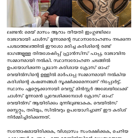
ലണ്ടന്‍: മെയ് മാസം ആറാം തീയതി ഇംഗ്ലണ്ടിലെ
രാജാവായി ചാൾസ് മൂന്നാമന്റെ സ്ഥാനാരോഹണം നടക്കുന്ന
പശ്ചാത്തലത്തില്‍ ഈശോ മരിച്ച കുരിശിന്റെ രണ്ട്
ഭാഗങ്ങളുള്ള തിരുശേഷിപ്പ് ഫ്രാൻസിസ് പാപ്പ, രാജാവിനു
സമ്മാനമായി നൽകി. സ്ഥാനാരോഹണ ചടങ്ങിൽ
ഉപയോഗിക്കുന്ന പ്രധാന കുരിശായ ക്രോസ് ഓഫ്
വെയിൽസിന്റെ ഉള്ളിൽ മാർപാപ്പ സമ്മാനമായി നൽകിയ
കുരിശിന്റെ കഷണങ്ങൾ സൂക്ഷിക്കുമെന്നാണ് റിപ്പോര്‍ട്ട്.
സ്ഥാനം ഏറ്റെടുക്കാനായി വെസ്റ്റ് മിന്‍സ്റ്റർ അബേയിലേക്ക്
ചാൾസ് മൂന്നാമൻ പ്രവേശിക്കുമ്പോൾ ക്രോസ് ഓഫ്
വെയിൽസ് ആയിരിക്കും മുന്നിലുണ്ടാകുക. വെയിൽസ്
സ്ലൈറ്റും, തടിയും, സിൽവറും ഉപയോഗിച്ചാണ് ഈ കുരിശ്
നിർമ്മിച്ചിരിക്കുന്നത്.
സന്തോഷമായിരിക്കുക, വിശ്വാസം സംരക്ഷിക്കുക, ചെറിയ