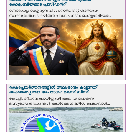
ചടങ്ങിനിടെ വിശ്വാസ പ്രഘോഷണവുമായി
കൊളംബിയയുടെ പ്രസിഡന്‍റ്
ബൊഗോട്ട: ക്രൈസ്തവ വിശ്വാസത്തിന്റെ ശക്തമായ
സാക്ഷ്യത്തോടെ കഴിഞ്ഞ ദിവസം നടന്ന കൊളംബിയന്‍...
രക്ഷാപ്രവര്‍ത്തനങ്ങളില്‍ അലംഭാവം കാട്ടുന്നത്
അക്ഷന്തവ്യമായ അപരാധം: കെസിബിസി
കൊച്ചി: ജീവനോപാധിയ്ക്കായി കടലില്‍ പോകുന്ന
മത്സ്യത്തൊഴിലാളികള്‍ കടല്‍ക്ഷോഭത്തില്‍ പെടുമ്പോള്‍...