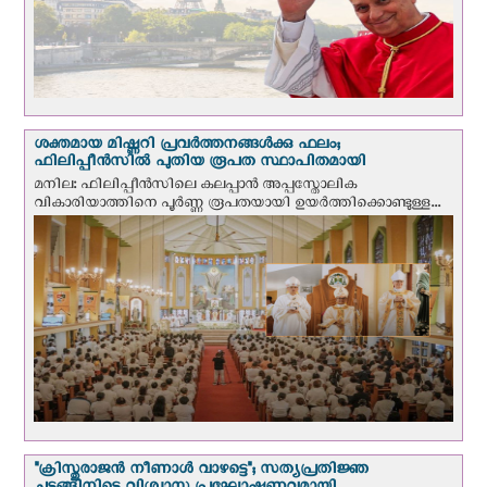
ശക്തമായ മിഷ്ണറി പ്രവർത്തനങ്ങൾക്കു ഫലം;
ഫിലിപ്പീൻസിൽ പുതിയ രൂപത സ്ഥാപിതമായി
മനില: ഫിലിപ്പീൻസിലെ കലപ്പാൻ അപ്പസ്തോലിക
വികാരിയാത്തിനെ പൂർണ്ണ രൂപതയായി ഉയർത്തിക്കൊണ്ടുള്ള...
"ക്രിസ്തുരാജന്‍ നീണാള്‍ വാഴട്ടെ"; സത്യപ്രതിജ്ഞ