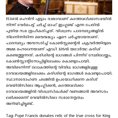
1534ൽ ഹെൻറി എട്ടാം രാജാവാണ് കത്തോലിക്കാസഭയിൽ
നിന്ന് വേർപെട്ട് ചർച്ച് ഓഫ് ഇംഗ്ലണ്ട് എന്ന പേരിൽ
പുതിയ സഭ രൂപീകരിച്ചത്. വിശ്വാസ പാരമ്പര്യങ്ങളില്‍
നിലനിന്നിരിന്ന വൈരുദ്ധ്യം ഏറെ ചര്‍ച്ചയായതാണ്.
പാരമ്പര്യം അനുസരിച്ച് കോൺസ്റ്റന്റൈൻ ചക്രവർത്തിയുടെ
അമ്മ ഹെലേനയാണ് എഡി 326ൽ യഥാർത്ഥ കുരിശ്
കണ്ടെത്തുന്നത്. കുരിശിന്റെ ഭാഗങ്ങൾ പിന്നീട് റോമിലേയ്ക്കും,
കോൺസ്റ്റാന്റിനോപ്പിളിലേക്കും കൊണ്ടുപോയി.
അവിടെനിന്ന് ലോകത്തിന്റെ വിവിധ ഭാഗങ്ങളിലുള്ള
ദേവാലയങ്ങളിലേക്കും കുരിശിന്റെ ഭാഗങ്ങൾ കൊണ്ടുപോയി.
സ്ഥാനാരോഹണ ചടങ്ങിൽ ഉപയോഗിക്കുന്ന കുരിശ്
വെയിൽസിലെ ആംഗ്ലിക്കൻ, കത്തോലിക്കാ
ദേവാലയങ്ങളിൽ വിശ്വാസികൾക്ക് വണങ്ങാൻ അവസരം
ലഭിക്കുമെന്ന് വെയിൽസിലെ സഭാനേതൃത്വം
അറിയിച്ചിട്ടുണ്ട്.
Tag: Pope Francis donates relic of the true cross for King