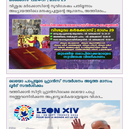
മര്‍ക്കോസ് 13:24-37 | ഭാഗം 29
വിശുദ്ധ മര്‍ക്കോസിന്റെ സുവിശേഷം പതിമൂന്നാം
അധ്യായത്തിലെ മനുഷ്യപുത്രന്റെ ആഗമനം, അത്തിമരം...
ലെയോ പാപ്പയുടെ ഫ്രാന്‍സ് സന്ദര്‍ശനം അടുത്ത മാസം;
ലൂര്‍ദ് സന്ദര്‍ശിക്കും
വത്തിക്കാന്‍ സിറ്റി: ഫ്രാൻസിലേക്കു ലെയോ പാപ്പ
നടത്തുവാനിരിക്കുന്ന അപ്പസ്തോലികയാത്രയുടെ വിശദ...