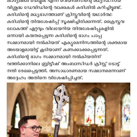
കാര്യങ്ങൾ ചെയ്യുക എന്ന വെയിൽസിന്റെ മധ്യസ്ഥനായ
വിശുദ്ധ ഡേവിഡിന്റെ വാക്കുകൾ കുരിശിൽ കുറിച്ചിട്ടുണ്ട്.
കുരിശിന്റെ മധ്യഭാഗത്താണ് ക്രിസ്തുവിന്റെ യഥാര്‍ത്ഥ
കുരിശിന്റെ തിരുശേഷിപ്പ് സൂക്ഷിച്ചിരിക്കുന്നത്. ക്രൈസ്തവ
ലോകത്ത് ഏറ്റവും വിലയേറിയ തിരുശേഷിപ്പുകളിൽ
ഒന്നായി കരുതപ്പെടുന്ന കുരിശിന്റെ ഭാഗം പാപ്പ
സമ്മാനമായി നൽകിയത് എക്യുമെനിസത്തിന്റെ ശക്തമായ
അടയാളമായിട്ട് കൂടിയാണ് കണക്കാക്കപ്പെടുന്നത്.
കുരിശിന്റെ ഭാഗം സമ്മാനമായി നൽകിയതിന്
വത്തിക്കാനിലെ ബ്രിട്ടീഷ് അംബാസിഡർ ക്രിസ്റ്റ് ട്രോട്ട്
നന്ദി രേഖപ്പെടുത്തി. അസാധാരണമായ സമ്മാനമെന്നാണ്
അദ്ദേഹം അതിനെ വിശേഷിപ്പിച്ചത്.