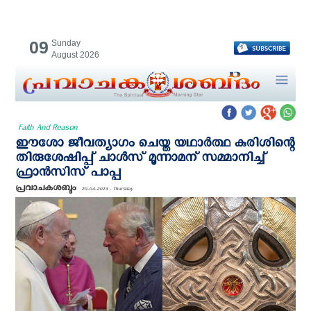
09
Sunday
August 2026
Faith And Reason
ഈശോ ജീവത്യാഗം ചെയ്ത യഥാര്‍ത്ഥ കുരിശിന്റെ
തിരുശേഷിപ്പ് ചാൾസ് മൂന്നാമന് സമ്മാനിച്ച്
ഫ്രാൻസിസ് പാപ്പ
പ്രവാചകശബ്ദം
20-04-2023 - Thursday