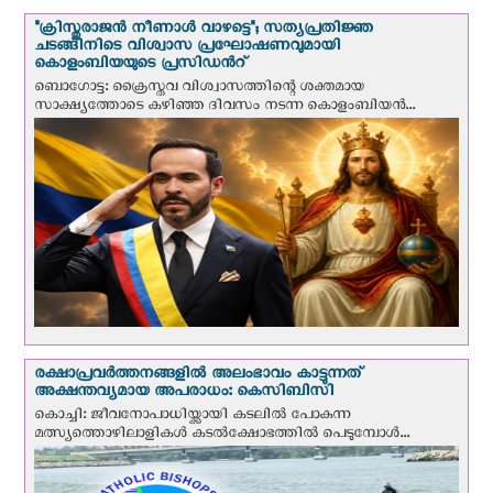
"ക്രിസ്തുരാജന്‍ നീണാള്‍ വാഴട്ടെ"; സത്യപ്രതിജ്ഞ
ചടങ്ങിനിടെ വിശ്വാസ പ്രഘോഷണവുമായി
കൊളംബിയയുടെ പ്രസിഡന്‍റ്
ബൊഗോട്ട: ക്രൈസ്തവ വിശ്വാസത്തിന്റെ ശക്തമായ
സാക്ഷ്യത്തോടെ കഴിഞ്ഞ ദിവസം നടന്ന കൊളംബിയന്‍...
രക്ഷാപ്രവര്‍ത്തനങ്ങളില്‍ അലംഭാവം കാട്ടുന്നത്
അക്ഷന്തവ്യമായ അപരാധം: കെസിബിസി
കൊച്ചി: ജീവനോപാധിയ്ക്കായി കടലില്‍ പോകുന്ന
മത്സ്യത്തൊഴിലാളികള്‍ കടല്‍ക്ഷോഭത്തില്‍ പെടുമ്പോള്‍...