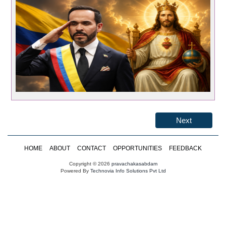
Next
HOME
ABOUT
CONTACT
OPPORTUNITIES
FEEDBACK
Copyright © 2026
pravachakasabdam
Powered By
Technovia Info Solutions Pvt Ltd