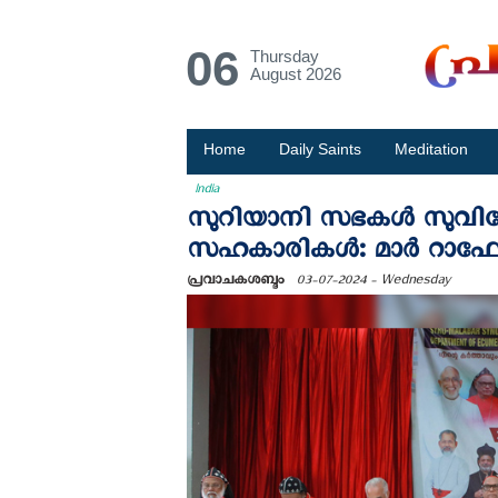
06
Thursday
August 2026
Home
Daily Saints
Meditation
India
സുറിയാനി സഭകൾ സുവിശ
സഹകാരികൾ: മാർ റാഫേൽ
പ്രവാചകശബ്ദം
03-07-2024 - Wednesday