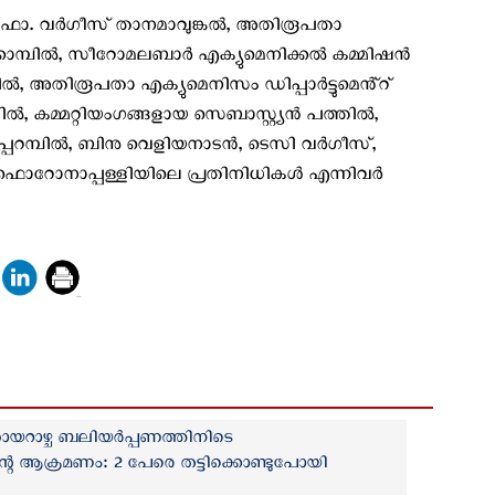
. ഫാ. വർഗീസ് താനമാവുങ്കൽ, അതിരൂപതാ
ക്കൊമ്പിൽ, സീറോമലബാർ എക്യുമെനിക്കൽ കമ്മിഷൻ
പിൽ, അതിരൂപതാ എക്യുമെനിസം ഡിപ്പാർട്ടുമെൻ്റ്
 കമ്മറ്റിയംഗങ്ങളായ സെബാസ്റ്റ്യൻ പത്തിൽ,
പ്പറമ്പിൽ, ബിനു വെളിയനാടൻ, ടെസി വർഗീസ്,
് ഫൊറോനാപ്പള്ളിയിലെ പ്രതിനിധികൾ എന്നിവർ
റാഴ്ച ബലിയര്‍പ്പണത്തിനിടെ
െ ആക്രമണം: 2 പേരെ തട്ടിക്കൊണ്ടുപോയി