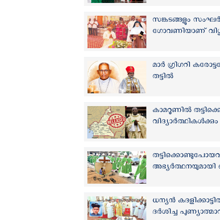
സങ്കടങ്ങളും സംഘർഷ
ഗോവണിയാണ് വിശു
മാർ ഗ്രിഗറി കരോട്
തട്ടിൽ
കാമറൂണില്‍ തട്ടി
വിദ്യാര്‍ത്ഥികള്‍ക്
തട്ടിക്കൊണ്ടുപോയവ
അഭ്യര്‍ത്ഥനയുമായി 
ധന്യൻ കദളിക്കാട്ടിൽ
ദര്‍ശിച്ച പുണ്യാത്