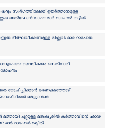
വും സ്വർഗത്തിലേക്ക് ഉയർത്താനുമുള്ള
ദ്ധ അൽഫോൻസാമ്മ: മാർ റാഫേൽ തട്ടിൽ
ടമ്പ്രേൽ ദീർഘവീക്ഷണമുള്ള മിഷ്ണറി: മാർ റാഫേൽ
ക്കൊണ്ടുപോയ വൈദികനും സെമിനാരി
കും മോചനം
രെ മോചിപ്പിക്കാന്‍ ഭരണകൂടത്തോട്
നൈജീരിയന്‍ മെത്രാന്മാര്‍
 മത്തായി ചുറ്റുമുള്ള മനുഷ്യരില്‍ കർത്താവിന്റെ ഛായ
മാവ്: മാർ റാഫേൽ തട്ടിൽ