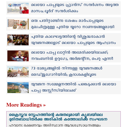
ലെയോ പാപ്പയുടെ ഫ്രാന്‍സ് സന്ദര്‍ശനം അടുത്ത
മാസം; ലൂര്‍ദ് സന്ദര്‍ശിക്കും
ഒരു പതിറ്റാണ്ടിനു ശേഷം മാർപാപ്പയുടെ
മുഖചിത്രമുള്ള പുതിയ യൂറോ നാണയങ്ങളുമായി
വത്തിക്കാന്‍
പുതിയ കാലഘട്ടത്തിന്റെ വിശുദ്ധരാകാന്‍
യുവജനങ്ങളോട് ലെയോ പാപ്പയുടെ ആഹ്വാനം
ലെയോ പാപ്പ ലാറ്റിൻ അമേരിക്കയിലേക്ക്;
നവംബറില്‍ ഉറുഗ്വേ, അർജന്റീന, പെറു എന്നീ
രാജ്യങ്ങള്‍ സന്ദര്‍ശിക്കും
73 രാജ്യങ്ങളിൽ നിന്നുള്ള യുവജനങ്ങള്‍
മെഡ്‌ജുഗോറിയില്‍; കൂദാശകളിലൂടെ
ക്രിസ്തുവിലേക്ക് മടങ്ങുവാന്‍ പാപ്പയുടെ ആഹ്വാനം
യുവജന സമ്മേളനത്തില്‍ പങ്കെടുക്കാന്‍ ലെയോ
പാപ്പ അസ്സീസിയിലേക്ക്
More Readings »
ക്രൈസ്തവ സ്നേഹത്തിന്റെ കരുതലുമായി ക്യൂബയിലെ
ദുരിതബാധിതർക്കു അരികിൽ കത്തോലിക്ക സംഘടന
ഹവാന: ഭക്ഷണവും അടിസ്ഥാന ആവശ്യസാധനങ്ങളും