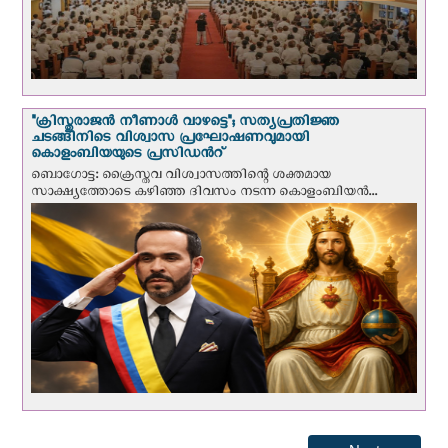
"ക്രിസ്തുരാജന്‍ നീണാള്‍ വാഴട്ടെ"; സത്യപ്രതിജ്ഞ
ചടങ്ങിനിടെ വിശ്വാസ പ്രഘോഷണവുമായി
കൊളംബിയയുടെ പ്രസിഡന്‍റ്
ബൊഗോട്ട: ക്രൈസ്തവ വിശ്വാസത്തിന്റെ ശക്തമായ
സാക്ഷ്യത്തോടെ കഴിഞ്ഞ ദിവസം നടന്ന കൊളംബിയന്‍...