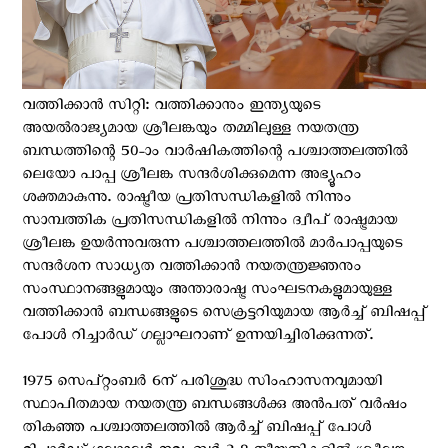
വത്തിക്കാന്‍ സിറ്റി: വത്തിക്കാനും ഇന്ത്യയുടെ
അയല്‍രാജ്യമായ ശ്രീലങ്കയും തമ്മിലുള്ള നയതന്ത്ര
ബന്ധത്തിന്റെ 50-ാം വാർഷികത്തിന്റെ പശ്ചാത്തലത്തില്‍
ലെയോ പാപ്പ ശ്രീലങ്ക സന്ദര്‍ശിക്കുമെന്ന അഭ്യൂഹം
ശക്തമാകുന്നു. രാഷ്ട്രീയ പ്രതിസന്ധികളിൽ നിന്നും
സാമ്പത്തിക പ്രതിസന്ധികളിൽ നിന്നും ദ്വീപ് രാഷ്ട്രമായ
ശ്രീലങ്ക ഉയർന്നുവരുന്ന പശ്ചാത്തലത്തില്‍ മാർപാപ്പയുടെ
സന്ദർശന സാധ്യത വത്തിക്കാൻ നയതന്ത്രജ്ഞനും
സംസ്ഥാനങ്ങളുമായും അന്താരാഷ്ട്ര സംഘടനകളുമായുള്ള
വത്തിക്കാന്‍ ബന്ധങ്ങളുടെ സെക്രട്ടറിയുമായ ആർച്ച് ബിഷപ്പ്
പോൾ റിച്ചാർഡ് ഗല്ലാഘറാണ് ഉന്നയിച്ചിരിക്കുന്നത്.
1975 സെപ്റ്റംബർ 6ന് പരിശുദ്ധ സിംഹാസനവുമായി
സ്ഥാപിതമായ നയതന്ത്ര ബന്ധങ്ങള്‍ക്കു അന്‍പത് വര്‍ഷം
തികഞ്ഞ പശ്ചാത്തലത്തില്‍ ആർച്ച് ബിഷപ്പ് പോൾ