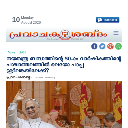
10
Monday
August 2026
News - 2026
നയതന്ത്ര ബന്ധത്തിന്റെ 50-ാം വാർഷികത്തിന്റെ
പശ്ചാത്തലത്തില്‍ ലെയോ പാപ്പ
ശ്രീലങ്കയിലേക്ക്?
പ്രവാചകശബ്ദം
12-11-2025 - Wednesday