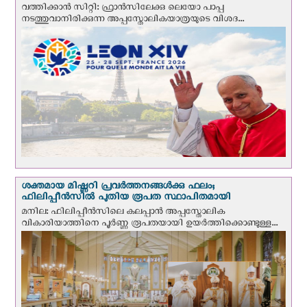
വത്തിക്കാന്‍ സിറ്റി: ഫ്രാൻസിലേക്കു ലെയോ പാപ്പ
നടത്തുവാനിരിക്കുന്ന അപ്പസ്തോലികയാത്രയുടെ വിശദ...
ശക്തമായ മിഷ്ണറി പ്രവർത്തനങ്ങൾക്കു ഫലം;
ഫിലിപ്പീൻസിൽ പുതിയ രൂപത സ്ഥാപിതമായി
മനില: ഫിലിപ്പീൻസിലെ കലപ്പാൻ അപ്പസ്തോലിക
വികാരിയാത്തിനെ പൂർണ്ണ രൂപതയായി ഉയർത്തിക്കൊണ്ടുള്ള...