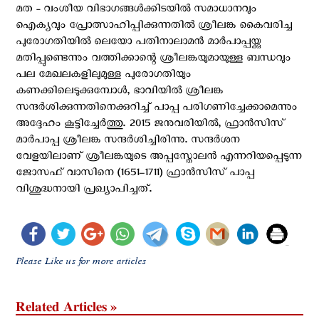
മത - വംശീയ വിഭാഗങ്ങൾക്കിടയിൽ സമാധാനവും
ഐക്യവും പ്രോത്സാഹിപ്പിക്കുന്നതിൽ ശ്രീലങ്ക കൈവരിച്ച
പുരോഗതിയിൽ ലെയോ പതിനാലാമൻ മാർപാപ്പയ്ക്കു
മതിപ്പുണ്ടെന്നും വത്തിക്കാന്റെ ശ്രീലങ്കയുമായുള്ള ബന്ധവും
പല മേഖലകളിലുമുള്ള പുരോഗതിയും
കണക്കിലെടുക്കുമ്പോൾ, ഭാവിയിൽ ശ്രീലങ്ക
സന്ദർശിക്കുന്നതിനെക്കുറിച്ച് പാപ്പ പരിഗണിച്ചേക്കാമെന്നും
അദ്ദേഹം കൂട്ടിച്ചേർത്തു. 2015 ജനുവരിയിൽ, ഫ്രാൻസിസ്
മാർപാപ്പ ശ്രീലങ്ക സന്ദർശിച്ചിരിന്നു. സന്ദർശന
വേളയിലാണ് ശ്രീലങ്കയുടെ അപ്പസ്തോലൻ എന്നറിയപ്പെടുന്ന
ജോസഫ് വാസിനെ (1651–1711) ഫ്രാൻസിസ് പാപ്പ
വിശുദ്ധനായി പ്രഖ്യാപിച്ചത്.
Please Like us for more articles
Related Articles »