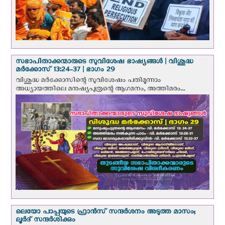
സഭാപിതാക്കന്മാരുടെ സുവിശേഷ ഭാഷ്യങ്ങള്‍ | വിശുദ്ധ
മര്‍ക്കോസ് 13:24-37 | ഭാഗം 29
വിശുദ്ധ മര്‍ക്കോസിന്റെ സുവിശേഷം പതിമൂന്നാം
അധ്യായത്തിലെ മനുഷ്യപുത്രന്റെ ആഗമനം, അത്തിമരം...
ലെയോ പാപ്പയുടെ ഫ്രാന്‍സ് സന്ദര്‍ശനം അടുത്ത മാസം;
ലൂര്‍ദ് സന്ദര്‍ശിക്കും