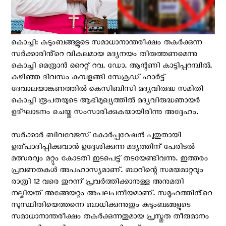
കൊച്ചി: കുടുംബങ്ങളുടെ സമാധാനാന്തരീക്ഷം തകർക്കുന്ന
സർക്കാരിൻ്റെ വികലമായ മദ്യനയം തിരുത്തണമെന്നു
കൊച്ചി മെത്രാൻ റൈറ്റ് റവ. ഡോ. ആന്റണി കാട്ടിപ്പറമ്പിൽ.
കഴിഞ്ഞ ദിവസം കുമ്പളങ്ങി സേക്രഡ് ഹാർട്ട്
ദേവാലയാങ്കണത്തിൽ കെസിബിസി മദ്യവിരുദ്ധ സമിതി
കൊച്ചി രൂപതയുടെ ആഭിമുഖ്യത്തിൽ മദ്യവിരുദ്ധഞായർ
ഉദ്ഘാടനം ചെയ്തു സംസാരിക്കുകയായിരിന്നു അദ്ദേഹം.
സർക്കാർ ബിവറേജസ് കോർപ്പറേഷൻ പുതുതായി
ഉത്പാദിപ്പിക്കുവാൻ ഉദ്ദേശിക്കുന്ന മദ്യത്തിന് പേരിടൽ
മത്സരവും മറ്റും കോടതി ഇടപെട്ട് തടയേണ്ടിവന്നു. ഇത്തരം
പ്രവണതകൾ അപഹാസ്യമാണ്. ബാറിന്റെ സമയമാറ്റവും
രാത്രി 12 വരെ തുറന്ന് പ്രവർത്തിക്കാനുള്ള അനുമതി
നല്കിയത് അങ്ങേയറ്റം അപലപനീയമാണ്. സമൂഹത്തിൻ്റെ
സുസ്ഥിതിയെത്തന്നെ ബാധിക്കുന്നുതും കുടുംബങ്ങളുടെ
സമാധാനാന്തരീക്ഷം തകർക്കുന്നതുമായ പ്രസ്തുത തീരുമാനം