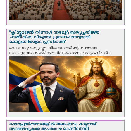
"ക്രിസ്തുരാജന്‍ നീണാള്‍ വാഴട്ടെ"; സത്യപ്രതിജ്ഞ
ചടങ്ങിനിടെ വിശ്വാസ പ്രഘോഷണവുമായി
കൊളംബിയയുടെ പ്രസിഡന്‍റ്
ബൊഗോട്ട: ക്രൈസ്തവ വിശ്വാസത്തിന്റെ ശക്തമായ
സാക്ഷ്യത്തോടെ കഴിഞ്ഞ ദിവസം നടന്ന കൊളംബിയന്‍...
രക്ഷാപ്രവര്‍ത്തനങ്ങളില്‍ അലംഭാവം കാട്ടുന്നത്
അക്ഷന്തവ്യമായ അപരാധം: കെസിബിസി