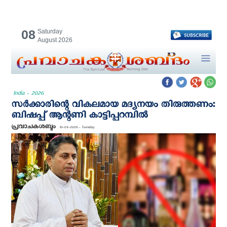
08
Saturday
August 2026
India - 2026
സർക്കാരിന്റെ വികലമായ മദ്യനയം തിരുത്തണം:
ബിഷപ്പ് ആന്റണി കാട്ടിപ്പറമ്പിൽ
പ്രവാചകശബ്ദം
10-03-2026 - Tuesday