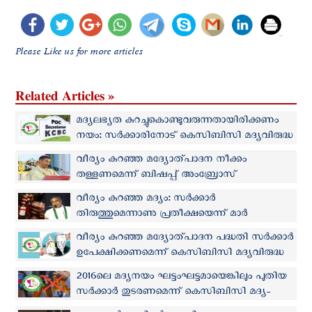
Please Like us for more articles
Related Articles »
മദ്യലഭ്യത കുറച്ചുകൊണ്ടുവരുന്നതായിരിക്കണം
നയം: സര്‍ക്കാരിനോട് കെസിബിസി മദ്യവിരുദ്ധ
സമിതി
വീര്യം കുറഞ്ഞ മദ്യോത്പാദന നീക്കം
തള്ളണമെന്ന് ബിഷപ്പ് അംബ്രോസ്
പുത്തൻവീട്ടിൽ
വീര്യം കുറഞ്ഞ മദ്യം: സർക്കാർ
തിരുത്തുമെന്നാണു പ്രതീക്ഷയെന്ന് മാർ
ജോസഫ് പാംപ്ലാനി
വീര്യം കുറഞ്ഞ മദ്യോത്പാദന പദ്ധതി സർക്കാർ
ഉപേക്ഷിക്കണമെന്ന് കെസിബിസി മദ്യവിരുദ്ധ
സമിതി
2016ലെ മദ്യനയം ഘട്ടംഘട്ടമായെങ്കിലും പുതിയ
സർക്കാർ തുടരണമെന്ന് കെസിബിസി മദ്യ-
ലഹരി വിരുദ്ധ സമിതി