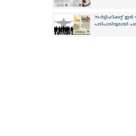
'സർട്ടിഫിക്കറ്റ
പരിപാടിയുമായി പ