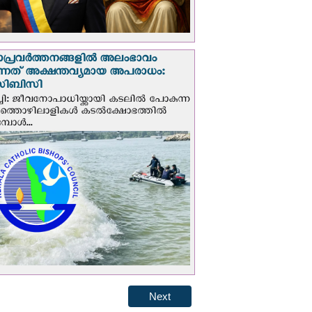
ാപ്രവര്‍ത്തനങ്ങളില്‍ അലംഭാവം
ടുന്നത് അക്ഷന്തവ്യമായ അപരാധം:
ിബിസി
ചി: ജീവനോപാധിയ്ക്കായി കടലില്‍ പോകുന്ന
യത്തൊഴിലാളികള്‍ കടല്‍ക്ഷോഭത്തില്‍
പോള്‍...
Next