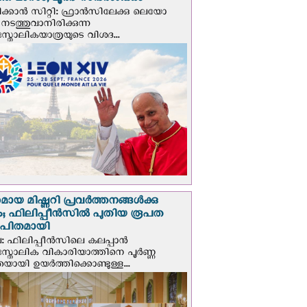
ത മാസം; ലൂര്‍ദ് സന്ദര്‍ശിക്കും
ക്കാന്‍ സിറ്റി: ഫ്രാൻസിലേക്കു ലെയോ
 നടത്തുവാനിരിക്കുന്ന
സ്തോലികയാത്രയുടെ വിശദ...
മായ മിഷ്ണറി പ്രവർത്തനങ്ങൾക്കു
; ഫിലിപ്പീൻസിൽ പുതിയ രൂപത
ാപിതമായി
: ഫിലിപ്പീൻസിലെ കലപ്പാൻ
സ്തോലിക വികാരിയാത്തിനെ പൂർണ്ണ
യായി ഉയർത്തിക്കൊണ്ടുള്ള...