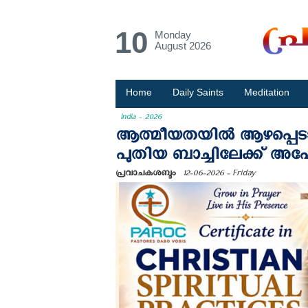
10
Monday
August 2026
Home
Daily Saints
Meditation
India - 2026
ആത്മീയതയിൽ ആഴപ്പെടാം; പറ
പുതിയ ബാച്ചിലേക്ക് അപേക
പ്രവാചകശബ്ദം
12-06-2026 - Friday