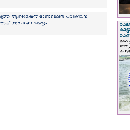
് ഇൻ യൂത്ത് ആനിമേഷൻ' ഓൺലൈൻ പരിശീലന
റോക് ഗവേഷണ കേന്ദ്രം
രക്ഷ
കാട്
കെസ
കൊച്
മത്സ്
പെടുമ്