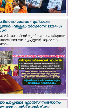
പിതാക്കന്മാരുടെ സുവിശേഷ
ങ്ങള്‍ | വിശുദ്ധ മര്‍ക്കോസ് 13:24-37 |
 29
ദ്ധ മര്‍ക്കോസിന്റെ സുവിശേഷം പതിമൂന്നാം
ായത്തിലെ മനുഷ്യപുത്രന്റെ ആഗമനം,
മരം...
 പാപ്പയുടെ ഫ്രാന്‍സ് സന്ദര്‍ശനം