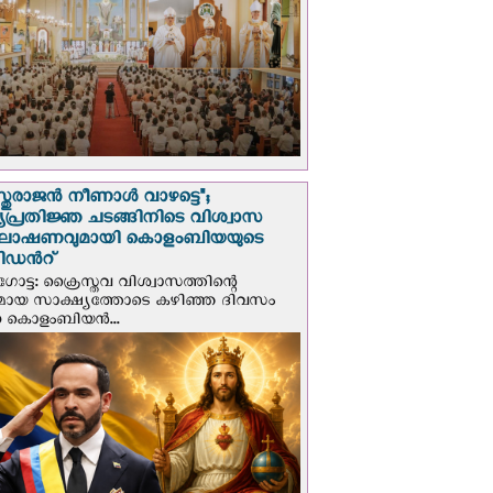
സ്തുരാജന്‍ നീണാള്‍ വാഴട്ടെ";
പ്രതിജ്ഞ ചടങ്ങിനിടെ വിശ്വാസ
ഘോഷണവുമായി കൊളംബിയയുടെ
ിഡന്‍റ്
ട്ട: ക്രൈസ്തവ വിശ്വാസത്തിന്റെ
മായ സാക്ഷ്യത്തോടെ കഴിഞ്ഞ ദിവസം
ന കൊളംബിയന്‍...