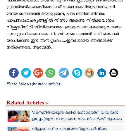
"പാപത്തെക്കാള്‍ മരണം" എന്ന ആപ്തവാക്യം ജീവിതത്തില്‍
പ്രാവര്‍ത്തികമാക്കിക്കൊണ്ട് രക്തസാക്ഷിത്വം വരിച്ച വി.
മരിയ ഗൊരേത്തിയെപ്പോലെ, പാപത്തില്‍ നിന്നും,
പാപസാഹചര്യങ്ങളില്‍ നിന്നും അകന്നു നില്‍ക്കുവാനും
വിശുദ്ധിയില്‍ ജീവിക്കുവാനും ഈശോയേ,ഞങ്ങളേവരേയും
അനുഗ്രഹിക്കേണമേ. വി. മരിയ ഗൊരേത്തി വഴി ഞങ്ങള്‍
യാചിക്കുന്ന ഈ അനുഗ്രഹം....ഈശോയേ ഞങ്ങള്‍ക്ക്
നല്‍കണമേ. ആമ്മേന്‍.
Please Like us for more articles
Related Articles »
‘നൈജീരിയയുടെ മരിയ ഗൊരേത്തി’ വിവിയൻ
ഉച്ചേച്ചിയുടെ നാമകരണ നടപടികൾക്ക് ആരംഭം
വിശുദ്ധ മരിയ ഗൊരേത്തിയുടെ ജീവിതം