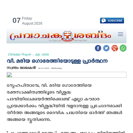
07
Friday
August 2026
Christian Prayer - July 2026
വി. മരിയ ഗൊരേത്തിയോടുള്ള പ്രാര്‍ത്ഥന
സ്വന്തം ലേഖകന്‍
06-07-2022 - Wednesday
സ്നേഹപിതാവേ, വി. മരിയ ഗൊരേത്തിയെ
രക്തസാക്ഷിത്വത്തിലൂടെ വിശുദ്ധ
പദവിയിലേക്കുയര്‍ത്തിക്കൊണ്ട് എല്ലാ കൗമാര
പ്രായക്കാര്‍ക്കും വിശുദ്ധിയില്‍ വളരാനുള്ള പ്രചോദനമാക്കി
തീര്‍ത്ത അങ്ങയുടെ ദൈവിക പദ്ധതിയെ ഓര്‍ത്ത് ഞങ്ങള്‍
അങ്ങയെ സ്തുതിക്കുന്നു.