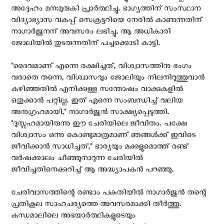
അദ്ദേഹം മന:മുരുകി പ്രാർത്ഥിച്ചു. ഭാഗ്യത്തിന് സംസ്ഥാന
വിദ്യാഭ്യാസ വകുപ്പ് സെക്രട്ടറിയെ നേരിൽ കാണുന്നതിന്
നാഗാർജുനന്‌ അവസരം ലഭിച്ചു. ആ അധികാരി
ജോലിയിൽ തുടരുന്നതിന് പച്ചക്കൊടി കാട്ടി.
"ദൈവമാണ് എന്നെ രക്ഷിച്ചത്, വിശ്വാസത്തിനു ഭംഗം
വരാതെ തന്നെ, വിശ്വാസവും ജോലിയും നിലനിറുത്തുവാൻ
കഴിഞ്ഞതിൽ എനിക്കുള്ള സന്തോഷം വാക്കുകളിൽ
ഒതുക്കാൻ പറ്റില്ല. ഇത് എന്നെ സംബന്ധിച്ച് വലിയ
അനുഗ്രഹമായി," നാഗാർജുൻ സാക്ഷ്യപ്പെടുത്തി.
"ദുസ്സഹമായിരുന്നു ഈ ചേരിയിലെ ജീവിതം. പക്ഷേ
വിശ്വാസം ഒന്നു കൊണ്ടുമാത്രമാണ് ഞങ്ങൾക്ക് ഇവിടെ
ജീവിക്കാൻ സാധിച്ചത്," ഭാര്യയും മക്കളുമൊത്ത് രണ്ട്
വർഷക്കാലം ചീഞ്ഞുനാറുന്ന ചേരിയിൽ
ജീവിച്ചതിനെക്കുറിച്ച് ആ അദ്ധ്യാപകൻ പറഞ്ഞു.
ചേരിവാസത്തിന്റെ രണ്ടാം പകുതിയിൽ നാഗാർജുൻ തന്റെ
പ്രതികൂല സാഹചര്യത്തെ അവസരമാക്കി തീർത്തു.
കന്ധമാലിലെ അഭയാർത്ഥികളുടെയും