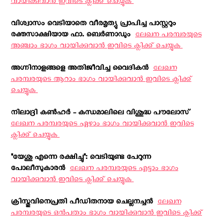
വായിക്കുവാന്‍ ഇവിടെ ക്ലിക്ക് ചെയ്യുക ‍
വിശ്വാസം വെടിയാതെ വീരമൃത്യു പ്രാപിച്ച പാസ്റ്ററും
രക്തസാക്ഷിയായ ഫാ. ബെര്‍ണാഡും ‍
ലേഖന പരമ്പരയുടെ
അഞ്ചാം ഭാഗം വായിക്കുവാന്‍ ഇവിടെ ക്ലിക്ക് ചെയ്യുക ‍
അഗ്നിനാളങ്ങളെ അതിജീവിച്ച വൈദികൻ ‍
ലേഖന
പരമ്പരയുടെ ആറാം ഭാഗം വായിക്കുവാന്‍ ഇവിടെ ക്ലിക്ക്
ചെയ്യുക ‍
നിലാദ്രി കൺഹർ - കന്ധമാലിലെ വിശുദ്ധ പൗലോസ് ‍
ലേഖന പരമ്പരയുടെ ഏഴാം ഭാഗം വായിക്കുവാന്‍ ഇവിടെ
ക്ലിക്ക് ചെയ്യുക ‍
"യേശു എന്നെ രക്ഷിച്ചു": വെടിയുണ്ട പേറുന്ന
പോലീസുകാരൻ ‍
ലേഖന പരമ്പരയുടെ എട്ടാം ഭാഗം
വായിക്കുവാന്‍ ഇവിടെ ക്ലിക്ക് ചെയ്യുക ‍
ക്രിസ്തുവിനെപ്രതി പീഡിതനായ ചെല്ലനച്ചൻ ‍
ലേഖന
പരമ്പരയുടെ ഒന്‍പതാം ഭാഗം വായിക്കുവാന്‍ ഇവിടെ ക്ലിക്ക്