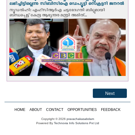
ലഭിച്ചിട്ടില്ലെന്നു സിബിസിഐ ഡെപ്യൂട്ടി സെക്രട്ടറി ജനറല്‍
ന്യൂഡല്‍ഹി: എഫ്‌സിആര്‍എ ചട്ടഭേദഗതി ബില്ലുമായി
ബന്ധപ്പെട്ട് കേന്ദ്ര ആഭ്യന്തര മന്ത്രി അമിത്...
Next
HOME
ABOUT
CONTACT
OPPORTUNITIES
FEEDBACK
Copyright © 2026
pravachakasabdam
Powered By
Technovia Info Solutions Pvt Ltd