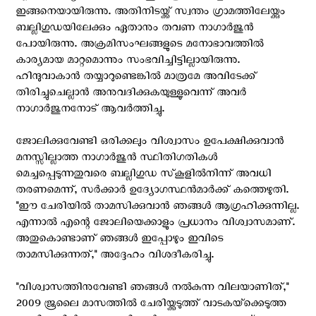
ഇങ്ങനെയായിരുന്നു. അതിനിടയ്ക്ക് സ്വന്തം ഗ്രാമത്തിലേയ്ക്കും
ബല്ലിഗുഡയിലേക്കും ഏതാനും തവണ നാഗാർജുൻ
പോയിരുന്നു. അക്രമിസംഘങ്ങളുടെ മനോഭാവത്തിൽ
കാര്യമായ മാറ്റമൊന്നും സംഭവിച്ചിട്ടില്ലായിരുന്നു.
ഹിന്ദുവാകാൻ തയ്യാറുണ്ടെങ്കിൽ മാത്രമേ അവിടേക്ക്
തിരിച്ചുചെല്ലാൻ അനുവദിക്കുകയുള്ളുവെന്ന് അവർ
നാഗാർജുനനോട് ആവർത്തിച്ചു.
ജോലിക്കുവേണ്ടി ഒരിക്കലും വിശ്വാസം ഉപേക്ഷിക്കുവാൻ
മനസ്സില്ലാത്ത നാഗാർജുൻ സ്ഥിതിഗതികൾ
മെച്ചപ്പെടുന്നതുവരെ ബല്ലിഗുഡ സ്‌കൂളിൽനിന്ന് അവധി
തരണമെന്ന്, സർക്കാർ ഉദ്യോഗസ്ഥൻമാർക്ക് കത്തെഴുതി.
"ഈ ചേരിയിൽ താമസിക്കുവാൻ ഞങ്ങൾ ആഗ്രഹിക്കുന്നില്ല.
എന്നാൽ എന്റെ ജോലിയെക്കാളും പ്രധാനം വിശ്വാസമാണ്.
അതുകൊണ്ടാണ് ഞങ്ങൾ ഇപ്പോഴും ഇവിടെ
താമസിക്കുന്നത്," അദ്ദേഹം വിശദീകരിച്ചു.
"വിശ്വാസത്തിനുവേണ്ടി ഞങ്ങൾ നൽകുന്ന വിലയാണിത്,"
2009 ജൂലൈ മാസത്തിൽ ചേരിയ്ക്കടുത്ത് വാടകയ്‌ക്കെടുത്ത