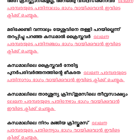
അരി ക്രിസ്ത്യാനികളല്ല, അറിഞ്ഞു വിശ്വസിക്കുന്നവര്‍ ‍
ലേഖന
പരമ്പരയുടെ പതിനാലാം ഭാഗം വായിക്കുവാന്‍ ഇവിടെ
ക്ലിക്ക് ചെയ്യുക ‍
മരിക്കേണ്ടി വന്നാലും യേശുവിനെ തള്ളി പറയില്ലെന്ന്
തറപ്പിച്ചു പറഞ്ഞ കന്ധമാല്‍ ക്രൈസ്തവര്‍ ‍
ലേഖന
പരമ്പരയുടെ പതിനഞ്ചാം ഭാഗം വായിക്കുവാന്‍ ഇവിടെ
ക്ലിക്ക് ചെയ്യുക ‍
കന്ധമാലിലെ ക്രൈസ്തവര്‍ നേരിട്ട
പുനര്‍പരിവര്‍ത്തനത്തിന്റെ ഭീകരത ‍
ലേഖന പരമ്പരയുടെ
പതിനാറാം ഭാഗം വായിക്കുവാന്‍ ഇവിടെ ക്ലിക്ക് ചെയ്യുക ‍
കന്ധമാലിലെ താരശൂന്യ ക്രിസ്‌തുമസിലെ തീവ്രസാക്ഷ്യം ‍
ലേഖന പരമ്പരയുടെ പതിനേഴാം ഭാഗം വായിക്കുവാന്‍
ഇവിടെ ക്ലിക്ക് ചെയ്യുക ‍
കന്ധമാലിലെ നിറം മങ്ങിയ ക്രിസ്തുമസ് ‍
ലേഖന
പരമ്പരയുടെ പതിനെട്ടാം ഭാഗം വായിക്കുവാന്‍ ഇവിടെ
ക്ലിക്ക് ചെയ്യുക ‍