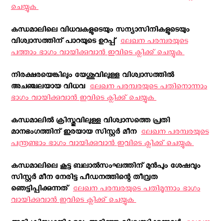
ചെയ്യുക ‍
കന്ധമാലിലെ വിധവകളുടെയും സന്യാസിനികളുടെയും
വിശ്വാസത്തിന് പാറയുടെ ഉറപ്പ് ‍
ലേഖന പരമ്പരയുടെ
പത്താം ഭാഗം വായിക്കുവാന്‍ ഇവിടെ ക്ലിക്ക് ചെയ്യുക ‍
നിരക്ഷരയെങ്കിലും യേശുവിലുള്ള വിശ്വാസത്തില്‍
അചഞ്ചലയായ വിധവ ‍
ലേഖന പരമ്പരയുടെ പതിനൊന്നാം
ഭാഗം വായിക്കുവാന്‍ ഇവിടെ ക്ലിക്ക് ചെയ്യുക ‍
കന്ധമാലില്‍ ക്രിസ്തുവിലുള്ള വിശ്വാസത്തെ പ്രതി
മാനഭംഗത്തിന് ഇരയായ സിസ്റ്റര്‍ മീന ‍
ലേഖന പരമ്പരയുടെ
പന്ത്രണ്ടാം ഭാഗം വായിക്കുവാന്‍ ഇവിടെ ക്ലിക്ക് ചെയ്യുക ‍
കന്ധമാലിലെ കൂട്ട ബലാല്‍സംഘത്തിന് മുന്‍പും ശേഷവും
സിസ്റ്റര്‍ മീന നേരിട്ട പീഡനത്തിന്റെ തീവ്രത
ഞെട്ടിപ്പിക്കുന്നത് ‍
ലേഖന പരമ്പരയുടെ പതിമൂന്നാം ഭാഗം
വായിക്കുവാന്‍ ഇവിടെ ക്ലിക്ക് ചെയ്യുക ‍