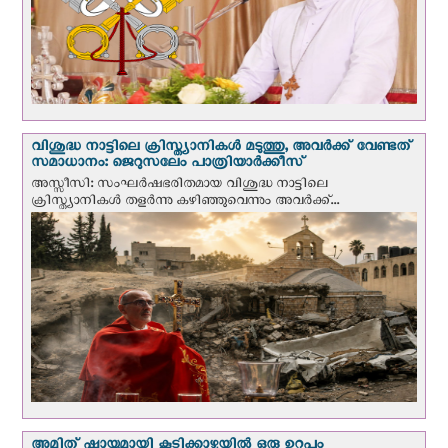
വിശുദ്ധ നാട്ടിലെ ക്രിസ്ത്യാനികൾ മടുത്തു, അവർക്ക് വേണ്ടത്
സമാധാനം: ജെറുസലേം പാത്രിയാര്‍ക്കീസ്
അസ്സീസി: സംഘര്‍ഷഭരിതമായ വിശുദ്ധ നാട്ടിലെ
ക്രിസ്ത്യാനികൾ തളര്‍ന്നു കഴിഞ്ഞുവെന്നും അവർക്ക്...
അമിത് ഷായുമായി കൂടിക്കാഴ്ചയില്‍ ഒരു ഉറപ്പും