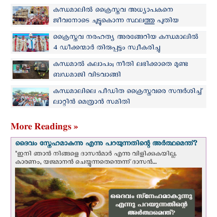
കന്ധമാലില്‍ ക്രൈസ്തവ അധ്യാപകനെ
ജീവനോടെ ചുട്ടുകൊന്ന സ്ഥലത്തു പുതിയ
ദേവാലയം
ക്രൈസ്തവ നരഹത്യ അരങ്ങേറിയ കന്ധമാലില്‍
4 ഡീക്കന്മാര്‍ തിരുപ്പട്ടം സ്വീകരിച്ചു
കന്ധമാൽ കലാപം; നീതി ലഭിക്കാതെ മുണ്ട
ബഡമാജി വിടവാങ്ങി
കന്ധമാലിലെ പീഡിത ക്രൈസ്തവരെ സന്ദര്‍ശിച്ച്
ലാറ്റിന്‍ മെത്രാന്‍ സമിതി
More Readings »
ദൈവം സ്നേഹമാകുന്നു എന്നു പറയുന്നതിന്റെ അർത്ഥമെന്ത്?
"ഇനി ഞാന്‍ നിങ്ങളെ ദാസന്‍മാര്‍ എന്നു വിളിക്കുകയില്ല.
കാരണം, യജമാനന്‍ ചെയ്യുന്നതെന്തെന്ന് ദാസന്‍...