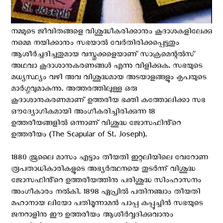
നമ്മുടെ ജീവിതങ്ങളെ വിശുദ്ധീകരിക്കാനും കൂദാശകളിലേക്കു
നമ്മെ നയിക്കാനും സഭയാൽ വേർതിരിക്കപ്പെട്ടതും
ആശീർച്ചദിച്ചതുമായ വസ്തുക്കളെയാണ് സാക്രമെന്റൽസ്
അഥവാ കൂദാശാനുകരണങ്ങൾ എന്നു വിളിക്കുക. സഭയുടെ
മധ്യസ്ഥ്യം വഴി അവ വിശുദ്ധമായ അടയാളങ്ങളും കൃപയുടെ
മാർഗ്ഗവുമാകുന്നു. അത്തരത്തിലുള്ള ഒരു
കൂദാശാനുകരണമാണ് ഉത്തരീയ ഭക്തി കത്തോലിക്കാ സഭ
ഔദ്യോഗികമായി അംഗീകരിച്ചിരിക്കുന്ന 18
ഉത്തരീയങ്ങളിൽ ഒന്നാണ് വിശുദ്ധ ജോസഫിൻ്റെ
ഉത്തരീയം (The Scapular of St. Joseph).
1880 ജൂലൈ മാസം എട്ടാം തീയതി ഇറ്റലിയിലെ വേറോണ
രൂപതാധികാരികളുടെ അഭ്യർത്ഥനയെ തുടർന്ന് വിശുദ്ധ
ജോസഫിൻ്റെ ഉത്തരീയത്തിനു പരിശുദ്ധ സിംഹാസനം
അംഗീകാരം നൽകി. 1898 ഏപ്രിൽ പതിനഞ്ചാം തീയതി
മഹാനായ ലിയോ പതിമൂന്നാമൻ പാപ്പ കപ്പൂച്ചിൻ സഭയുടെ
ജനറാളിനു ഈ ഉത്തരീയം ആശീർവ്വദിക്കുവാനും