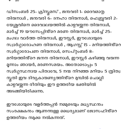
ഡിസംബർ 25- ക്രിസ്തുമസ് , ജനുവരി 1- ദൈവമാതൃ
തിരുനാൾ , ജനുവരി 6- ദനഹാ തിരുനാൾ, ഫെബ്രുവരി 2-
യേശുവിനെ ദൈവാലയത്തിൽ കാഴ്ചവയ്ക്കുന്ന തിരുനാൾ,
മാർച്ച് 19 യൗസേപ്പിൻ്റെ മരണ തിരുനാൾ, മാർച്ച് 25-
മംഗല വാർത്ത തിരുനാൾ, ഈസ്റ്റർ, ഈശോയുടെ
സ്വാർഗ്ഗാരോഹണ തിരുനാൾ , ആഗസ്റ്റ് 15 - മറിയത്തിൻ്റെ
സ്വർഗ്ഗാരോപണ തിരുനാൾ, സെപ്റ്റംബർ 8-
മറിയത്തിൻ്റെ ജനന തിരുനാൾ, ഈസ്റ്റർ കഴിഞ്ഞു വരുന്ന
മൂന്നാം ഞായർ, മരണസമയം. അതോടൊപ്പം 5
സ്വർഗ്ഗസ്ഥനായ പിതാവേ, 5 നന്മ നിറഞ്ഞ മറിയം 5 ത്രിത്വ
സ്തുതി ഇവ ദിവ്യകാരുണ്യത്തിൻ്റെ മുമ്പിൽ ചൊല്ലി
കാഴ്ചവയ്ക്കുന്ന രീതിയും ഈ ഉത്തരീയ ഭക്തിയിൽ
അടങ്ങിയിരിക്കുന്നു.
ഈശോയുടെ വളർത്തപ്പൻ നമ്മുടെയും മധ്യസ്ഥനും
സംരക്ഷകനും ആണന്നുള്ള ധൈര്യമാണ് ജോസഫിൻ്റെ
ഉത്തരീയം നമുക്കു നൽകുന്നത്.