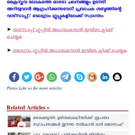
ക്രൈസ്തവ ലോകത്തെ ഓരോ ചലനങ്ങളും ഉടനടി
അറിയുവാന്‍ ആഗ്രഹിക്കുന്നുവോ? പ്രവാചക ശബ്ദത്തിന്റെ
വാട്സാപ്പ്/ ടെലഗ്രാം ഗ്രൂപ്പുകളിലേക്ക് സ്വാഗതം ‍
➤
വാട്സാപ്പ് ഗ്രൂപ്പിൽ അംഗമാകുവാൻ ഇവിടെ ക്ലിക്ക്
ചെയ്യുക
➤
ടെലഗ്രാം ഗ്രൂപ്പിൽ അംഗമാകുവാൻ ഇവിടെ ക്ലിക്ക് ചെയ്യുക
Please Like us for more articles
Related Articles »
മഴക്കെടുതി: ദുരിതബാധിതർക്ക് രൂപതാ
സ്ഥാപനങ്ങൾ തുറന്നു നല്‍കാന്‍ മാർ ജോസഫ്
കല്ലറങ്ങാട്ടിന്റെ നിര്‍ദേശം