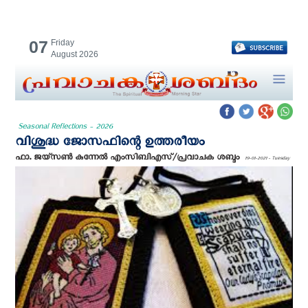
07
Friday
August 2026
Seasonal Reflections - 2026
വിശുദ്ധ ജോസഫിന്റെ ഉത്തരീയം
ഫാ. ജയ്സൺ കുന്നേൽ എംസിബിഎസ്/പ്രവാചക ശബ്ദം
19-01-2021 - Tuesday